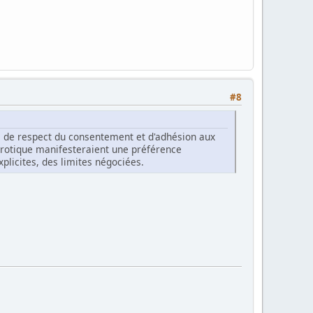
#8
, de respect du consentement et d'adhésion aux
érotique manifesteraient une préférence
plicites, des limites négociées.