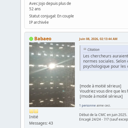
Avec Jojo depuis plus de
52 ans
Statut conjugal: En couple
IP archivée
Babaeo
Juin 08, 2026, 02:13:44 AM
Citation
Les chercheurs auraient
normes sociales. Selon 
psychologique pour les c
[mode à moitié sérieux]
Voudriez vous dire que le
[/mode à moitié sérieux]
1 personne
aime ceci.
Début de la CMC en juin 2025.
Initié
Encagé 24/24 - 7/7 (sauf excep
Messages: 43