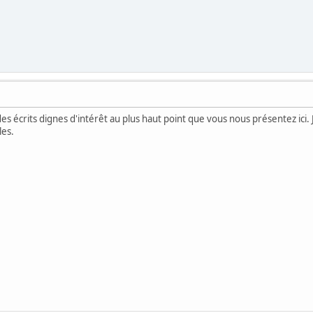
 écrits dignes d'intérêt au plus haut point que vous nous présentez ici. J'
les.