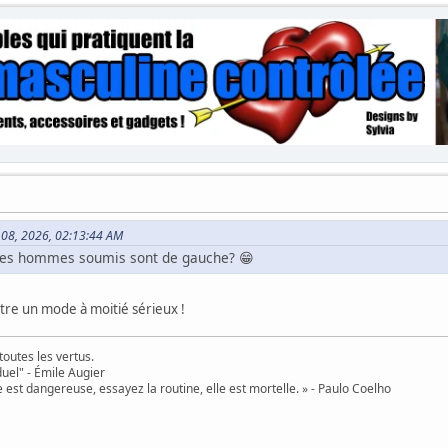
n 08, 2026, 02:13:44 AM
 les hommes soumis sont de gauche? 😁
 être un mode à moitié sérieux !
toutes les vertus.
uel" - Émile Augier
 est dangereuse, essayez la routine, elle est mortelle. » - Paulo Coelho