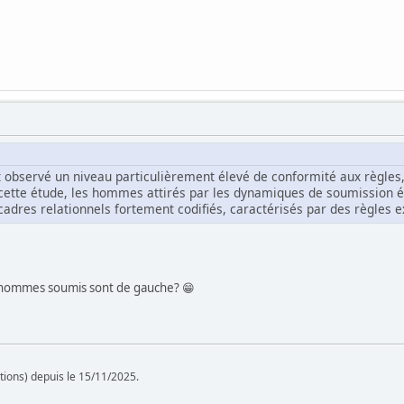
 observé un niveau particulièrement élevé de conformité aux règles
cette étude, les hommes attirés par les dynamiques de soumission 
adres relationnels fortement codifiés, caractérisés par des règles ex
s hommes soumis sont de gauche? 😁
tions) depuis le 15/11/2025.