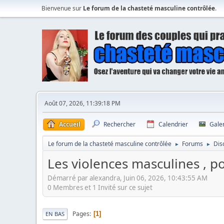
Bienvenue sur
Le forum de la chasteté masculine contrôlée
.
Août 07, 2026, 11:39:18 PM
Accueil
Rechercher
Calendrier
Gale
Le forum de la chasteté masculine contrôlée
Forums
Dis
►
►
Les violences masculines , 
Démarré par alexandra, Juin 06, 2026, 10:43:55 AM
0 Membres et 1 Invité sur ce sujet
Pages
1
EN BAS