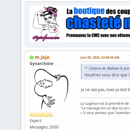
m.Jojo
Juin 08, 2026, 03:08:08 AM
Gynarchiste
Citation de: Babaeo le Jui
Voudriez vous dire que
Je ne sais pas, mais ça doit
La sagesse est la première de 
"Le mariage est un duo ou un d
« Si vous pensez que l'aventure
Expert
Messages: 2000