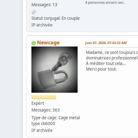
4 personnes
aiment ceci.
Messages: 13
Statut conjugal: En couple
IP archivée
Newcage
Juin 07, 2026, 07:43:23 AM
Madame, ce sont toujours des
dominatrices professionnel
À méditer tout cela...
Merci pour tout.
Expert
Messages: 363
Type de cage: Cage metal
type cb6000
IP archivée