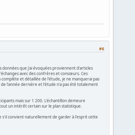
#6
s données que j'ai évoquées proviennent d'articles
rs d'échanges avec des confrères et consœurs. Ces
on complète et détaillée de l'étude, je ne manquerai pas
in de l'année dernière et l'étude n'a pas été totalement
rticipants mais sur 1 200. L'échantillon demeure
t un intérêt certain sur le plan statistique.
il convient naturellement de garder à l'esprit cette