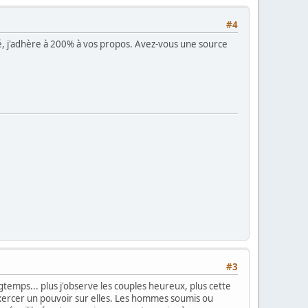
#4
ué, j'adhère à 200% à vos propos. Avez-vous une source
#3
gtemps... plus j'observe les couples heureux, plus cette
xercer un pouvoir sur elles. Les hommes soumis ou