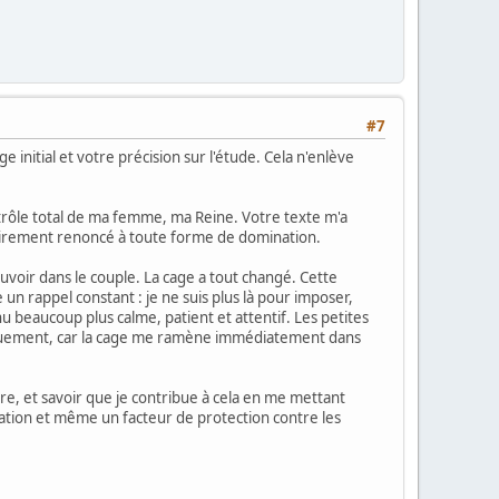
#7
e initial et votre précision sur l'étude. Cela n'enlève
ontrôle total de ma femme, ma Reine. Votre texte m'a
airement renoncé à toute forme de domination.
uvoir dans le couple. La cage a tout changé. Cette
 rappel constant : je ne suis plus là pour imposer,
nu beaucoup plus calme, patient et attentif. Les petites
tiquement, car la cage me ramène immédiatement dans
re, et savoir que je contribue à cela en me mettant
ation et même un facteur de protection contre les