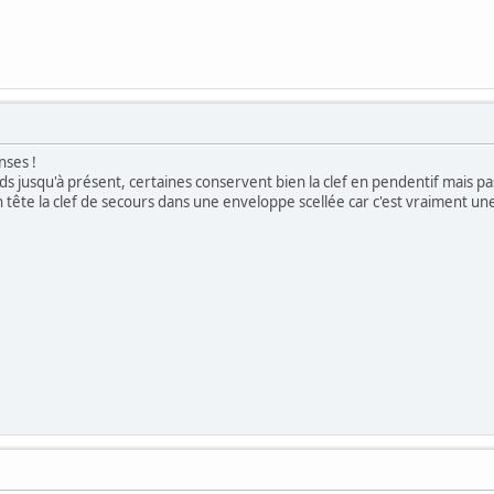
nses !
s jusqu'à présent, certaines conservent bien la clef en pendentif mais p
n tête la clef de secours dans une enveloppe scellée car c'est vraiment u