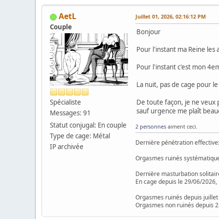
AetL
Juillet 01, 2026, 02:16:12 PM
Couple
Bonjour
Pour l'instant ma Reine les 
Pour l'instant c'est mon 4e
La nuit, pas de cage pour 
Spécialiste
De toute façon, je ne veux p
sauf urgence me plaît beauc
Messages: 91
Statut conjugal: En couple
2 personnes
aiment ceci.
Type de cage: Métal
Dernière pénétration effective
IP archivée
Orgasmes ruinés systématique
Dernière masturbation solitair
En cage depuis le 29/06/2026, 
Orgasmes ruinés depuis juillet
Orgasmes non ruinés depuis 2