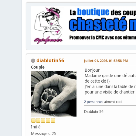
diablotin56
Juillet 01, 2026, 01:52:58 PM
Couple
Bonjour
Madame garde une clé autour
de cette clé !)
J'en ai une dans la table de
pour une visite de chantier
2 personnes
aiment ceci.
Diablotin56
Initié
Messages: 25