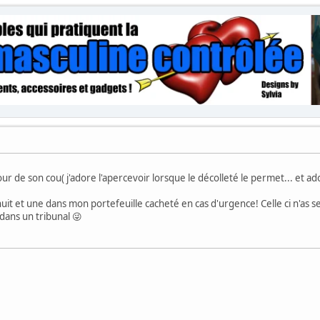
 de son cou( j'adore l'apercevoir lorsque le décolleté le permet... et ado
 nuit et une dans mon portefeuille cacheté en cas d'urgence! Celle ci n'as 
 dans un tribunal 😜