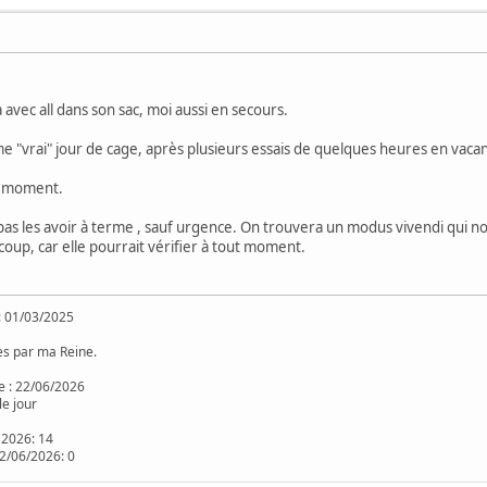
a avec all dans son sac, moi aussi en secours.
me "vrai" jour de cage, après plusieurs essais de quelques heures en vaca
le moment.
as les avoir à terme , sauf urgence. On trouvera un modus vivendi qui nous
oup, car elle pourrait vérifier à tout moment.
: 01/03/2025
s par ma Reine.
e : 22/06/2026
le jour
 2026: 14
2/06/2026: 0