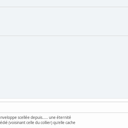
enveloppe scellée depuis..... une éternité
édié (voisinant celle du collier) qu'elle cache