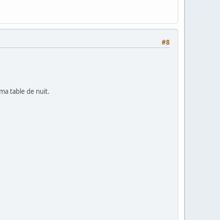
#8
ma table de nuit.