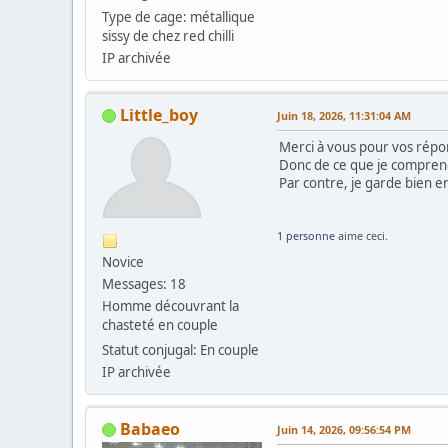
Type de cage: métallique
sissy de chez red chilli
IP archivée
Little_boy
Juin 18, 2026, 11:31:04 AM
Merci à vous pour vos répo
Donc de ce que je comprend
Par contre, je garde bien e
1 personne
aime ceci.
Novice
Messages: 18
Homme découvrant la
chasteté en couple
Statut conjugal: En couple
IP archivée
Babaeo
Juin 14, 2026, 09:56:54 PM