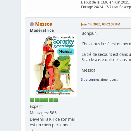
Début de la CMC en juin 2025.
Encagé 24/24 - 7/7 (sauf excep
Messoa
Juin 14, 2026, 03:02:38 PM
Modératrice
Bonjour,
Chez nous la clé est en pe
La clé de secours est dans 
Si la clé a été utilisée san
Messoa
3 personnes
aiment ceci.
Expert
Messages: 586
Devenir la KH de son mari
est un choix personnel