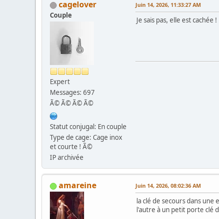
cagelover
Juin 14, 2026, 11:33:27 AM
Couple
Je sais pas, elle est cachée !
Expert
Messages: 697
Ã© Ã© Ã© Ã©
Statut conjugal: En couple
Type de cage: Cage inox
et courte ! Ã©
IP archivée
amareine
Juin 14, 2026, 08:02:36 AM
la clé de secours dans une 
l'autre à un petit porte clé d