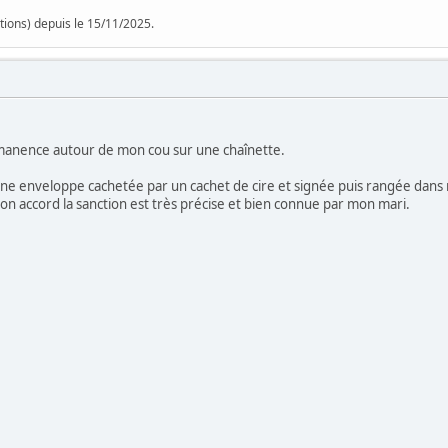
tions) depuis le 15/11/2025.
rmanence autour de mon cou sur une chaînette.
une enveloppe cachetée par un cachet de cire et signée puis rangée dans 
s mon accord la sanction est très précise et bien connue par mon mari.