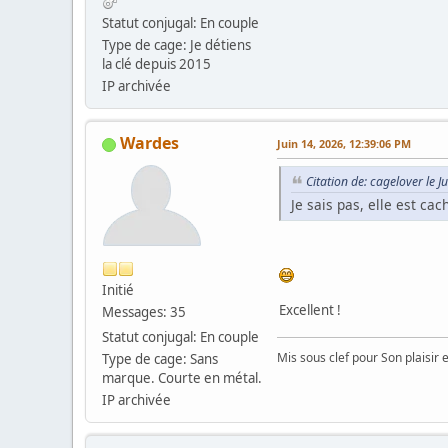
Statut conjugal: En couple
Type de cage: Je détiens
la clé depuis 2015
IP archivée
Wardes
Juin 14, 2026, 12:39:06 PM
Citation de: cagelover le 
Je sais pas, elle est cac
Initié
Excellent !
Messages: 35
Statut conjugal: En couple
Mis sous clef pour Son plaisir 
Type de cage: Sans
marque. Courte en métal.
IP archivée