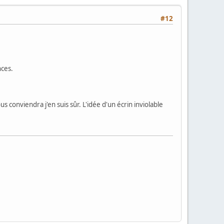
#12
nces.
 conviendra j'en suis sûr. L'idée d'un écrin inviolable