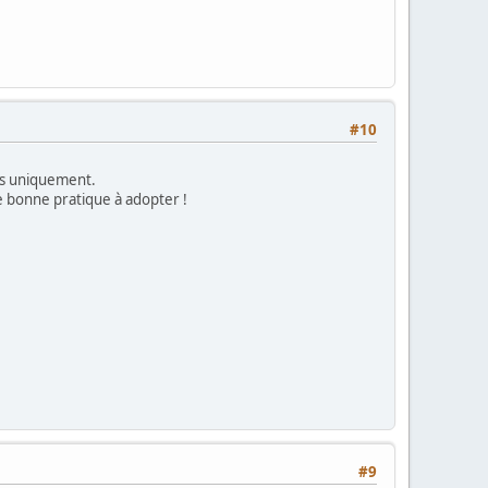
#10
as uniquement.
ne bonne pratique à adopter !
#9