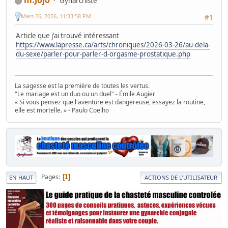
m.Jojo
Gynarchiste
Mars 26, 2026, 11:33:58 PM
#1
Article que j'ai trouvé intéressant
https://www.lapresse.ca/arts/chroniques/2026-03-26/au-dela-
du-sexe/parler-pour-parler-d-orgasme-prostatique.php
La sagesse est la première de toutes les vertus.
"Le mariage est un duo ou un duel" - Émile Augier
« Si vous pensez que l'aventure est dangereuse, essayez la routine,
elle est mortelle. » - Paulo Coelho
Pages
1
EN HAUT
ACTIONS DE L'UTILISATEUR