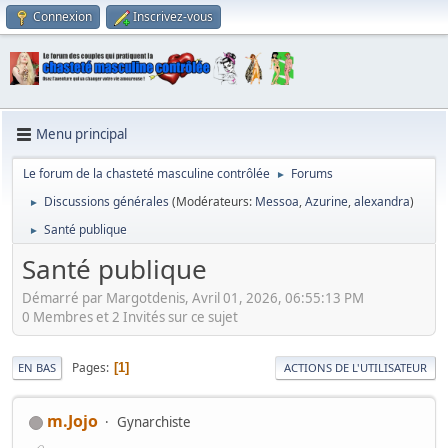
Connexion
Inscrivez-vous
Menu principal
Le forum de la chasteté masculine contrôlée
Forums
►
Discussions générales
(Modérateurs:
Messoa
,
Azurine
,
alexandra
)
►
Santé publique
►
Santé publique
Démarré par Margotdenis, Avril 01, 2026, 06:55:13 PM
0 Membres et 2 Invités sur ce sujet
Pages
1
EN BAS
ACTIONS DE L'UTILISATEUR
m.Jojo
Gynarchiste