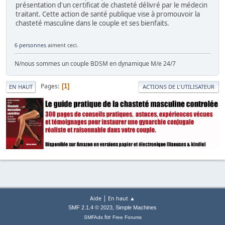
présentation d'un certificat de chasteté délivré par le médecin
traitant. Cette action de santé publique vise à promouvoir la
chasteté masculine dans le couple et ses bienfaits.
6 personnes
aiment ceci.
N/nous sommes un couple BDSM en dynamique M/e 24/7
Pages
1
EN HAUT
ACTIONS DE L'UTILISATEUR
|
Aide
En haut ▲
,
SMF 2.1.4 © 2023
Simple Machines
for
SMFAds
Free Forums