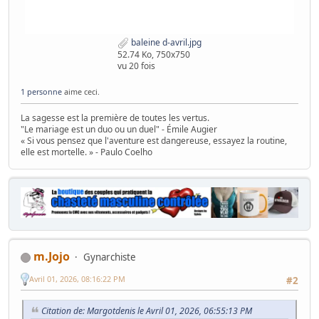
baleine d-avril.jpg
52.74 Ko, 750x750
vu 20 fois
1 personne
aime ceci.
La sagesse est la première de toutes les vertus.
"Le mariage est un duo ou un duel" - Émile Augier
« Si vous pensez que l'aventure est dangereuse, essayez la routine,
elle est mortelle. » - Paulo Coelho
m.Jojo
Gynarchiste
Avril 01, 2026, 08:16:22 PM
#2
Citation de: Margotdenis le Avril 01, 2026, 06:55:13 PM