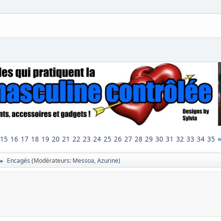
15
16
17
18
19
20
21
22
23
24
25
26
27
28
29
30
31
32
33
34
35
Encagés
(Modérateurs:
Messoa
,
Azurine
)
►