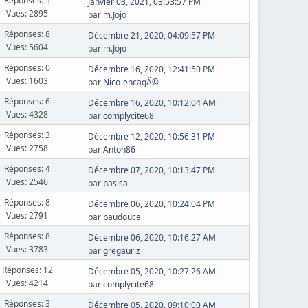
Réponses: 5
Janvier 03, 2021, 03:53:57 PM
Vues: 2895
par
m.Jojo
Réponses: 8
Décembre 21, 2020, 04:09:57 PM
Vues: 5604
par
m.Jojo
Réponses: 0
Décembre 16, 2020, 12:41:50 PM
Vues: 1603
par
Nico-encagÃ©
Réponses: 6
Décembre 16, 2020, 10:12:04 AM
Vues: 4328
par
complycite68
Réponses: 3
Décembre 12, 2020, 10:56:31 PM
Vues: 2758
par
Anton86
Réponses: 4
Décembre 07, 2020, 10:13:47 PM
Vues: 2546
par
pasisa
Réponses: 8
Décembre 06, 2020, 10:24:04 PM
Vues: 2791
par
paudouce
Réponses: 8
Décembre 06, 2020, 10:16:27 AM
Vues: 3783
par
gregauriz
Réponses: 12
Décembre 05, 2020, 10:27:26 AM
Vues: 4214
par
complycite68
Réponses: 3
Décembre 05, 2020, 09:10:00 AM