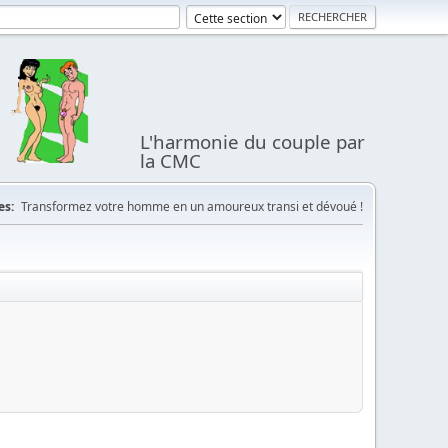
L'harmonie du couple par
la CMC
es:
Transformez votre homme en un amoureux transi et dévoué !