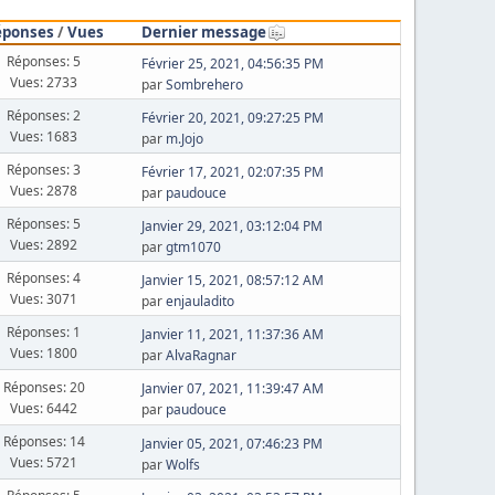
éponses
/
Vues
Dernier message
Réponses: 5
Février 25, 2021, 04:56:35 PM
Vues: 2733
par
Sombrehero
Réponses: 2
Février 20, 2021, 09:27:25 PM
Vues: 1683
par
m.Jojo
Réponses: 3
Février 17, 2021, 02:07:35 PM
Vues: 2878
par
paudouce
Réponses: 5
Janvier 29, 2021, 03:12:04 PM
Vues: 2892
par
gtm1070
Réponses: 4
Janvier 15, 2021, 08:57:12 AM
Vues: 3071
par
enjauladito
Réponses: 1
Janvier 11, 2021, 11:37:36 AM
Vues: 1800
par
AlvaRagnar
Réponses: 20
Janvier 07, 2021, 11:39:47 AM
Vues: 6442
par
paudouce
Réponses: 14
Janvier 05, 2021, 07:46:23 PM
Vues: 5721
par
Wolfs