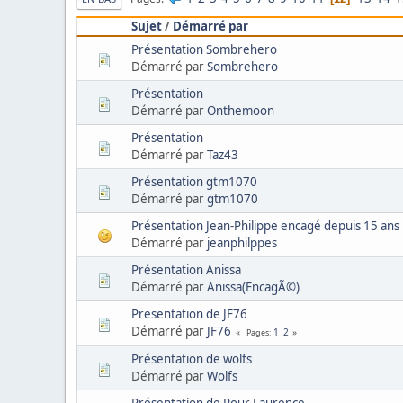
Sujet
/
Démarré par
Présentation Sombrehero
Démarré par
Sombrehero
Présentation
Démarré par
Onthemoon
Présentation
Démarré par
Taz43
Présentation gtm1070
Démarré par
gtm1070
Présentation Jean-Philippe encagé depuis 15 ans
Démarré par
jeanphilppes
Présentation Anissa
Démarré par
Anissa(EncagÃ©)
Presentation de JF76
Démarré par
JF76
1
2
Pages
Présentation de wolfs
Démarré par
Wolfs