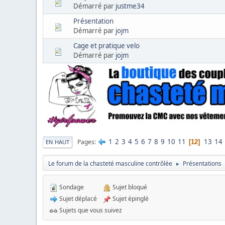
Démarré par
justme34
Présentation
Démarré par
jojm
Cage et pratique velo
Démarré par
jojm
1
2
3
4
5
6
7
8
9
10
11
13
14
Pages
12
EN HAUT
Le forum de la chasteté masculine contrôlée
Présentations
►
Sondage
Sujet bloqué
Sujet déplacé
Sujet épinglé
Sujets que vous suivez