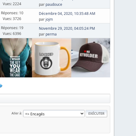
Vues: 2224
par
paudouce
Réponses: 10
Décembre 04, 2020, 10:35:48 AM
Vues: 3726
par
jojm
Réponses: 19
Novembre 29, 2020, 04:05:24 PM
Vues: 6396
par
perma
Aller à