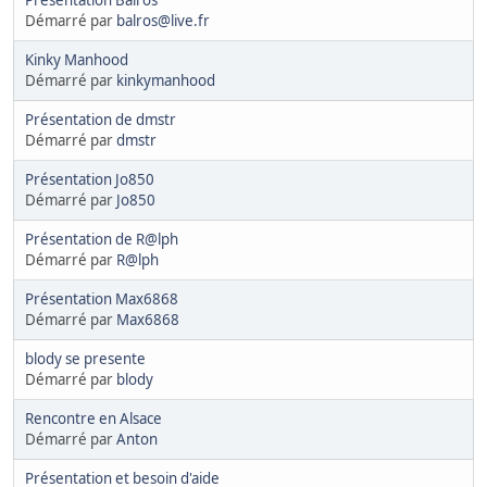
Présentation Balros
Démarré par
balros@live.fr
Kinky Manhood
Démarré par
kinkymanhood
Présentation de dmstr
Démarré par
dmstr
Présentation Jo850
Démarré par
Jo850
Présentation de R@lph
Démarré par
R@lph
Présentation Max6868
Démarré par
Max6868
blody se presente
Démarré par
blody
Rencontre en Alsace
Démarré par
Anton
Présentation et besoin d'aide