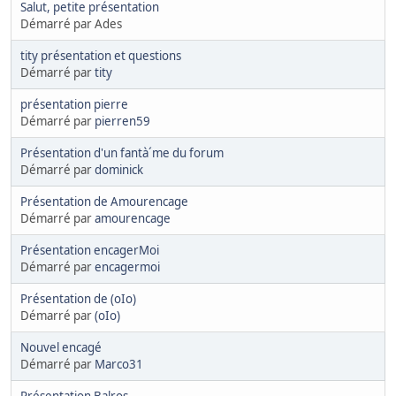
Salut, petite présentation
Démarré par Ades
tity présentation et questions
Démarré par
tity
présentation pierre
Démarré par
pierren59
Présentation d'un fantà´me du forum
Démarré par
dominick
Présentation de Amourencage
Démarré par
amourencage
Présentation encagerMoi
Démarré par
encagermoi
Présentation de (oIo)
Démarré par
(oIo)
Nouvel encagé
Démarré par
Marco31