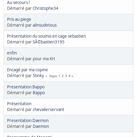
Au secours !
Démarré par
Christophe34
Pris au piege
Démarré par
alinsudetous
Présentation du soumis en cage sebastien
Démarré par
SÃ©bastien3195
enfin
Démarré par pour ma KH
Encagé par ma copine
Démarré par
Stinky
1
2
3
4
Pages
Presentation Bappo
Démarré par
Bappo
Présentation
Démarré par
chevalierservant
Presentation Daemon
Démarré par
Daemon