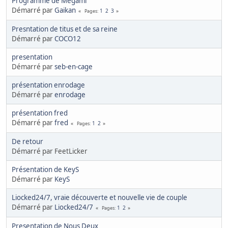
Programme de Megami
Démarré par
Gaikan
1
2
3
Pages
Presntation de titus et de sa reine
Démarré par
COCO12
presentation
Démarré par
seb-en-cage
présentation enrodage
Démarré par
enrodage
présentation fred
Démarré par
fred
1
2
Pages
De retour
Démarré par FeetLicker
Présentation de KeyS
Démarré par
KeyS
Liocked24/7, vraie découverte et nouvelle vie de couple
Démarré par
Liocked24/7
1
2
Pages
Presentation de Nous Deux