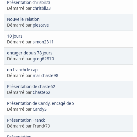
Présentation chrisbil23
Démarré par
chrisbil23
Nouvelle relation
Démarré par
plescave
10 jours
Démarré par
simon2311
encager depuis 78 jours
Démarré par
greg62870
on franchi le cap
Démarré par
marichaste98
Présentation de chaste62
Démarré par
Chaste62
Présentation de Candy, encagé de S
Démarré par
CandyS
Présentation Franck
Démarré par Franck79