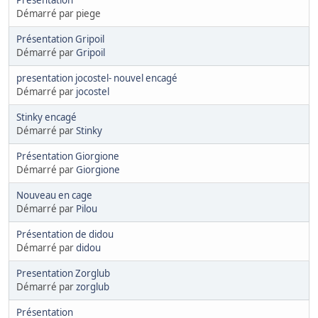
Présentation
Démarré par piege
Présentation Gripoil
Démarré par
Gripoil
presentation jocostel- nouvel encagé
Démarré par
jocostel
Stinky encagé
Démarré par
Stinky
Présentation Giorgione
Démarré par
Giorgione
Nouveau en cage
Démarré par
Pilou
Présentation de didou
Démarré par
didou
Presentation Zorglub
Démarré par
zorglub
Présentation