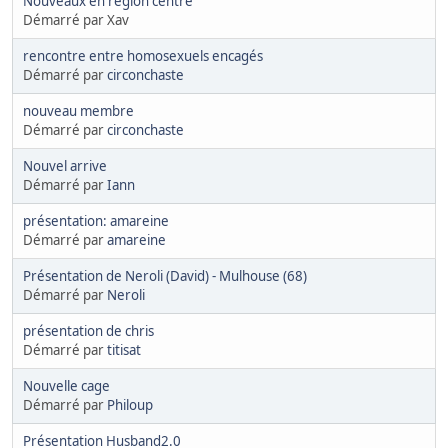
Nouveaux en région centre
Démarré par Xav
rencontre entre homosexuels encagés
Démarré par
circonchaste
nouveau membre
Démarré par
circonchaste
Nouvel arrive
Démarré par
Iann
présentation: amareine
Démarré par
amareine
Présentation de Neroli (David) - Mulhouse (68)
Démarré par
Neroli
présentation de chris
Démarré par
titisat
Nouvelle cage
Démarré par
Philoup
Présentation Husband2.0