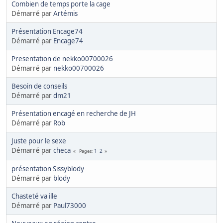
Combien de temps porte la cage
Démarré par
Artémis
Présentation Encage74
Démarré par
Encage74
Presentation de nekko00700026
Démarré par
nekko00700026
Besoin de conseils
Démarré par
dm21
Présentation encagé en recherche de JH
Démarré par
Rob
Juste pour le sexe
Démarré par
checa
1
2
Pages
présentation Sissyblody
Démarré par
blody
Chasteté va ille
Démarré par
Paul73000