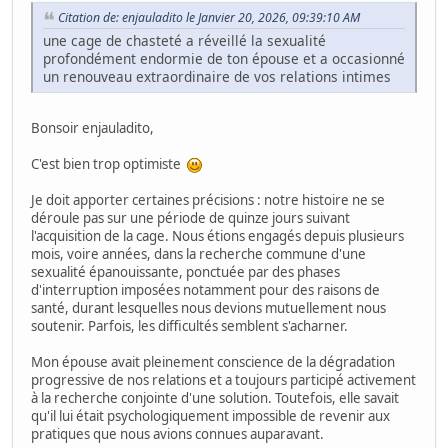
Citation de: enjauladito le Janvier 20, 2026, 09:39:10 AM
une cage de chasteté a réveillé la sexualité
profondément endormie de ton épouse et a occasionné
un renouveau extraordinaire de vos relations intimes
Bonsoir enjauladito,
C'est bien trop optimiste
Je doit apporter certaines précisions : notre histoire ne se
déroule pas sur une période de quinze jours suivant
l'acquisition de la cage. Nous étions engagés depuis plusieurs
mois, voire années, dans la recherche commune d'une
sexualité épanouissante, ponctuée par des phases
d'interruption imposées notamment pour des raisons de
santé, durant lesquelles nous devions mutuellement nous
soutenir. Parfois, les difficultés semblent s'acharner.
Mon épouse avait pleinement conscience de la dégradation
progressive de nos relations et a toujours participé activement
à la recherche conjointe d'une solution. Toutefois, elle savait
qu'il lui était psychologiquement impossible de revenir aux
pratiques que nous avions connues auparavant.