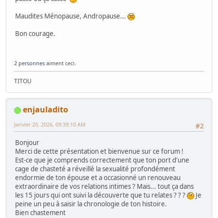
Maudites Ménopause, Andropause...
Bon courage.
2 personnes
aiment ceci.
TITOU
enjauladito
Janvier 20, 2026, 09:39:10 AM
#2
Bonjour
Merci de cette présentation et bienvenue sur ce forum !
Est-ce que je comprends correctement que ton port d'une
cage de chasteté a réveillé la sexualité profondément
endormie de ton épouse et a occasionné un renouveau
extraordinaire de vos relations intimes ? Mais... tout ça dans
les 15 jours qui ont suivi la découverte que tu relates ? ? ?
Je
peine un peu à saisir la chronologie de ton histoire.
Bien chastement