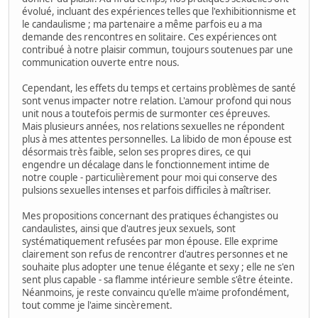
évolué, incluant des expériences telles que l'exhibitionnisme et
le candaulisme ; ma partenaire a même parfois eu a ma
demande des rencontres en solitaire. Ces expériences ont
contribué à notre plaisir commun, toujours soutenues par une
communication ouverte entre nous.
Cependant, les effets du temps et certains problèmes de santé
sont venus impacter notre relation. L'amour profond qui nous
unit nous a toutefois permis de surmonter ces épreuves.
Mais plusieurs années, nos relations sexuelles ne répondent
plus à mes attentes personnelles. La libido de mon épouse est
désormais très faible, selon ses propres dires, ce qui
engendre un décalage dans le fonctionnement intime de
notre couple - particulièrement pour moi qui conserve des
pulsions sexuelles intenses et parfois difficiles à maîtriser.
Mes propositions concernant des pratiques échangistes ou
candaulistes, ainsi que d'autres jeux sexuels, sont
systématiquement refusées par mon épouse. Elle exprime
clairement son refus de rencontrer d'autres personnes et ne
souhaite plus adopter une tenue élégante et sexy ; elle ne s'en
sent plus capable - sa flamme intérieure semble s'être éteinte.
Néanmoins, je reste convaincu qu'elle m'aime profondément,
tout comme je l'aime sincèrement.