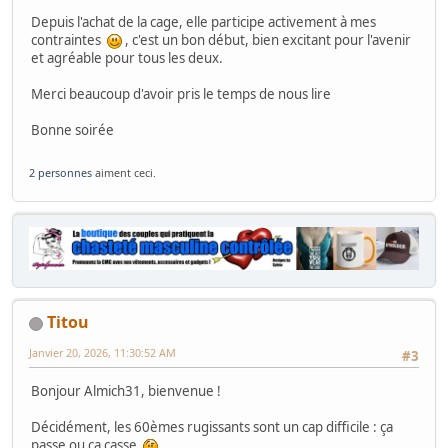
Depuis l'achat de la cage, elle participe activement à mes
contraintes
, c'est un bon début, bien excitant pour l'avenir
et agréable pour tous les deux.
Merci beaucoup d'avoir pris le temps de nous lire
Bonne soirée
2 personnes
aiment ceci.
Titou
Janvier 20, 2026, 11:30:52 AM
#3
Bonjour Almich31, bienvenue !
Décidément, les 60èmes rugissants sont un cap difficile : ça
passe ou ça casse