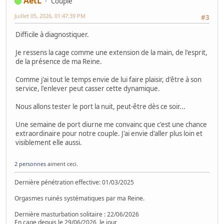
AetL
Couple
Juillet 05, 2026, 01:47:39 PM
#3
Difficile à diagnostiquer.
Je ressens la cage comme une extension de la main, de l'esprit,
de la présence de ma Reine.
Comme j'ai tout le temps envie de lui faire plaisir, d'être à son
service, l'enlever peut casser cette dynamique.
Nous allons tester le port la nuit, peut-être dès ce soir...
Une semaine de port diurne me convainc que c'est une chance
extraordinaire pour notre couple. J'ai envie d'aller plus loin et
visiblement elle aussi.
2 personnes
aiment ceci.
Dernière pénétration effective: 01/03/2025
Orgasmes ruinés systématiques par ma Reine.
Dernière masturbation solitaire : 22/06/2026
En cage depuis le 29/06/2026, le jour