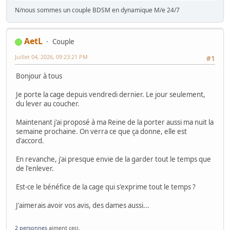
N/nous sommes un couple BDSM en dynamique M/e 24/7
AetL
Couple
Juillet 04, 2026, 09:23:21 PM
#1
Bonjour à tous
Je porte la cage depuis vendredi dernier. Le jour seulement,
du lever au coucher.
Maintenant j'ai proposé à ma Reine de la porter aussi ma nuit la
semaine prochaine. On verra ce que ça donne, elle est
d'accord.
En revanche, j'ai presque envie de la garder tout le temps que
de l'enlever.
Est-ce le bénéfice de la cage qui s'exprime tout le temps ?
J'aimerais avoir vos avis, des dames aussi...
2 personnes
aiment ceci.