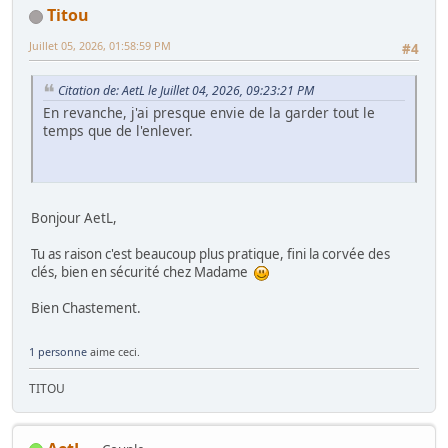
Titou
Juillet 05, 2026, 01:58:59 PM
#4
Citation de: AetL le Juillet 04, 2026, 09:23:21 PM
En revanche, j'ai presque envie de la garder tout le
temps que de l'enlever.
Bonjour AetL,
Tu as raison c'est beaucoup plus pratique, fini la corvée des
clés, bien en sécurité chez Madame
Bien Chastement.
1 personne
aime ceci.
TITOU