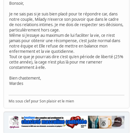
Bonsoir,
Je ne sais pas si je suis bien placé pour te répondre car, dans
notre couple, Milady n'exerce son pouvoir que dans le cadre
de nos relations intimes. Je me dois de respecter ses décisions,
particulièrement hors cage.
Même si j'essaye au maximum de lui faciliter la vie, ce n'est
jamais pour obtenir une récompense, c'est juste normal dans
notre équipe et Elle refuse de mettre en balance mon
enfermement et la vie quotidienne.
Tout ce que je pourrais dire c'est qu'en période de liberté (25%
cette année), la cage n'est plus là pour me ramener
constamment à elle.
Bien chastement,
Wardes
Mis sous clef pour Son plaisir et le mien