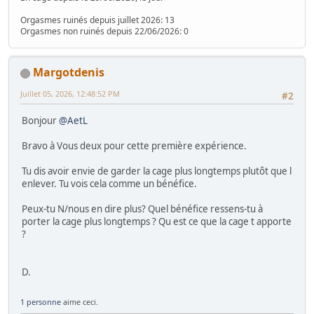
Orgasmes ruinés depuis juillet 2026: 13
Orgasmes non ruinés depuis 22/06/2026: 0
Margotdenis
Juillet 05, 2026, 12:48:52 PM
#2
Bonjour
@AetL
Bravo à Vous deux pour cette première expérience.
Tu dis avoir envie de garder la cage plus longtemps plutôt que l
enlever. Tu vois cela comme un bénéfice.
Peux-tu N/nous en dire plus? Quel bénéfice ressens-tu à
porter la cage plus longtemps ? Qu est ce que la cage t apporte
?
D.
1 personne
aime ceci.