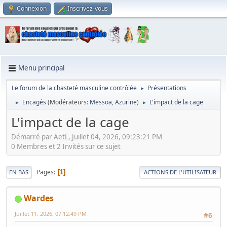
Connexion
Inscrivez-vous
Menu principal
Le forum de la chasteté masculine contrôlée
Présentations
►
Encagés
(Modérateurs:
Messoa
,
Azurine
)
L'impact de la cage
►
►
L'impact de la cage
Démarré par AetL, Juillet 04, 2026, 09:23:21 PM
0 Membres et 2 Invités sur ce sujet
Pages
1
EN BAS
ACTIONS DE L'UTILISATEUR
Wardes
Juillet 11, 2026, 07:12:49 PM
#6