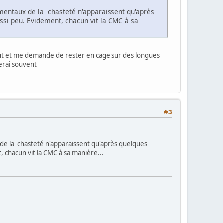
trmentaux de la chasteté n'apparaissent qu'après
i peu. Evidement, chacun vit la CMC à sa
goût et me demande de rester en cage sur des longues
rerai souvent
#3
x de la chasteté n'apparaissent qu'après quelques
chacun vit la CMC à sa manière...