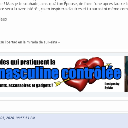
r ! Mais je te souhaite, ainsi qu'à ton Épouse, de faire l'une après l'autr
, ce sera lu avec intérêt, ça en inspirera d'autres et tu auras toi-même co
deux
su libertad en la mirada de su Reina »
n 05, 2026, 08:55:51 PM