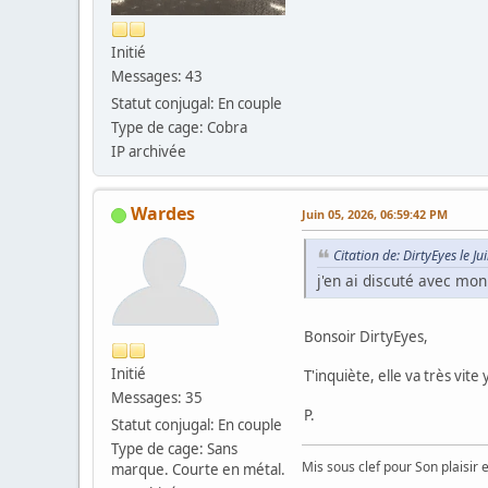
Initié
Messages: 43
Statut conjugal: En couple
Type de cage: Cobra
IP archivée
Wardes
Juin 05, 2026, 06:59:42 PM
Citation de: DirtyEyes le J
j'en ai discuté avec mon
Bonsoir DirtyEyes,
Initié
T'inquiète, elle va très vit
Messages: 35
P.
Statut conjugal: En couple
Type de cage: Sans
Mis sous clef pour Son plaisir 
marque. Courte en métal.