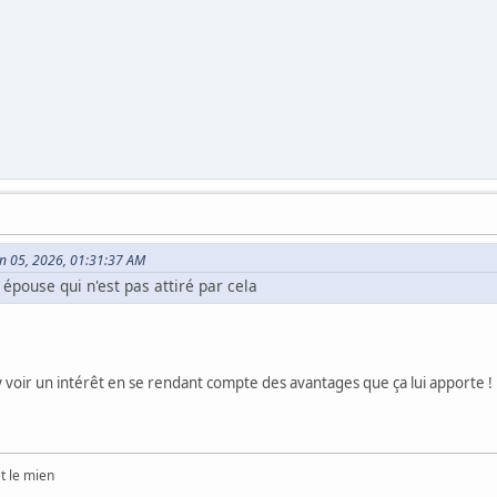
uin 05, 2026, 01:31:37 AM
 épouse qui n'est pas attiré par cela
e y voir un intérêt en se rendant compte des avantages que ça lui apporte 
et le mien