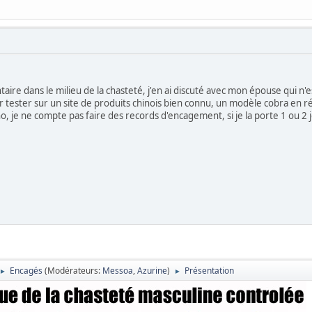
ire dans le milieu de la chasteté, j'en ai discuté avec mon épouse qui n'est
ester sur un site de produits chinois bien connu, un modèle cobra en rés
no, je ne compte pas faire des records d'encagement, si je la porte 1 ou 2 
Encagés
(Modérateurs:
Messoa
,
Azurine
)
Présentation
►
►