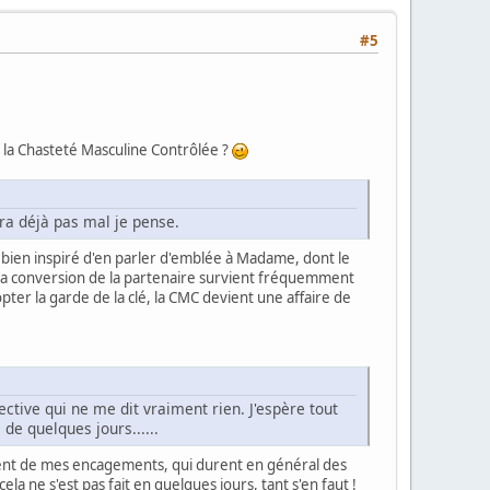
#5
er la Chasteté Masculine Contrôlée ?
era déjà pas mal je pense.
 bien inspiré d'en parler d'emblée à Madame, dont le
ue la conversion de la partenaire survient fréquemment
pter la garde de la clé, la CMC devient une affaire de
ective qui ne me dit vraiment rien. J'espère tout
de quelques jours......
ent de mes encagements, qui durent en général des
a ne s'est pas fait en quelques jours, tant s'en faut !