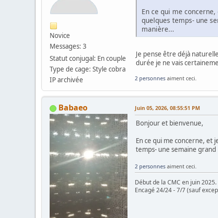
En ce qui me concerne, e
quelques temps- une se
manière...
Novice
Messages: 3
Je pense être déjà naturell
Statut conjugal: En couple
durée je ne vais certainemen
Type de cage: Style cobra
2 personnes
aiment ceci.
IP archivée
Babaeo
Juin 05, 2026, 08:55:51 PM
Bonjour et bienvenue,
En ce qui me concerne, et j
temps- une semaine grand m
2 personnes
aiment ceci.
Début de la CMC en juin 2025.
Encagé 24/24 - 7/7 (sauf excep