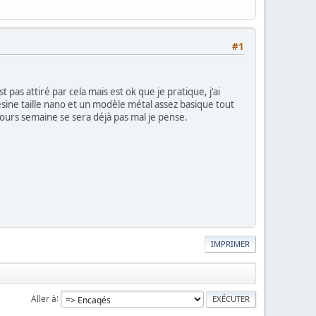
#1
 pas attiré par cela mais est ok que je pratique, j'ai
ine taille nano et un modèle métal assez basique tout
jours semaine se sera déjà pas mal je pense.
IMPRIMER
Aller à