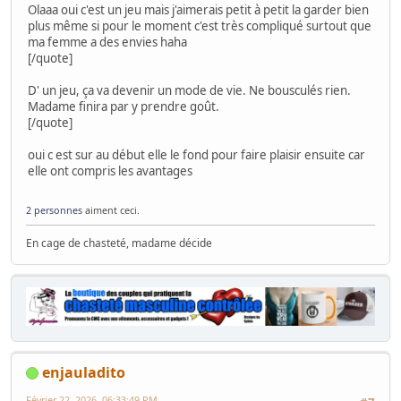
Olaaa oui c'est un jeu mais j'aimerais petit à petit la garder bien
plus même si pour le moment c'est très compliqué surtout que
ma femme a des envies haha
[/quote]
D' un jeu, ça va devenir un mode de vie. Ne bousculés rien.
Madame finira par y prendre goût.
[/quote]
oui c est sur au début elle le fond pour faire plaisir ensuite car
elle ont compris les avantages
2 personnes
aiment ceci.
En cage de chasteté, madame décide
enjauladito
Février 22, 2026, 06:33:49 PM