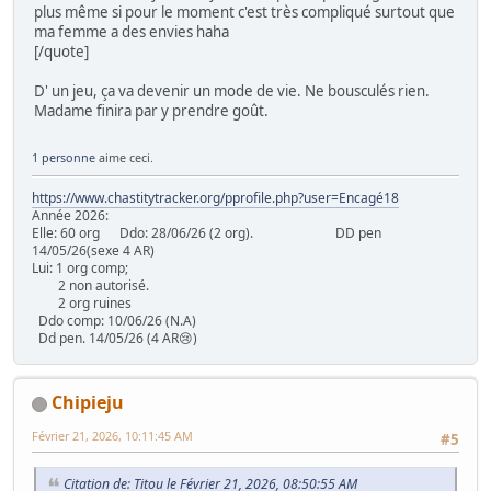
plus même si pour le moment c'est très compliqué surtout que
ma femme a des envies haha
[/quote]
D' un jeu, ça va devenir un mode de vie. Ne bousculés rien.
Madame finira par y prendre goût.
1 personne
aime ceci.
https://www.chastitytracker.org/pprofile.php?user=Encagé18
Année 2026:
Elle: 60 org Ddo: 28/06/26 (2 org). DD pen
14/05/26(sexe 4 AR)
Lui: 1 org comp;
2 non autorisé.
2 org ruines
Ddo comp: 10/06/26 (N.A)
Dd pen. 14/05/26 (4 AR😢)
Chipieju
Février 21, 2026, 10:11:45 AM
#5
Citation de: Titou le Février 21, 2026, 08:50:55 AM