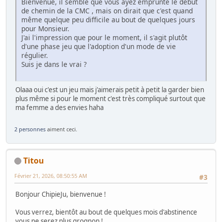
Bienvenue, il semble que vous ayez emprunté le début
de chemin de la CMC , mais on dirait que c'est quand
même quelque peu difficile au bout de quelques jours
pour Monsieur.
J'ai l'impression que pour le moment, il s'agit plutôt
d'une phase jeu que l'adoption d'un mode de vie
régulier.
Suis je dans le vrai ?
Olaaa oui c'est un jeu mais j'aimerais petit à petit la garder bien
plus même si pour le moment c'est très compliqué surtout que
ma femme a des envies haha
2 personnes
aiment ceci.
Titou
Février 21, 2026, 08:50:55 AM
#3
Bonjour ChipieJu, bienvenue !
Vous verrez, bientôt au bout de quelques mois d'abstinence
vous ne serez plus grognon !