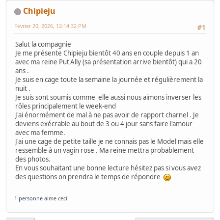
Chipieju
Février 20, 2026, 12:14:32 PM
#1
Salut la compagnie
Je me présente Chipieju bientôt 40 ans en couple depuis 1 an
avec ma reine Put'Ally (sa présentation arrive bientôt) qui a 20
ans .
Je suis en cage toute la semaine la journée et régulièrement la
nuit .
Je suis sont soumis comme elle aussi nous aimons inverser les
rôles principalement le week-end
J'ai énormément de mal à ne pas avoir de rapport charnel . Je
deviens exécrable au bout de 3 ou 4 jour sans faire l'amour
avec ma femme.
J'ai une cage de petite taille je ne connais pas le Model mais elle
ressemble à un vagin rose . Ma reine mettra probablement
des photos.
En vous souhaitant une bonne lecture hésitez pas si vous avez
des questions on prendra le temps de répondre
1 personne
aime ceci.