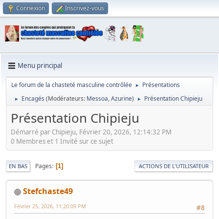
Connexion
Inscrivez-vous
Menu principal
Le forum de la chasteté masculine contrôlée
Présentations
►
Encagés
(Modérateurs:
Messoa
,
Azurine
)
Présentation Chipieju
►
►
Présentation Chipieju
Démarré par Chipieju, Février 20, 2026, 12:14:32 PM
0 Membres et 1 Invité sur ce sujet
Pages
1
EN BAS
ACTIONS DE L'UTILISATEUR
Stefchaste49
Février 25, 2026, 11:20:09 PM
#8