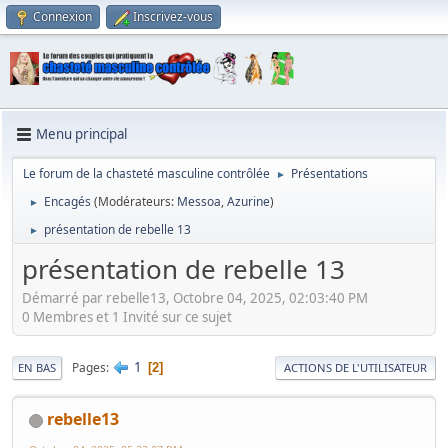
Connexion
Inscrivez-vous
Menu principal
Le forum de la chasteté masculine contrôlée
Présentations
►
Encagés
(Modérateurs:
Messoa
,
Azurine
)
►
présentation de rebelle 13
►
présentation de rebelle 13
Démarré par rebelle13, Octobre 04, 2025, 02:03:40 PM
0 Membres et 1 Invité sur ce sujet
1
Pages
2
EN BAS
ACTIONS DE L'UTILISATEUR
rebelle13