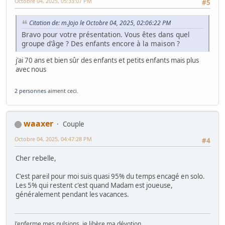
Octobre 04, 2025, 05:33:07 PM
#5
Citation de: m.Jojo le Octobre 04, 2025, 02:06:22 PM
Bravo pour votre présentation. Vous êtes dans quel
groupe d'âge ? Des enfants encore à la maison ?
j'ai 70 ans et bien sûr des enfants et petits enfants mais plus
avec nous
2 personnes
aiment ceci.
waaxer
Couple
Octobre 04, 2025, 04:47:28 PM
#4
Cher rebelle,
C'est pareil pour moi suis quasi 95% du temps encagé en solo.
Les 5% qui restent c'est quand Madam est joueuse,
généralement pendant les vacances.
J'enferme mes pulsions, je libère ma dévotion.