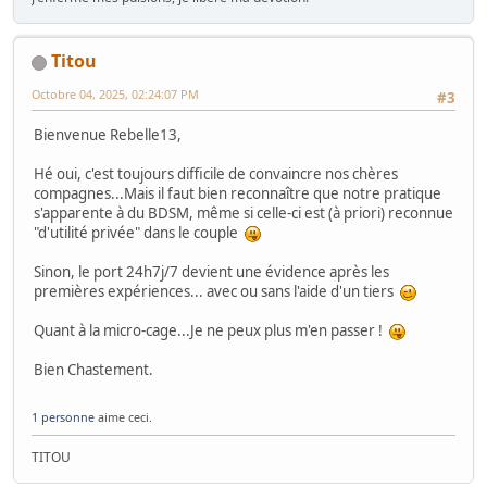
Titou
Octobre 04, 2025, 02:24:07 PM
#3
Bienvenue Rebelle13,
Hé oui, c'est toujours difficile de convaincre nos chères
compagnes...Mais il faut bien reconnaître que notre pratique
s'apparente à du BDSM, même si celle-ci est (à priori) reconnue
"d'utilité privée" dans le couple
Sinon, le port 24h7j/7 devient une évidence après les
premières expériences... avec ou sans l'aide d'un tiers
Quant à la micro-cage...Je ne peux plus m'en passer !
Bien Chastement.
1 personne
aime ceci.
TITOU