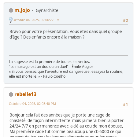
m.Jojo
Gynarchiste
Octobre 04, 2025, 02:06:22 PM
#2
Bravo pour votre présentation. Vous êtes dans quel groupe
d'âge ? Des enfants encore à la maison ?
La sagesse est la première de toutes les vertus.
"Le mariage est un duo ou un duel" - Émile Augier
« Si vous pensez que l'aventure est dangereuse, essayez la routine,
elle est mortelle. » - Paulo Coelho
rebelle13
Octobre 04, 2025, 02:03:40 PM
#1
Bonjour cela fait des années que je porte une cage de
chasteté de façon intermittente mais j'aimerai bien la porter
24/24 7/7 en permanence avec la clé au cou de mon épouse,
Ma première cage fut comme beaucoup une cb 6000 ce qui
permet de trouver les bonnes dimensions pour les cages