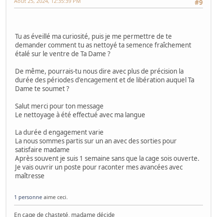
Août 25, 2024, 12:35:39 PM
#9
Tu as éveillé ma curiosité, puis je me permettre de te
demander comment tu as nettoyé ta semence fraîchement
étalé sur le ventre de Ta Dame ?
De même, pourrais-tu nous dire avec plus de précision la
durée des périodes d'encagement et de libération auquel Ta
Dame te soumet ?
Salut merci pour ton message
Le nettoyage à été effectué avec ma langue
La durée d engagement varie
La nous sommes partis sur un an avec des sorties pour
satisfaire madame
Après souvent je suis 1 semaine sans que la cage sois ouverte.
Je vais ouvrir un poste pour raconter mes avancées avec
maîtresse
1 personne
aime ceci.
En cage de chasteté, madame décide