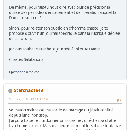
De même, pourrais-tu nous dire avec plus de précision la
durée des périodes d'encagement et de libération auquel Ta
Dame te soumet ?
Sinon, pour relater ton quotidien d'homme chaste, je te
propose d'ouvrir un journal spécifique dans la rubrique dédiée
de ce forum.
Je vous souhaite une belle journée à toi et Ta Dame.
Chastes Salutations
1 personne
aime ceci.
Stefchaste49
Août 25, 2024, 12:11:37 AM
#7
Se maton maîtresse ma sortie de ma cage ou j était confiné
depuis lundi non stop.
J ai pu la baiser et lui donner un orgasme .lui lécher sa chatte
fraîchement raser. Mais malheureusement lors d une tentative