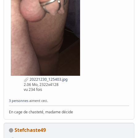
20221230_125403.jpg
2.06 Mo, 2322x4128
vu 234 fois
3 personnes
aiment ceci.
En cage de chasteté, madame décide
Stefchaste49