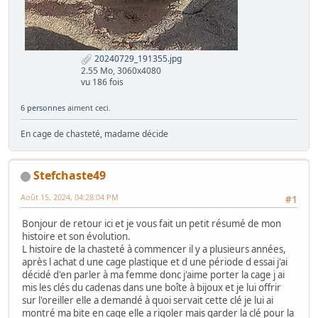
20240729_191355.jpg
2.55 Mo, 3060x4080
vu 186 fois
6 personnes
aiment ceci.
En cage de chasteté, madame décide
Stefchaste49
Août 15, 2024, 04:28:04 PM
#1
Bonjour de retour ici et je vous fait un petit résumé de mon
histoire et son évolution.
L histoire de la chasteté à commencer il y a plusieurs années,
après l achat d une cage plastique et d une période d essai j'ai
décidé d'en parler à ma femme donc j'aime porter la cage j ai
mis les clés du cadenas dans une boîte à bijoux et je lui offrir
sur l'oreiller elle a demandé à quoi servait cette clé je lui ai
montré ma bite en cage elle a rigoler mais garder la clé pour la