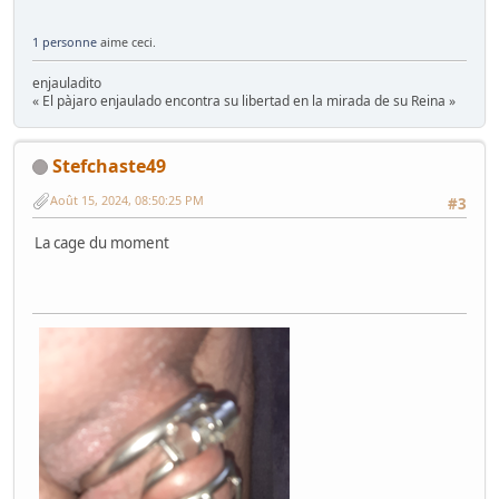
1 personne
aime ceci.
enjauladito
« El pàjaro enjaulado encontra su libertad en la mirada de su Reina »
Stefchaste49
Août 15, 2024, 08:50:25 PM
#3
La cage du moment