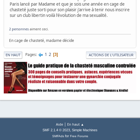
Paris lancé par Madame et que je sois une année en cage de
chasteté juste sorti pour son plaisir j'arrive à tenir nous inscrire
sur un club libertin voilà l'évolution de ma sexualité.
2 personnes
aiment ceci.
En cage de chasteté, madame décide
1
2
Pages
3
EN HAUT
ACTIONS DE L'UTILISATEUR
|
Aide
En haut ▲
,
SMF 2.1.4 © 2023
Simple Machines
for
SMFAds
Free Forums