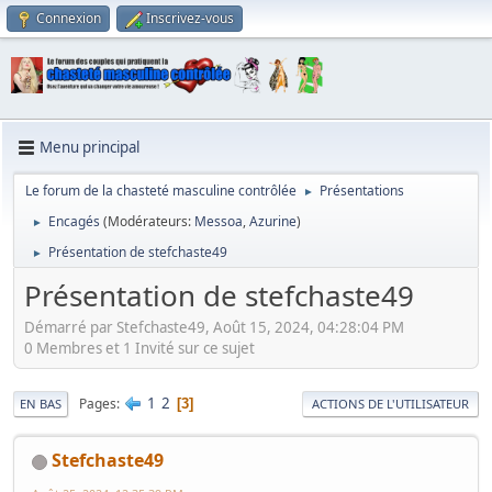
Connexion
Inscrivez-vous
Menu principal
Le forum de la chasteté masculine contrôlée
Présentations
►
Encagés
(Modérateurs:
Messoa
,
Azurine
)
►
Présentation de stefchaste49
►
Présentation de stefchaste49
Démarré par Stefchaste49, Août 15, 2024, 04:28:04 PM
0 Membres et 1 Invité sur ce sujet
1
2
Pages
3
EN BAS
ACTIONS DE L'UTILISATEUR
Stefchaste49