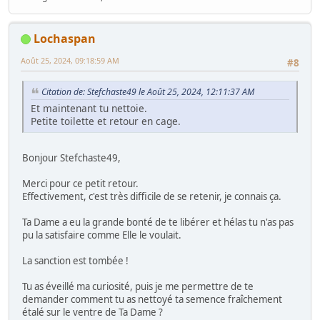
Lochaspan
Août 25, 2024, 09:18:59 AM
#8
Citation de: Stefchaste49 le Août 25, 2024, 12:11:37 AM
Et maintenant tu nettoie.
Petite toilette et retour en cage.
Bonjour Stefchaste49,
Merci pour ce petit retour.
Effectivement, c'est très difficile de se retenir, je connais ça.
Ta Dame a eu la grande bonté de te libérer et hélas tu n'as pas
pu la satisfaire comme Elle le voulait.
La sanction est tombée !
Tu as éveillé ma curiosité, puis je me permettre de te
demander comment tu as nettoyé ta semence fraîchement
étalé sur le ventre de Ta Dame ?