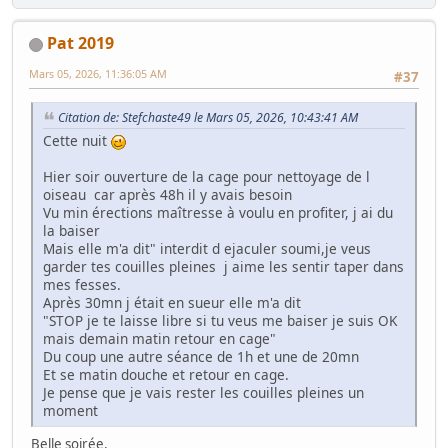
Pat 2019
Mars 05, 2026, 11:36:05 AM
#37
Citation de: Stefchaste49 le Mars 05, 2026, 10:43:41 AM
Cette nuit
Hier soir ouverture de la cage pour nettoyage de l
oiseau car après 48h il y avais besoin
Vu min érections maîtresse à voulu en profiter, j ai du
la baiser
Mais elle m'a dit" interdit d ejaculer soumi,je veus
garder tes couilles pleines j aime les sentir taper dans
mes fesses.
Après 30mn j était en sueur elle m'a dit
"STOP je te laisse libre si tu veus me baiser je suis OK
mais demain matin retour en cage"
Du coup une autre séance de 1h et une de 20mn
Et se matin douche et retour en cage.
Je pense que je vais rester les couilles pleines un
moment
Belle soirée,