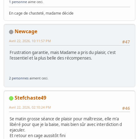
1 personne
aime ceci.
En cage de chasteté, madame décide
Newcage
Avril 22, 2026, 10:11:57 PM
#47
Frustration garantie, mais Madame a pris du plaisir, c'est
l'essentiel et la plus belle des récompenses.
2 personnes
aiment ceci.
Stefchaste49
Avril 22, 2026, 02:10:24 PM
#46
Se matin grosse séance de plaisir pour maîtresse, elle m'a
libéré pour que je la baise, mais bien sûr avec interdiction d
ejaculer.
Et retour en cage aussitôt fini