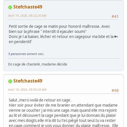
Stefchaste49
Avril 19, 2026, 09:22:24 AM
#41
Petit sortie de cage se matin pour honoré maîtresse. Avec
bien sur la phrase " interdit d ejaculer soumi"
Donc je l ai baiser, lécher et retour en cagepour ma bite et la 🔑
en pendentif
3 personnes
aiment ceci.
En cage de chasteté, madame décide
Stefchaste49
Avril 18, 2026, 09:50:24 AM
#40
Salut ,merci voilà de retour en cage.
Hier soir pour éviter de me branler en attendant que madame
vienne se coucher j ai mis une cage.mais quand elle m'a rejoint
au lit et découvert la cage pendant que je lui donnais du plaisir
avec mes doigts.elle m'a dit tu t'es piégé tout seul.tu va rester
en cage,comment je vois vous donner du plaisir maîtresse. Elle