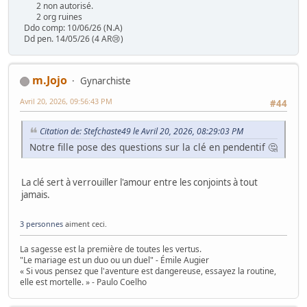
2 non autorisé.
2 org ruines
Ddo comp: 10/06/26 (N.A)
Dd pen. 14/05/26 (4 AR😢)
m.Jojo
Gynarchiste
Avril 20, 2026, 09:56:43 PM
#44
Citation de: Stefchaste49 le Avril 20, 2026, 08:29:03 PM
Notre fille pose des questions sur la clé en pendentif 🤔
La clé sert à verrouiller l'amour entre les conjoints à tout
jamais.
3 personnes
aiment ceci.
La sagesse est la première de toutes les vertus.
"Le mariage est un duo ou un duel" - Émile Augier
« Si vous pensez que l'aventure est dangereuse, essayez la routine,
elle est mortelle. » - Paulo Coelho