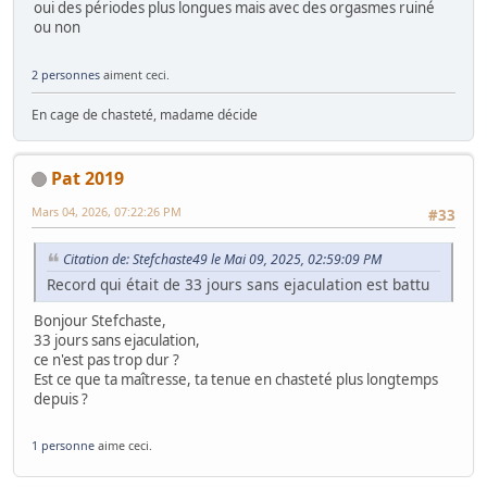
oui des périodes plus longues mais avec des orgasmes ruiné
ou non
2 personnes
aiment ceci.
En cage de chasteté, madame décide
Pat 2019
Mars 04, 2026, 07:22:26 PM
#33
Citation de: Stefchaste49 le Mai 09, 2025, 02:59:09 PM
Record qui était de 33 jours sans ejaculation est battu
Bonjour Stefchaste,
33 jours sans ejaculation,
ce n'est pas trop dur ?
Est ce que ta maîtresse, ta tenue en chasteté plus longtemps
depuis ?
1 personne
aime ceci.