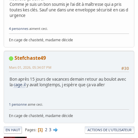
Comme je suis un bon soumis je l'ai dit à maîtresse qui a pris
toutes kes clés. Sauf une dans une enveloppe sécurisé en cas d
urgence
4 personnes
aiment ceci.
En cage de chasteté, madame décide
Stefchaste49
Mars 01, 2026, 05:34:07 PM
#30
Bon après 15 jours de vacances demain retour au boulot avec
la
cage.il
y avait longtemps, j espère que ça va aller
1 personne
aime ceci.
En cage de chasteté, madame décide
2
3
Pages
1
EN HAUT
ACTIONS DE L'UTILISATEUR