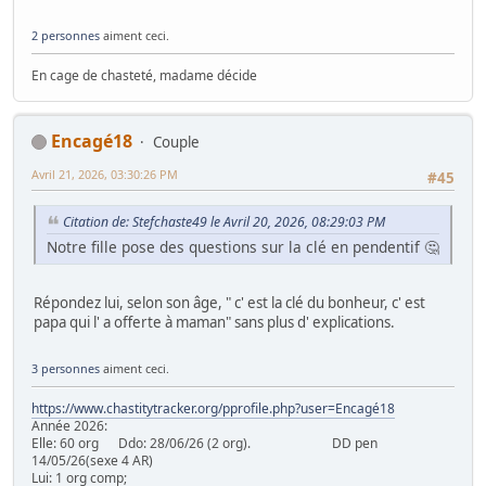
2 personnes
aiment ceci.
En cage de chasteté, madame décide
Encagé18
Couple
Avril 21, 2026, 03:30:26 PM
#45
Citation de: Stefchaste49 le Avril 20, 2026, 08:29:03 PM
Notre fille pose des questions sur la clé en pendentif 🤔
Répondez lui, selon son âge, " c' est la clé du bonheur, c' est
papa qui l' a offerte à maman" sans plus d' explications.
3 personnes
aiment ceci.
https://www.chastitytracker.org/pprofile.php?user=Encagé18
Année 2026:
Elle: 60 org Ddo: 28/06/26 (2 org). DD pen
14/05/26(sexe 4 AR)
Lui: 1 org comp;