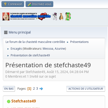
Connexion
Inscrivez-vous
Menu principal
Le forum de la chasteté masculine contrôlée
Présentations
►
Encagés
(Modérateurs:
Messoa
,
Azurine
)
►
Présentation de stefchaste49
►
Présentation de stefchaste49
Démarré par Stefchaste49, Août 15, 2024, 04:28:04 PM
0 Membres et 1 Invité sur ce sujet
2
3
Pages
1
EN BAS
ACTIONS DE L'UTILISATEUR
Stefchaste49