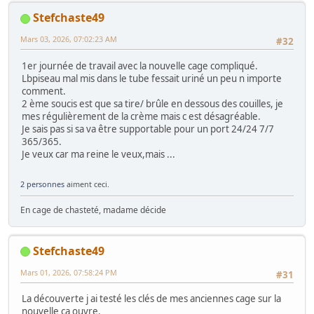
Stefchaste49
Mars 03, 2026, 07:02:23 AM
#32
1er journée de travail avec la nouvelle cage compliqué.
Lbpiseau mal mis dans le tube fessait uriné un peu n importe
comment.
2 ème soucis est que sa tire/ brûle en dessous des couilles, je
mes régulièrement de la crème mais c est désagréable.
Je sais pas si sa va être supportable pour un port 24/24 7/7
365/365.
Je veux car ma reine le veux,mais ...
2 personnes
aiment ceci.
En cage de chasteté, madame décide
Stefchaste49
Mars 01, 2026, 07:58:24 PM
#31
La découverte j ai testé les clés de mes anciennes cage sur la
nouvelle ça ouvre.