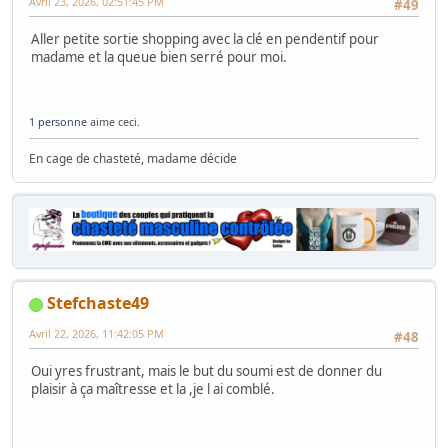
Avril 23, 2026, 02:51:45 PM
#49
Aller petite sortie shopping avec la clé en pendentif pour
madame et la queue bien serré pour moi.
1 personne
aime ceci.
En cage de chasteté, madame décide
Stefchaste49
Avril 22, 2026, 11:42:05 PM
#48
Oui yres frustrant, mais le but du soumi est de donner du
plaisir à ça maîtresse et la ,je l ai comblé.