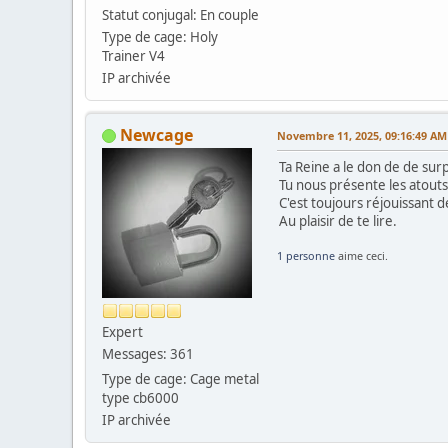
Statut conjugal: En couple
Type de cage: Holy
Trainer V4
IP archivée
Newcage
Novembre 11, 2025, 09:16:49 AM
Ta Reine a le don de de sur
Tu nous présente les atouts
C'est toujours réjouissant d
Au plaisir de te lire.
1 personne
aime ceci.
Expert
Messages: 361
Type de cage: Cage metal
type cb6000
IP archivée