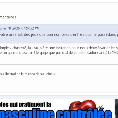
mentaire !
évrier 19, 2026, 01:07:52 PM
votre arsenal, des jeux que bon nombres d'entre nous ne possédons 
 simple » chasteté, la CMC a été une incitation pour nous deux à varier les
e l'orgasme masculin ! Je gage que pas mal de couples s'adonnant à la CMC
su libertad en la mirada de su Reina »