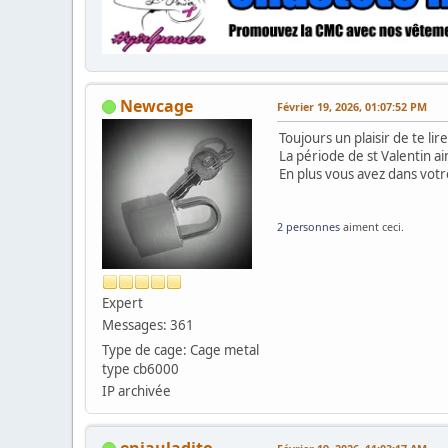
Newcage
Février 19, 2026, 01:07:52 PM
Toujours un plaisir de te lire
La période de st Valentin ai
En plus vous avez dans vot
2 personnes
aiment ceci.
Expert
Messages: 361
Type de cage: Cage metal
type cb6000
IP archivée
enjauladito