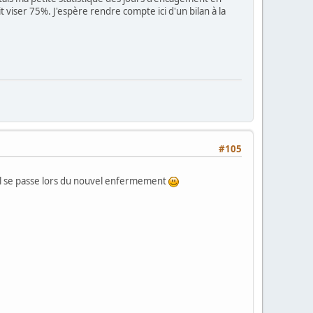
 viser 75%. J'espère rendre compte ici d'un bilan à la
#105
uil se passe lors du nouvel enfermement