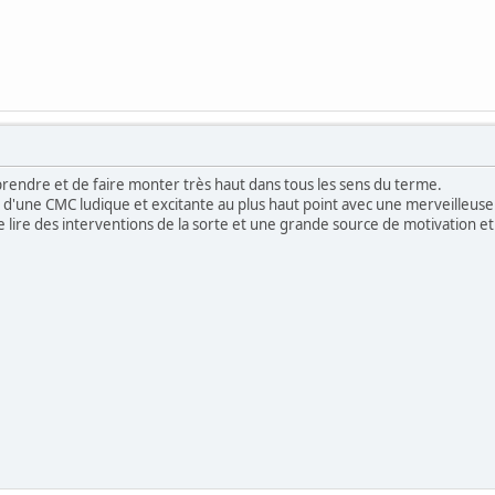
prendre et de faire monter très haut dans tous les sens du terme.
 d'une CMC ludique et excitante au plus haut point avec une merveilleuse
e lire des interventions de la sorte et une grande source de motivation et 