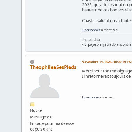
2025, qui atteignaient un pe
hauteur de ces bonnes réso
Chastes salutations à Toutes
3 personnes
aiment ceci.
enjauladito
« El pàjaro enjaulado encontra 
Novembre 11, 2025, 10:06:19 PM
TheophileaSesPieds
Merci pour ton témoignage
Il m'étonnerait toujours d
1 personne
aime ceci.
Novice
Messages: 8
En cage pour ma déesse
depuis 6 ans.