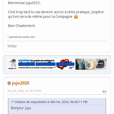
Bienvenue Juju2025,
C'est trop tard tu vas devenir accroc à cette pratique, j'espère
qu'il en sera de même pour ta Compagne
Bien Chastement.
1 personne
aime ceci.
TITOU
juju2025
Mai 05, 2026, 02:18:52 PM
#6
Citation de: enjauladito le Mai 04, 2026, 06:40:11 PM
Bonjour Juju