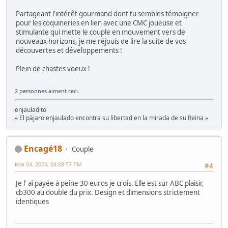
Partageant l'intérêt gourmand dont tu sembles témoigner
pour les coquineries en lien avec une CMC joueuse et
stimulante qui mette le couple en mouvement vers de
nouveaux horizons, je me réjouis de lire la suite de vos
découvertes et développements !
Plein de chastes voeux !
2 personnes
aiment ceci.
enjauladito
« El pàjaro enjaulado encontra su libertad en la mirada de su Reina »
Encagé18
Couple
Mai 04, 2026, 04:08:57 PM
#4
Je l' ai payée à peine 30 euros je crois. Elle est sur ABC plaisir,
cb300 au double du prix. Design et dimensions strictement
identiques