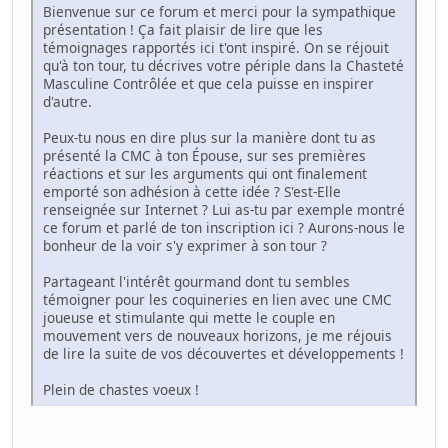
Bienvenue sur ce forum et merci pour la sympathique
présentation ! Ça fait plaisir de lire que les
témoignages rapportés ici t'ont inspiré. On se réjouit
qu'à ton tour, tu décrives votre périple dans la Chasteté
Masculine Contrôlée et que cela puisse en inspirer
d'autre.
Peux-tu nous en dire plus sur la manière dont tu as
présenté la CMC à ton Épouse, sur ses premières
réactions et sur les arguments qui ont finalement
emporté son adhésion à cette idée ? S'est-Elle
renseignée sur Internet ? Lui as-tu par exemple montré
ce forum et parlé de ton inscription ici ? Aurons-nous le
bonheur de la voir s'y exprimer à son tour ?
Partageant l'intérêt gourmand dont tu sembles
témoigner pour les coquineries en lien avec une CMC
joueuse et stimulante qui mette le couple en
mouvement vers de nouveaux horizons, je me réjouis
de lire la suite de vos découvertes et développements !
Plein de chastes voeux !