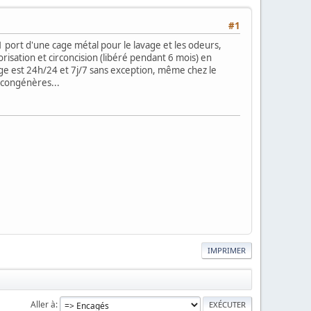
#1
 port d'une cage métal pour le lavage et les odeurs,
isation et circoncision (libéré pendant 6 mois) en
age est 24h/24 et 7j/7 sans exception, même chez le
 congénères...
IMPRIMER
Aller à