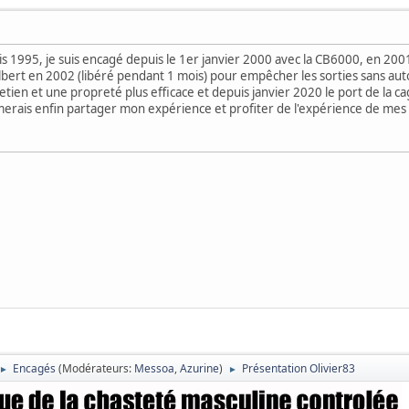
s 1995, je suis encagé depuis le 1er janvier 2000 avec la CB6000, en 2001
lbert en 2002 (libéré pendant 1 mois) pour empêcher les sorties sans autor
tien et une propreté plus efficace et depuis janvier 2020 le port de la c
aimerais enfin partager mon expérience et profiter de l'expérience de mes
Encagés
(Modérateurs:
Messoa
,
Azurine
)
Présentation Olivier83
►
►