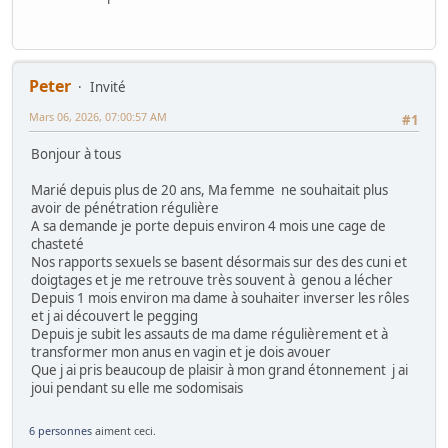
Peter
Invité
Mars 06, 2026, 07:00:57 AM
#1
Bonjour à tous
Marié depuis plus de 20 ans, Ma femme ne souhaitait plus
avoir de pénétration régulière
A sa demande je porte depuis environ 4 mois une cage de
chasteté
Nos rapports sexuels se basent désormais sur des des cuni et
doigtages et je me retrouve très souvent à genou a lécher
Depuis 1 mois environ ma dame à souhaiter inverser les rôles
et j ai découvert le pegging
Depuis je subit les assauts de ma dame régulièrement et à
transformer mon anus en vagin et je dois avouer
Que j ai pris beaucoup de plaisir à mon grand étonnement j ai
joui pendant su elle me sodomisais
6 personnes
aiment ceci.