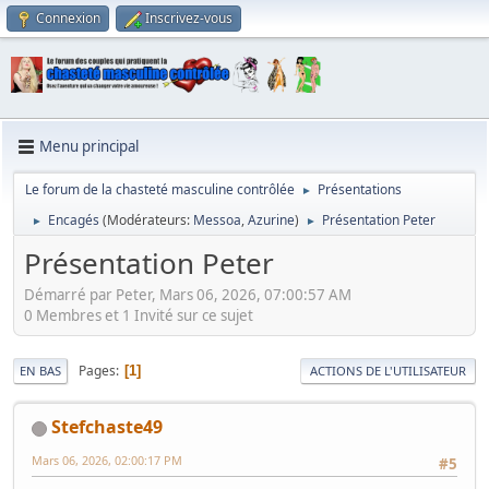
Connexion
Inscrivez-vous
Menu principal
Le forum de la chasteté masculine contrôlée
Présentations
►
Encagés
(Modérateurs:
Messoa
,
Azurine
)
Présentation Peter
►
►
Présentation Peter
Démarré par Peter, Mars 06, 2026, 07:00:57 AM
0 Membres et 1 Invité sur ce sujet
Pages
1
EN BAS
ACTIONS DE L'UTILISATEUR
Stefchaste49
Mars 06, 2026, 02:00:17 PM
#5