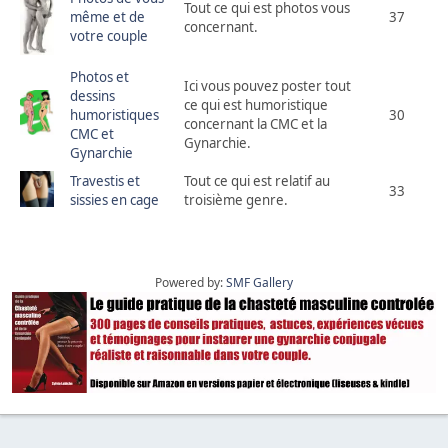
Tout ce qui est photos vous
même et de
37
concernant.
votre couple
Photos et
Ici vous pouvez poster tout
dessins
ce qui est humoristique
humoristiques
30
concernant la CMC et la
CMC et
Gynarchie.
Gynarchie
Travestis et
Tout ce qui est relatif au
33
sissies en cage
troisième genre.
Powered by:
SMF Gallery