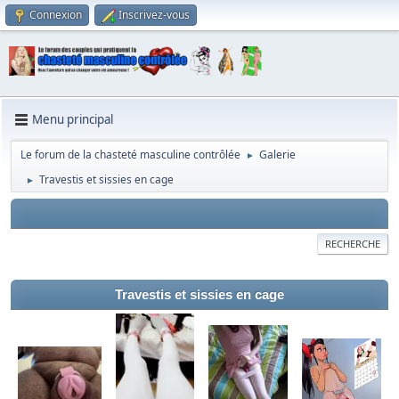
Connexion
Inscrivez-vous
Menu principal
Le forum de la chasteté masculine contrôlée
Galerie
►
Travestis et sissies en cage
►
RECHERCHE
Travestis et sissies en cage