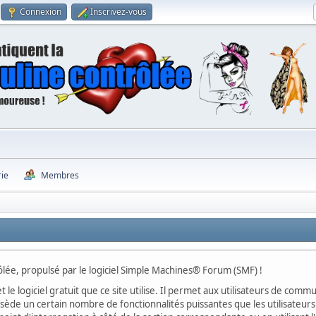
Connexion
Inscrivez-vous
rie
Membres
lée, propulsé par le logiciel Simple Machines® Forum (SMF) !
t le logiciel gratuit que ce site utilise. Il permet aux utilisateurs de co
ossède un certain nombre de fonctionnalités puissantes que les utilisate