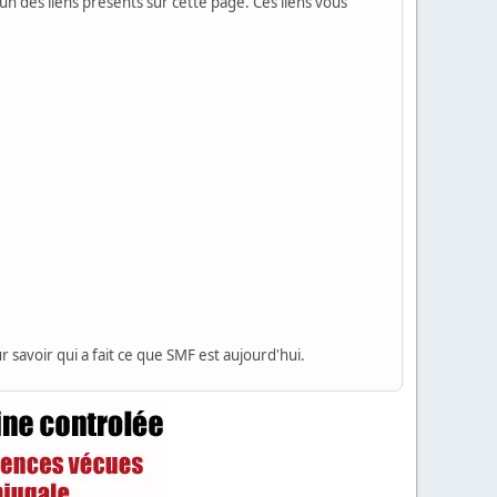
'un des liens présents sur cette page. Ces liens vous
 savoir qui a fait ce que SMF est aujourd'hui.