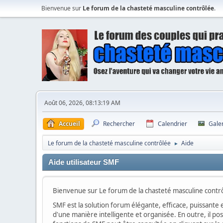
Bienvenue sur
Le forum de la chasteté masculine contrôlée
.
Août 06, 2026, 08:13:19 AM
Accueil
Rechercher
Calendrier
Gale
Le forum de la chasteté masculine contrôlée
Aide
►
Aide utilisateur SMF
Bienvenue sur Le forum de la chasteté masculine contrô
SMF est la solution forum élégante, efficace, puissante e
d'une manière intelligente et organisée. En outre, il p