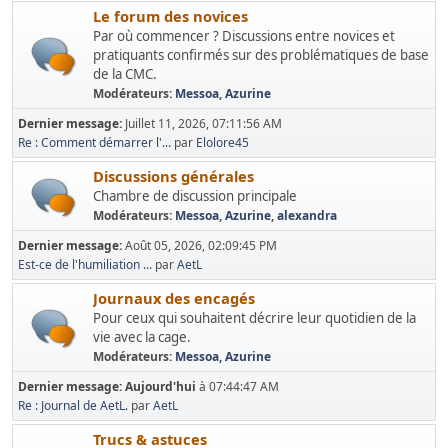
Le forum des novices
Par où commencer ? Discussions entre novices et
pratiquants confirmés sur des problématiques de base
de la CMC.
Modérateurs:
Messoa
,
Azurine
Dernier message:
Juillet 11, 2026, 07:11:56 AM
Re : Comment démarrer l'...
par
Elolore45
Discussions générales
Chambre de discussion principale
Modérateurs:
Messoa
,
Azurine
,
alexandra
Dernier message:
Août 05, 2026, 02:09:45 PM
Est-ce de l'humiliation ...
par
AetL
Journaux des encagés
Pour ceux qui souhaitent décrire leur quotidien de la
vie avec la cage.
Modérateurs:
Messoa
,
Azurine
Dernier message:
Aujourd'hui
à 07:44:47 AM
Re : Journal de AetL.
par
AetL
Trucs & astuces