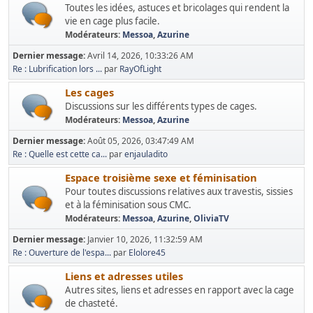
Toutes les idées, astuces et bricolages qui rendent la
vie en cage plus facile.
Modérateurs:
Messoa
,
Azurine
Dernier message:
Avril 14, 2026, 10:33:26 AM
Re : Lubrification lors ...
par
RayOfLight
Les cages
Discussions sur les différents types de cages.
Modérateurs:
Messoa
,
Azurine
Dernier message:
Août 05, 2026, 03:47:49 AM
Re : Quelle est cette ca...
par
enjauladito
Espace troisième sexe et féminisation
Pour toutes discussions relatives aux travestis, sissies
et à la féminisation sous CMC.
Modérateurs:
Messoa
,
Azurine
,
OliviaTV
Dernier message:
Janvier 10, 2026, 11:32:59 AM
Re : Ouverture de l'espa...
par
Elolore45
Liens et adresses utiles
Autres sites, liens et adresses en rapport avec la cage
de chasteté.