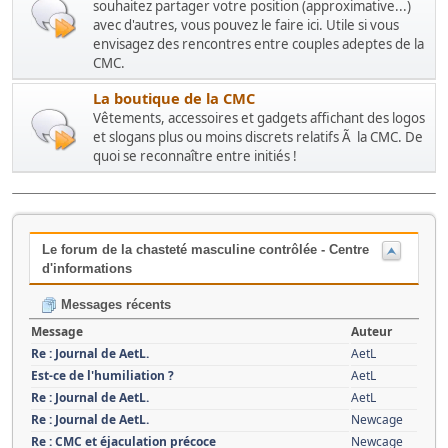
souhaitez partager votre position (approximative...)
avec d'autres, vous pouvez le faire ici. Utile si vous
envisagez des rencontres entre couples adeptes de la
CMC.
La boutique de la CMC
Vêtements, accessoires et gadgets affichant des logos
et slogans plus ou moins discrets relatifs Ã la CMC. De
quoi se reconnaître entre initiés !
Le forum de la chasteté masculine contrôlée - Centre
d'informations
Messages récents
Message
Auteur
Re : Journal de AetL.
AetL
Est-ce de l'humiliation ?
AetL
Re : Journal de AetL.
AetL
Re : Journal de AetL.
Newcage
Re : CMC et éjaculation précoce
Newcage