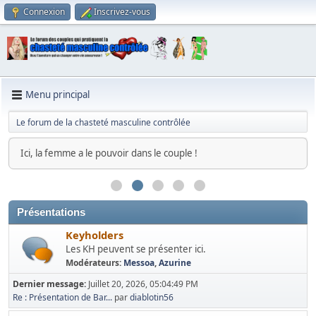
Connexion
Inscrivez-vous
Menu principal
Le forum de la chasteté masculine contrôlée
Ici, la femme a le pouvoir dans le couple !
Présentations
Keyholders
Les KH peuvent se présenter ici.
Modérateurs:
Messoa
,
Azurine
Dernier message:
Juillet 20, 2026, 05:04:49 PM
Re : Présentation de Bar...
par
diablotin56