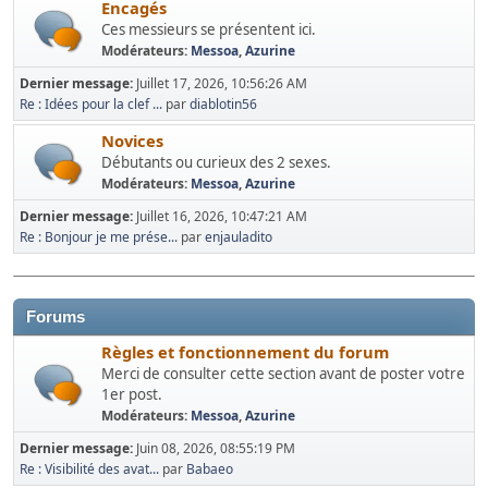
Encagés
Ces messieurs se présentent ici.
Modérateurs:
Messoa
,
Azurine
Dernier message:
Juillet 17, 2026, 10:56:26 AM
Re : Idées pour la clef ...
par
diablotin56
Novices
Débutants ou curieux des 2 sexes.
Modérateurs:
Messoa
,
Azurine
Dernier message:
Juillet 16, 2026, 10:47:21 AM
Re : Bonjour je me prése...
par
enjauladito
Forums
Règles et fonctionnement du forum
Merci de consulter cette section avant de poster votre
1er post.
Modérateurs:
Messoa
,
Azurine
Dernier message:
Juin 08, 2026, 08:55:19 PM
Re : Visibilité des avat...
par
Babaeo