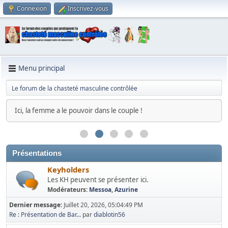
Connexion
Inscrivez-vous
Menu principal
Le forum de la chasteté masculine contrôlée
Ici, la femme a le pouvoir dans le couple !
Présentations
Keyholders
Les KH peuvent se présenter ici.
Modérateurs:
Messoa
,
Azurine
Dernier message:
Juillet 20, 2026, 05:04:49 PM
Re : Présentation de Bar...
par
diablotin56