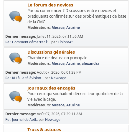
Le forum des novices
Par où commencer ? Discussions entre novices et
pratiquants confirmés sur des problématiques de base
de la CMC.
Modérateurs:
Messoa
,
Azurine
Dernier message:
Juillet 11, 2026, 07:11:56 AM
Re : Comment démarrer l'...
par
Elolore45
Discussions générales
Chambre de discussion principale
Modérateurs:
Messoa
,
Azurine
,
alexandra
Dernier message:
Août 07, 2026, 06:01:38 PM
Re : KH à la télévision...
par
Newcage
Journaux des encagés
Pour ceux qui souhaitent décrire leur quotidien de la
vie avec la cage.
Modérateurs:
Messoa
,
Azurine
Dernier message:
Août 07, 2026, 07:29:11 AM
Re : Journal de AetL.
par
Newcage
Trucs & astuces