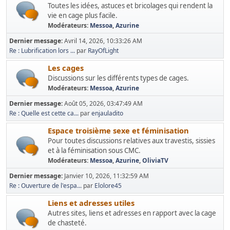
Toutes les idées, astuces et bricolages qui rendent la
vie en cage plus facile.
Modérateurs:
Messoa
,
Azurine
Dernier message:
Avril 14, 2026, 10:33:26 AM
Re : Lubrification lors ...
par
RayOfLight
Les cages
Discussions sur les différents types de cages.
Modérateurs:
Messoa
,
Azurine
Dernier message:
Août 05, 2026, 03:47:49 AM
Re : Quelle est cette ca...
par
enjauladito
Espace troisième sexe et féminisation
Pour toutes discussions relatives aux travestis, sissies
et à la féminisation sous CMC.
Modérateurs:
Messoa
,
Azurine
,
OliviaTV
Dernier message:
Janvier 10, 2026, 11:32:59 AM
Re : Ouverture de l'espa...
par
Elolore45
Liens et adresses utiles
Autres sites, liens et adresses en rapport avec la cage
de chasteté.