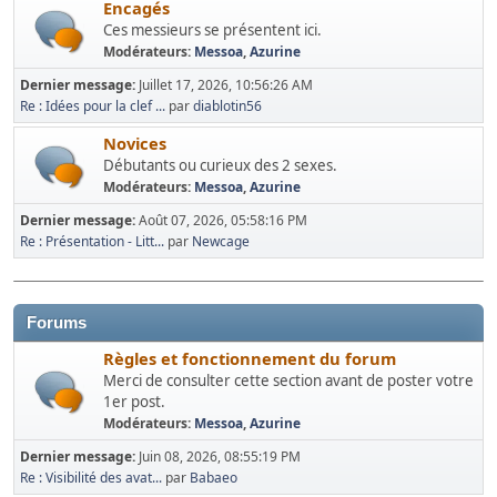
Encagés
Ces messieurs se présentent ici.
Modérateurs:
Messoa
,
Azurine
Dernier message:
Juillet 17, 2026, 10:56:26 AM
Re : Idées pour la clef ...
par
diablotin56
Novices
Débutants ou curieux des 2 sexes.
Modérateurs:
Messoa
,
Azurine
Dernier message:
Août 07, 2026, 05:58:16 PM
Re : Présentation - Litt...
par
Newcage
Forums
Règles et fonctionnement du forum
Merci de consulter cette section avant de poster votre
1er post.
Modérateurs:
Messoa
,
Azurine
Dernier message:
Juin 08, 2026, 08:55:19 PM
Re : Visibilité des avat...
par
Babaeo