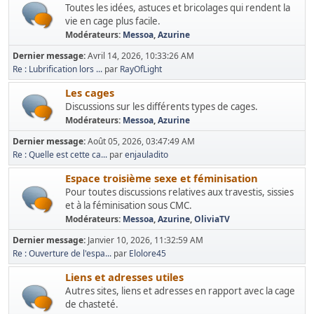
Toutes les idées, astuces et bricolages qui rendent la
vie en cage plus facile.
Modérateurs:
Messoa
,
Azurine
Dernier message:
Avril 14, 2026, 10:33:26 AM
Re : Lubrification lors ...
par
RayOfLight
Les cages
Discussions sur les différents types de cages.
Modérateurs:
Messoa
,
Azurine
Dernier message:
Août 05, 2026, 03:47:49 AM
Re : Quelle est cette ca...
par
enjauladito
Espace troisième sexe et féminisation
Pour toutes discussions relatives aux travestis, sissies
et à la féminisation sous CMC.
Modérateurs:
Messoa
,
Azurine
,
OliviaTV
Dernier message:
Janvier 10, 2026, 11:32:59 AM
Re : Ouverture de l'espa...
par
Elolore45
Liens et adresses utiles
Autres sites, liens et adresses en rapport avec la cage
de chasteté.