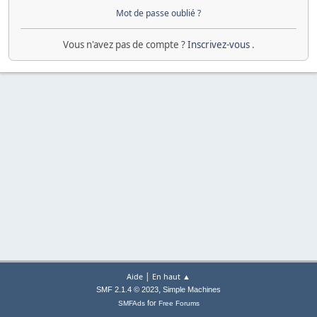
Mot de passe oublié ?
Vous n'avez pas de compte ?
Inscrivez-vous
.
|
Aide
En haut ▲
,
SMF 2.1.4 © 2023
Simple Machines
for
SMFAds
Free Forums