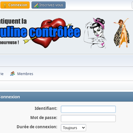
Connexion
Inscrivez-vous
rie
Membres
onnexion
Identifiant:
Mot de passe:
Durée de connexion: