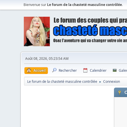
Bienvenue sur
Le forum de la chasteté masculine contrôlée
.
Août 08, 2026, 05:23:54 AM
Accueil
Rechercher
Calendrier
Gale
Le forum de la chasteté masculine contrôlée
Connexion
►
C