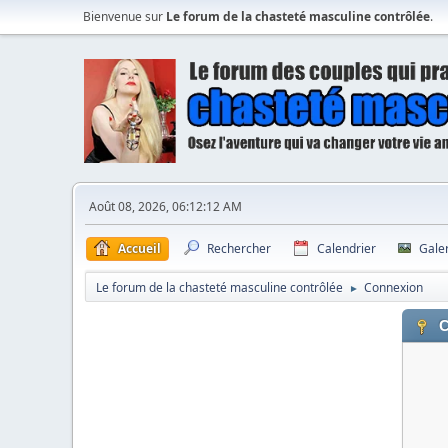
Bienvenue sur
Le forum de la chasteté masculine contrôlée
.
Août 08, 2026, 06:12:12 AM
Accueil
Rechercher
Calendrier
Gale
Le forum de la chasteté masculine contrôlée
Connexion
►
C