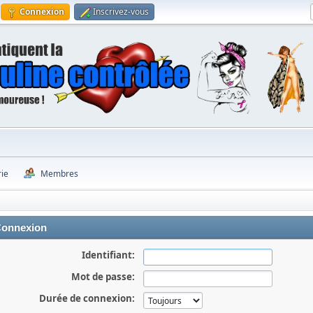
Connexion
Inscrivez-vous
rie
Membres
onnexion
Identifiant:
Mot de passe:
Durée de connexion: