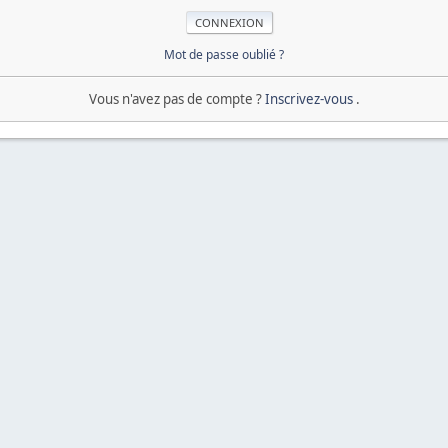
Mot de passe oublié ?
Vous n'avez pas de compte ?
Inscrivez-vous
.