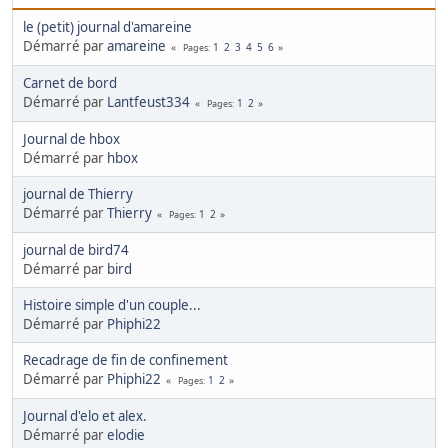
le (petit) journal d'amareine
Démarré par
amareine
1
2
3
4
5
6
Pages
Carnet de bord
Démarré par
Lantfeust334
1
2
Pages
Journal de hbox
Démarré par
hbox
journal de Thierry
Démarré par
Thierry
1
2
Pages
journal de bird74
Démarré par
bird
Histoire simple d'un couple...
Démarré par
Phiphi22
Recadrage de fin de confinement
Démarré par
Phiphi22
1
2
Pages
Journal d'elo et alex.
Démarré par
elodie