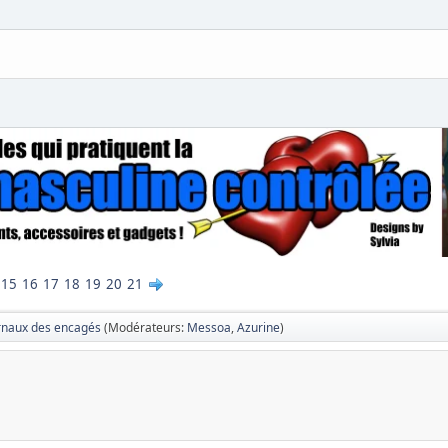
15
16
17
18
19
20
21
rnaux des encagés
(Modérateurs:
Messoa
,
Azurine
)