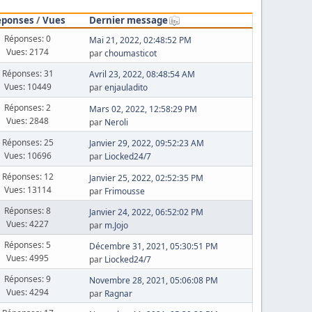
éponses
/
Vues
Dernier message
Réponses: 0
Mai 21, 2022, 02:48:52 PM
Vues: 2174
par
choumasticot
Réponses: 31
Avril 23, 2022, 08:48:54 AM
Vues: 10449
par
enjauladito
Réponses: 2
Mars 02, 2022, 12:58:29 PM
Vues: 2848
par
Neroli
Réponses: 25
Janvier 29, 2022, 09:52:23 AM
Vues: 10696
par
Liocked24/7
Réponses: 12
Janvier 25, 2022, 02:52:35 PM
Vues: 13114
par
Frimousse
Réponses: 8
Janvier 24, 2022, 06:52:02 PM
Vues: 4227
par
m.Jojo
Réponses: 5
Décembre 31, 2021, 05:30:51 PM
Vues: 4995
par
Liocked24/7
Réponses: 9
Novembre 28, 2021, 05:06:08 PM
Vues: 4294
par
Ragnar