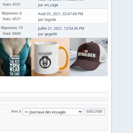
Vues: 4101
par
en_cage
Réponses: 8
Août 05, 2021, 02:47:08 PM
Vues: 4521
par tagada
Réponses: 19
Juillet 21, 2021, 12:54:36 PM
Vues: 8440
par
gege66
Aller à