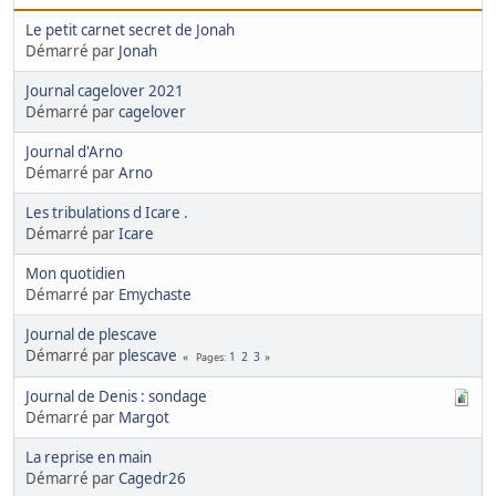
Le petit carnet secret de Jonah
Démarré par
Jonah
Journal cagelover 2021
Démarré par
cagelover
Journal d'Arno
Démarré par
Arno
Les tribulations d Icare .
Démarré par
Icare
Mon quotidien
Démarré par
Emychaste
Journal de plescave
Démarré par
plescave
1
2
3
Pages
Journal de Denis : sondage
Démarré par
Margot
La reprise en main
Démarré par
Cagedr26