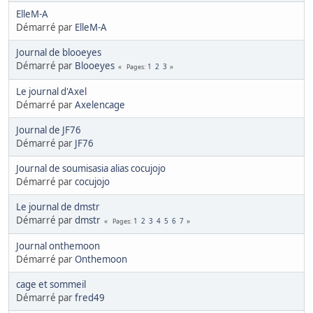
ElleM-A
Démarré par
ElleM-A
Journal de blooeyes
Démarré par
Blooeyes
1
2
3
Pages
Le journal d'Axel
Démarré par
Axelencage
Journal de JF76
Démarré par
JF76
Journal de soumisasia alias cocujojo
Démarré par
cocujojo
Le journal de dmstr
Démarré par
dmstr
1
2
3
4
5
6
7
Pages
Journal onthemoon
Démarré par
Onthemoon
cage et sommeil
Démarré par
fred49