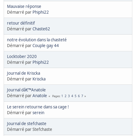
Mauvaise réponse
Démarré par
Phiphi22
retour définitif
Démarré par
Chaste62
notre évolution dans la chasteté
Démarré par
Couple gay 44
Locktober 2020
Démarré par
Phiphi22
Journal de Kriscka
Démarré par
Kriscka
Journal dâ€™Anatole
Démarré par
Anatole
1
2
3
4
5
6
7
Pages
Le serein retourne dans sa cage !
Démarré par
serein
Journal de stefchaste
Démarré par Stefchaste