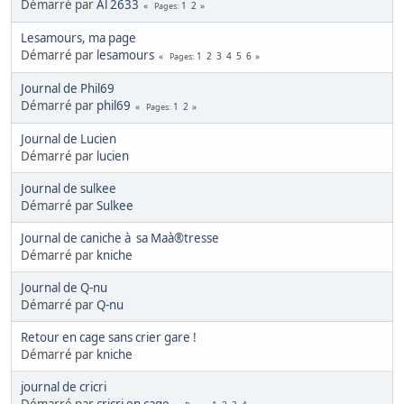
Démarré par
Al 2633
1
2
Pages
Lesamours, ma page
Démarré par
lesamours
1
2
3
4
5
6
Pages
Journal de Phil69
Démarré par
phil69
1
2
Pages
Journal de Lucien
Démarré par
lucien
Journal de sulkee
Démarré par
Sulkee
Journal de caniche à sa Maà®tresse
Démarré par
kniche
Journal de Q-nu
Démarré par
Q-nu
Retour en cage sans crier gare !
Démarré par
kniche
journal de cricri