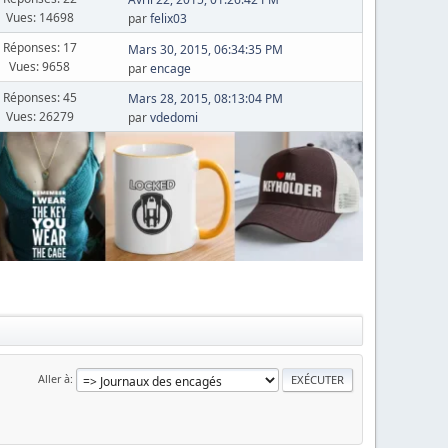
Vues: 14698
par
felix03
Réponses: 17
Mars 30, 2015, 06:34:35 PM
Vues: 9658
par
encage
Réponses: 45
Mars 28, 2015, 08:13:04 PM
Vues: 26279
par
vdedomi
Aller à