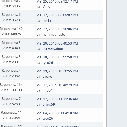
Réponses: 7
Mai 25, 2015, 09:12:17 PM
Vues: 6405
par
Vany
Réponses: 6
Mai 22, 2015, 06:09:02 PM
Vues: 3573
par
miche
Réponses: 140
Mai 22, 2015, 05:10:06 PM
Vues: 68925
par hommechaste
Réponses: 5
Mai 20, 2015, 08:40:53 PM
Vues: 4348
par
conversation
Réponses: 3
Mai 20, 2015, 05:55:50 PM
Vues: 2301
par
tyco26
Réponses: 4
Mai 19, 2015, 10:28:55 PM
Vues: 2962
par
Lacire
Réponses: 164
Mai 17, 2015, 10:48:29 PM
Vues: 103193
par
jmb84
Réponses: 7
Mai 17, 2015, 11:21:36 AM
Vues: 5260
par
erbrs59
Réponses: 11
Mai 04, 2015, 01:04:10 AM
Vues: 7054
par
tyco26
Réponses: 22
Avril 22, 2015, 01:26:42 PM