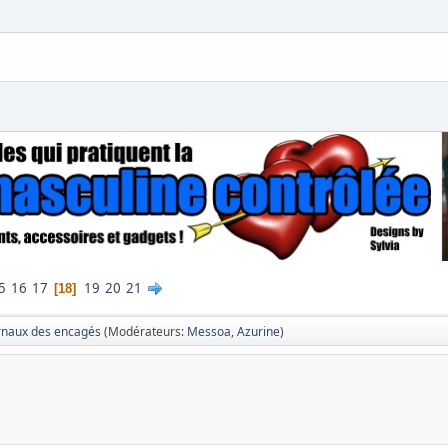
5
16
17
19
20
21
18
rnaux des encagés
(Modérateurs:
Messoa
,
Azurine
)