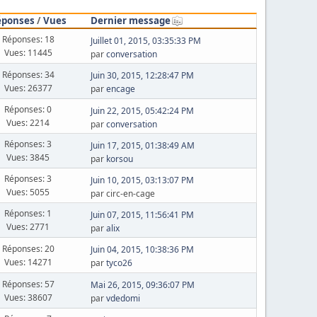
éponses
/
Vues
Dernier message
Réponses: 18
Juillet 01, 2015, 03:35:33 PM
Vues: 11445
par
conversation
Réponses: 34
Juin 30, 2015, 12:28:47 PM
Vues: 26377
par
encage
Réponses: 0
Juin 22, 2015, 05:42:24 PM
Vues: 2214
par
conversation
Réponses: 3
Juin 17, 2015, 01:38:49 AM
Vues: 3845
par
korsou
Réponses: 3
Juin 10, 2015, 03:13:07 PM
Vues: 5055
par circ-en-cage
Réponses: 1
Juin 07, 2015, 11:56:41 PM
Vues: 2771
par
alix
Réponses: 20
Juin 04, 2015, 10:38:36 PM
Vues: 14271
par
tyco26
Réponses: 57
Mai 26, 2015, 09:36:07 PM
Vues: 38607
par
vdedomi