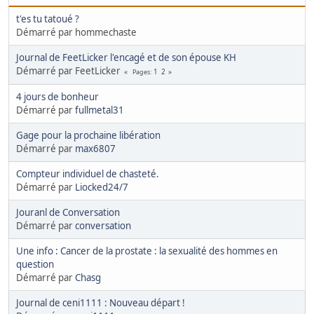
t'es tu tatoué ?
Démarré par hommechaste
Journal de FeetLicker l'encagé et de son épouse KH
Démarré par FeetLicker
1
2
Pages
4 jours de bonheur
Démarré par
fullmetal31
Gage pour la prochaine libération
Démarré par
max6807
Compteur individuel de chasteté.
Démarré par
Liocked24/7
Jouranl de Conversation
Démarré par
conversation
Une info : Cancer de la prostate : la sexualité des hommes en
question
Démarré par
Chasg
Journal de ceni1111 : Nouveau départ !