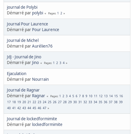
journal de Polybi
Démarré par
polybi
1
2
Pages
Journal Pour Laurence
Démarré par
Pour Laurence
Journal de Michel
Démarré par
Aurélien76
JdJ - Journal de Jino
Démarré par
Jino
1
2
3
4
Pages
Ejaculation
Démarré par
Nourrain
Journal de Ragnar
Démarré par
Ragnar
1
2
3
4
5
6
7
8
9
10
11
12
13
14
15
16
Pages
17
18
19
20
21
22
23
24
25
26
27
28
29
30
31
32
33
34
35
36
37
38
39
40
41
42
43
44
45
46
47
Journal de lockedformimite
Démarré par
lockedformimite