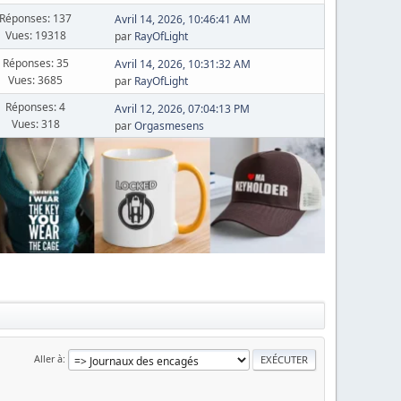
Réponses: 137
Avril 14, 2026, 10:46:41 AM
Vues: 19318
par
RayOfLight
Réponses: 35
Avril 14, 2026, 10:31:32 AM
Vues: 3685
par
RayOfLight
Réponses: 4
Avril 12, 2026, 07:04:13 PM
Vues: 318
par
Orgasmesens
Aller à