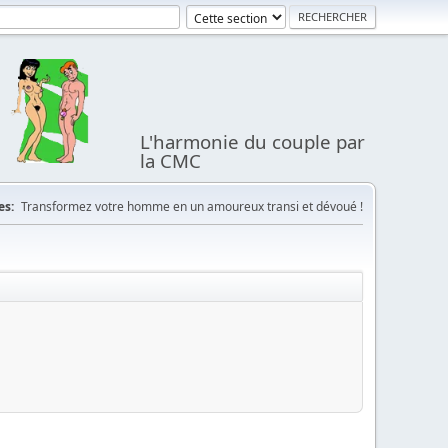
L'harmonie du couple par
la CMC
es:
Transformez votre homme en un amoureux transi et dévoué !