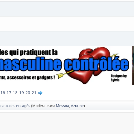
16
17
18
19
20
21
rnaux des encagés
(Modérateurs:
Messoa
,
Azurine
)