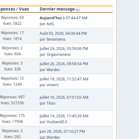
éponses
/
Vues
Dernier message
Réponses: 60
Aujourd'hui
à 07:44:47 AM
Vues: 5822
par
AetL
Réponses: 17
Août 03, 2026, 04:30:44 PM
Vues: 1814
par
lienamiens
Réponses: 2
Juillet 24, 2026, 03:59:06 PM
Vues: 604
par
Orgasmesens
Réponses: 3
Juillet 20, 2026, 09:58:54 PM
Vues: 330
par
Wardes
Réponses: 12
Juillet 19, 2026, 11:52:47 AM
Vues: 1249
par
vinvers
Réponses: 997
Juillet 16, 2026, 07:51:02 AM
Vues: 527336
par
Titou
Réponses: 175
Juillet 14, 2026, 11:45:26 AM
Vues: 17996
par
Husband2.0
Réponses: 3
Juin 29, 2026, 07:16:27 PM
Vues: 282
par
Wardes