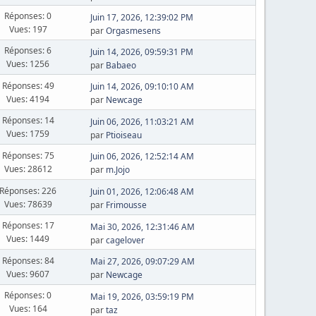
Réponses: 0
Juin 17, 2026, 12:39:02 PM
Vues: 197
par
Orgasmesens
Réponses: 6
Juin 14, 2026, 09:59:31 PM
Vues: 1256
par
Babaeo
Réponses: 49
Juin 14, 2026, 09:10:10 AM
Vues: 4194
par
Newcage
Réponses: 14
Juin 06, 2026, 11:03:21 AM
Vues: 1759
par
Ptioiseau
Réponses: 75
Juin 06, 2026, 12:52:14 AM
Vues: 28612
par
m.Jojo
Réponses: 226
Juin 01, 2026, 12:06:48 AM
Vues: 78639
par
Frimousse
Réponses: 17
Mai 30, 2026, 12:31:46 AM
Vues: 1449
par
cagelover
Réponses: 84
Mai 27, 2026, 09:07:29 AM
Vues: 9607
par
Newcage
Réponses: 0
Mai 19, 2026, 03:59:19 PM
Vues: 164
par
taz