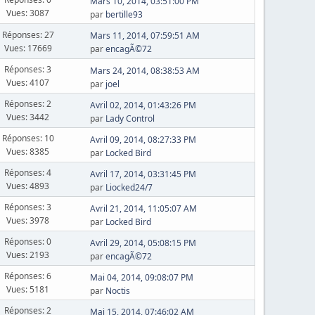
Mars 10, 2014, 03:51:00 PM
Vues: 3087
par
bertille93
Réponses: 27
Mars 11, 2014, 07:59:51 AM
Vues: 17669
par
encagÃ©72
Réponses: 3
Mars 24, 2014, 08:38:53 AM
Vues: 4107
par
joel
Réponses: 2
Avril 02, 2014, 01:43:26 PM
Vues: 3442
par
Lady Control
Réponses: 10
Avril 09, 2014, 08:27:33 PM
Vues: 8385
par
Locked Bird
Réponses: 4
Avril 17, 2014, 03:31:45 PM
Vues: 4893
par
Liocked24/7
Réponses: 3
Avril 21, 2014, 11:05:07 AM
Vues: 3978
par
Locked Bird
Réponses: 0
Avril 29, 2014, 05:08:15 PM
Vues: 2193
par
encagÃ©72
Réponses: 6
Mai 04, 2014, 09:08:07 PM
Vues: 5181
par
Noctis
Réponses: 2
Mai 15, 2014, 07:46:02 AM