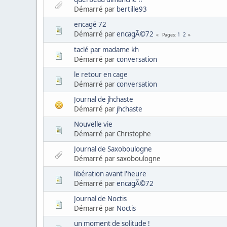
Démarré par
bertille93
encagé 72
Démarré par
encagÃ©72
1
2
Pages
taclé par madame kh
Démarré par
conversation
le retour en cage
Démarré par
conversation
Journal de jhchaste
Démarré par
jhchaste
Nouvelle vie
Démarré par Christophe
Journal de Saxoboulogne
Démarré par saxoboulogne
libération avant l'heure
Démarré par
encagÃ©72
Journal de Noctis
Démarré par
Noctis
un moment de solitude !