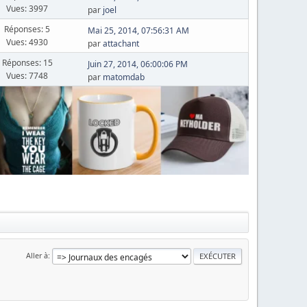
Vues: 3997
par
joel
Réponses: 5
Mai 25, 2014, 07:56:31 AM
Vues: 4930
par
attachant
Réponses: 15
Juin 27, 2014, 06:00:06 PM
Vues: 7748
par
matomdab
Aller à