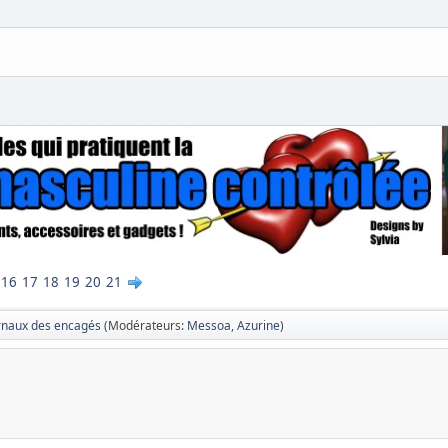
16
17
18
19
20
21
rnaux des encagés
(Modérateurs:
Messoa
,
Azurine
)