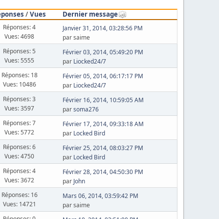
éponses
/
Vues
Dernier message
Réponses: 4
Janvier 31, 2014, 03:28:56 PM
Vues: 4698
par saime
Réponses: 5
Février 03, 2014, 05:49:20 PM
Vues: 5555
par
Liocked24/7
Réponses: 18
Février 05, 2014, 06:17:17 PM
Vues: 10486
par
Liocked24/7
Réponses: 3
Février 16, 2014, 10:59:05 AM
Vues: 3597
par
soma276
Réponses: 7
Février 17, 2014, 09:33:18 AM
Vues: 5772
par
Locked Bird
Réponses: 6
Février 25, 2014, 08:03:27 PM
Vues: 4750
par
Locked Bird
Réponses: 4
Février 28, 2014, 04:50:30 PM
Vues: 3672
par
John
Réponses: 16
Mars 06, 2014, 03:59:42 PM
Vues: 14721
par saime
Réponses: 0