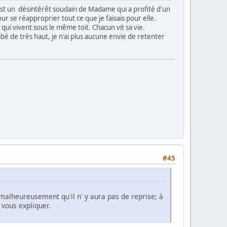
 est un désintérêt soudain de Madame qui a profité d'un
ur se réapproprier tout ce que je faisais pour elle.
 qui vivent sous le même toit. Chacun vit sa vie.
é de très haut, je n'ai plus aucune envie de retenter
#45
 malheureusement qu'il n' y aura pas de reprise; à
vous expliquer.