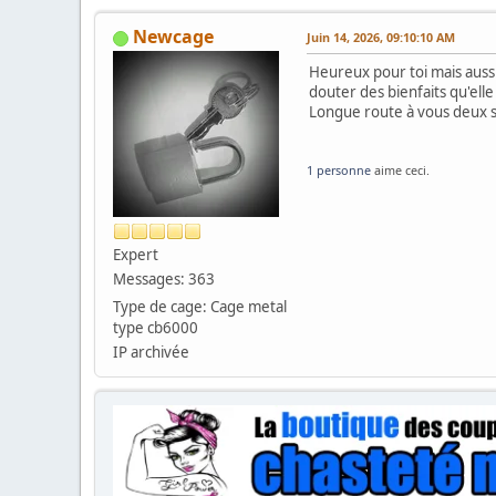
Newcage
Juin 14, 2026, 09:10:10 AM
Heureux pour toi mais auss
douter des bienfaits qu'el
Longue route à vous deux s
1 personne
aime ceci.
Expert
Messages: 363
Type de cage: Cage metal
type cb6000
IP archivée