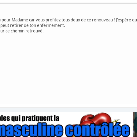
i pour Madame car vous profitez tous deux de ce renouveau ! J'espère que
le peut retirer de ton enfermement.
ur ce chemin retrouvé.