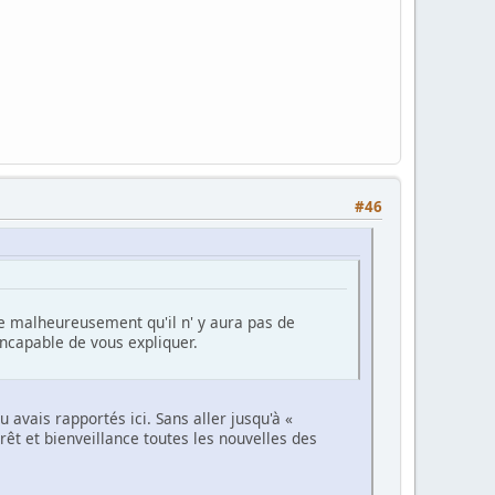
#46
se malheureusement qu'il n' y aura pas de
ncapable de vous expliquer.
avais rapportés ici. Sans aller jusqu'à «
érêt et bienveillance toutes les nouvelles des