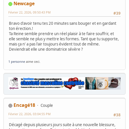
Newcage
Février 22, 2026, 09:50:43 PM
#39
Bravo d'avoir tenu tes 20 minutes sans bouger et en gardant
ton érection.!
Ta Reine semble prendre un réel plaisir à te faire souffrir, et
elle semble ne plus y mettre les formes. Tant que tu supporte,
mais ça n' a pas l'air toujours évident tout de même.
Deviendrait elle une dominatrice sévère ?
1 personne
aime ceci.
Encagé18
Couple
Février 22, 2026, 03:04:55 PM
#38
Décagé depuis plusieurs jours suite à une nouvelle blessure,