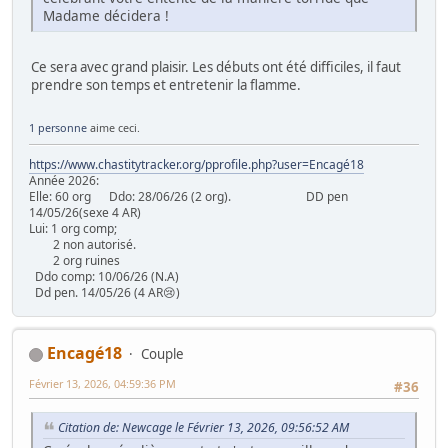
Madame décidera !
Ce sera avec grand plaisir. Les débuts ont été difficiles, il faut
prendre son temps et entretenir la flamme.
1 personne
aime ceci.
https://www.chastitytracker.org/pprofile.php?user=Encagé18
Année 2026:
Elle: 60 org Ddo: 28/06/26 (2 org). DD pen
14/05/26(sexe 4 AR)
Lui: 1 org comp;
2 non autorisé.
2 org ruines
Ddo comp: 10/06/26 (N.A)
Dd pen. 14/05/26 (4 AR😢)
Encagé18
Couple
Février 13, 2026, 04:59:36 PM
#36
Citation de: Newcage le Février 13, 2026, 09:56:52 AM