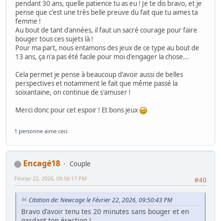
pendant 30 ans, quelle patience tu as eu ! Je te dis bravo, et je
pense que c'est une très belle preuve du fait que tu aimes ta
femme !
Au bout de tant d'années, il faut un sacré courage pour faire
bouger tous ces sujets là !
Pour ma part, nous entamons des jeux de ce type au bout de
13 ans, ça n'a pas été facile pour moi d'engager la chose...
Cela permet je pense à beaucoup d'avoir aussi de belles
perspectives et notamment le fait que même passé la
soixantaine, on continue de s'amuser !
Merci donc pour cet espoir ! Et bons jeux
1 personne
aime ceci.
Encagé18
Couple
Février 22, 2026, 09:58:17 PM
#40
Citation de: Newcage le Février 22, 2026, 09:50:43 PM
Bravo d'avoir tenu tes 20 minutes sans bouger et en
gardant ton érection.!