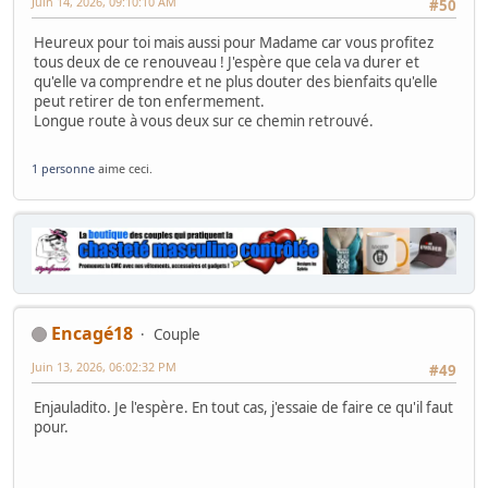
Juin 14, 2026, 09:10:10 AM
#50
Heureux pour toi mais aussi pour Madame car vous profitez
tous deux de ce renouveau ! J'espère que cela va durer et
qu'elle va comprendre et ne plus douter des bienfaits qu'elle
peut retirer de ton enfermement.
Longue route à vous deux sur ce chemin retrouvé.
1 personne
aime ceci.
Encagé18
Couple
Juin 13, 2026, 06:02:32 PM
#49
Enjauladito. Je l'espère. En tout cas, j'essaie de faire ce qu'il faut
pour.