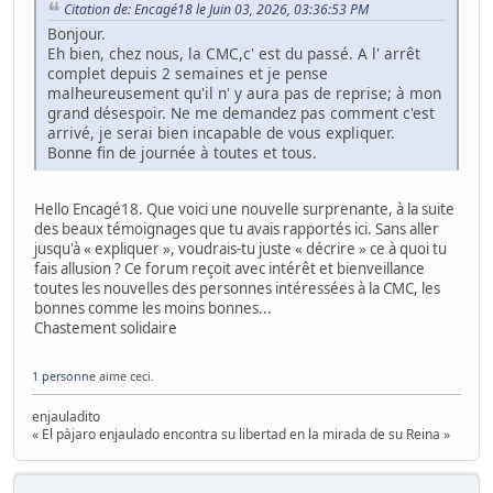
Citation de: Encagé18 le Juin 03, 2026, 03:36:53 PM
Bonjour.
Eh bien, chez nous, la CMC,c' est du passé. A l' arrêt
complet depuis 2 semaines et je pense
malheureusement qu'il n' y aura pas de reprise; à mon
grand désespoir. Ne me demandez pas comment c'est
arrivé, je serai bien incapable de vous expliquer.
Bonne fin de journée à toutes et tous.
Hello Encagé18. Que voici une nouvelle surprenante, à la suite
des beaux témoignages que tu avais rapportés ici. Sans aller
jusqu'à « expliquer », voudrais-tu juste « décrire » ce à quoi tu
fais allusion ? Ce forum reçoit avec intérêt et bienveillance
toutes les nouvelles des personnes intéressées à la CMC, les
bonnes comme les moins bonnes...
Chastement solidaire
1 personne
aime ceci.
enjauladito
« El pàjaro enjaulado encontra su libertad en la mirada de su Reina »