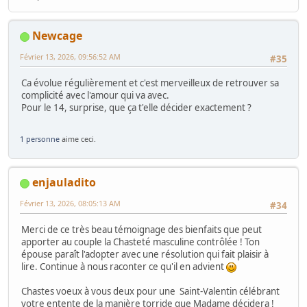
Newcage
Février 13, 2026, 09:56:52 AM
#35
Ca évolue régulièrement et c'est merveilleux de retrouver sa
complicité avec l'amour qui va avec.
Pour le 14, surprise, que ça t'elle décider exactement ?
1 personne
aime ceci.
enjauladito
Février 13, 2026, 08:05:13 AM
#34
Merci de ce très beau témoignage des bienfaits que peut
apporter au couple la Chasteté masculine contrôlée ! Ton
épouse paraît l'adopter avec une résolution qui fait plaisir à
lire. Continue à nous raconter ce qu'il en advient
Chastes voeux à vous deux pour une Saint-Valentin célébrant
votre entente de la manière torride que Madame décidera !