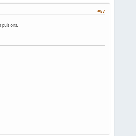
#87
 pulsions.