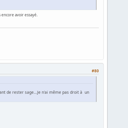
ns encore avoir essayé.
#80
t de rester sage...Je n'ai même pas droit à un