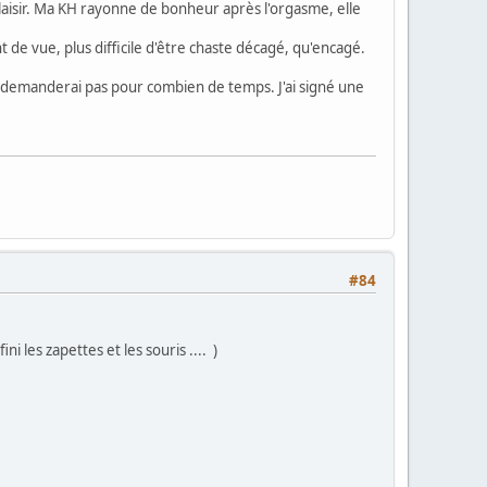
plaisir. Ma KH rayonne de bonheur après l'orgasme, elle
 de vue, plus difficile d'être chaste décagé, qu'encagé.
e demanderai pas pour combien de temps. J'ai signé une
#84
i les zapettes et les souris .... )