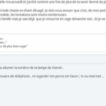
e m'a accueilli et j'ai été content une fois de plus de lui avoir donné du 
ériode chaste en étant décagé. Je dois vous avouer que c'est, de mon point
cessible, les tentations sont moins nombreuses.
amille mais je sais déjà que je retourne en cage dimanche soir...Et je n
e :
er..."
ur de plus bien sage"
us allumer la lumière de ta lampe de chevet .
nuaire de téléphone , ni regarder ton porno sm favori , tv ou internet ... fin