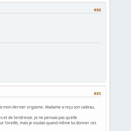
#86
#85
puis mon dernier orgasme. Madame a reçu son cadeau,
ses et de tendresse. Je ne pensais pas qu'elle
sur l'oreille, mais je voulais quand même lui donner ces