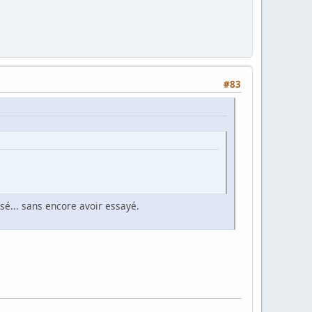
#83
nsé... sans encore avoir essayé.