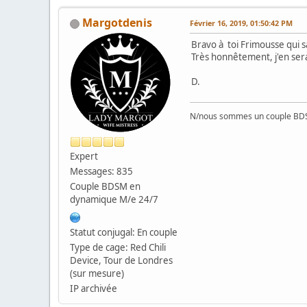
Margotdenis
Février 16, 2019, 01:50:42 PM
Bravo à toi Frimousse qui s
Très honnêtement, j'en ser
D.
N/nous sommes un couple BD
Expert
Messages: 835
Couple BDSM en
dynamique M/e 24/7
Statut conjugal: En couple
Type de cage: Red Chili
Device, Tour de Londres
(sur mesure)
IP archivée