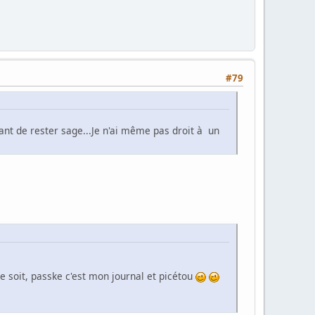
#79
t de rester sage...Je n'ai même pas droit à un
ce soit, passke c'est mon journal et picétou