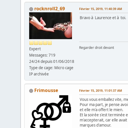
rocknroll2_69
Février 15, 2019, 11:40:39 AM
Bravo à Laurence et à toi.
Regarder droit devant
Expert
Messages: 719
24/24 depuis 01/06/2018
Type de cage: Micro cage
IP archivée
Frimousse
Février 15, 2019, 11:01:37 AM
Vous vous emballez vite, m
Pour ma part, je pense avo
et elle m'a offert le mien.
Et la soirée s'est terminée 
m'accepterait, car elle avai
marques d'amour.