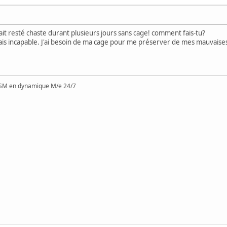
ait resté chaste durant plusieurs jours sans cage! comment fais-tu?
ais incapable. J'ai besoin de ma cage pour me préserver de mes mauvaises
SM en dynamique M/e 24/7