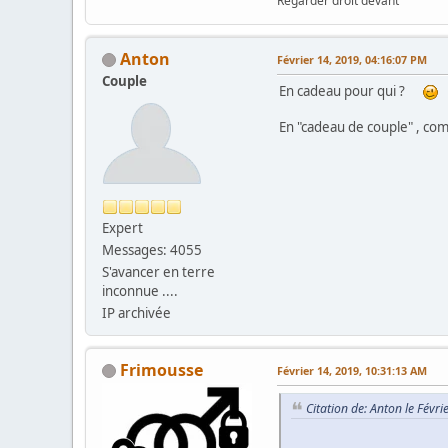
Regarder droit devant
Anton
Février 14, 2019, 04:16:07 PM
Couple
En cadeau pour qui ?
En "cadeau de couple" , comm
Expert
Messages: 4055
S'avancer en terre
inconnue ....
IP archivée
Frimousse
Février 14, 2019, 10:31:13 AM
Citation de: Anton le Févr