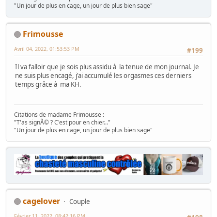
"Un jour de plus en cage, un jour de plus bien sage"
Frimousse
Avril 04, 2022, 01:53:53 PM
#199
Il va falloir que je sois plus assidu à la tenue de mon journal. Je
ne suis plus encagé, j'ai accumulé les orgasmes ces derniers
temps grâce à ma KH.
Citations de madame Frimousse :
"T'as signÃ© ? C'est pour en chier..."
"Un jour de plus en cage, un jour de plus bien sage"
cagelover
Couple
Février 11, 2022, 08:42:16 PM