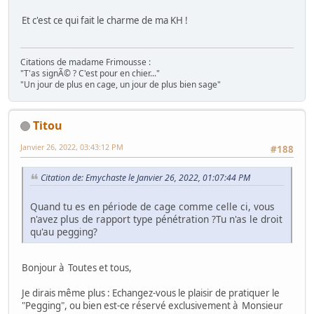
Et c'est ce qui fait le charme de ma KH !
Citations de madame Frimousse :
"T'as signÃ© ? C'est pour en chier..."
"Un jour de plus en cage, un jour de plus bien sage"
Titou
Janvier 26, 2022, 03:43:12 PM
#188
Citation de: Emychaste le Janvier 26, 2022, 01:07:44 PM
Quand tu es en période de cage comme celle ci, vous
n'avez plus de rapport type pénétration ?Tu n'as le droit
qu'au pegging?
Bonjour à Toutes et tous,
Je dirais même plus : Echangez-vous le plaisir de pratiquer le
"Pegging", ou bien est-ce réservé exclusivement à Monsieur