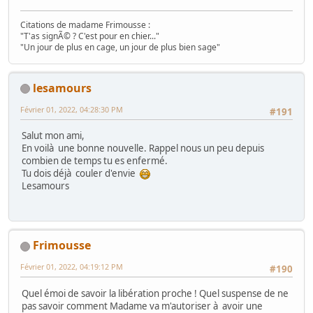
Citations de madame Frimousse :
"T'as signÃ© ? C'est pour en chier..."
"Un jour de plus en cage, un jour de plus bien sage"
lesamours
Février 01, 2022, 04:28:30 PM
#191
Salut mon ami,
En voilà une bonne nouvelle. Rappel nous un peu depuis
combien de temps tu es enfermé.
Tu dois déjà couler d'envie
Lesamours
Frimousse
Février 01, 2022, 04:19:12 PM
#190
Quel émoi de savoir la libération proche ! Quel suspense de ne
pas savoir comment Madame va m'autoriser à avoir une