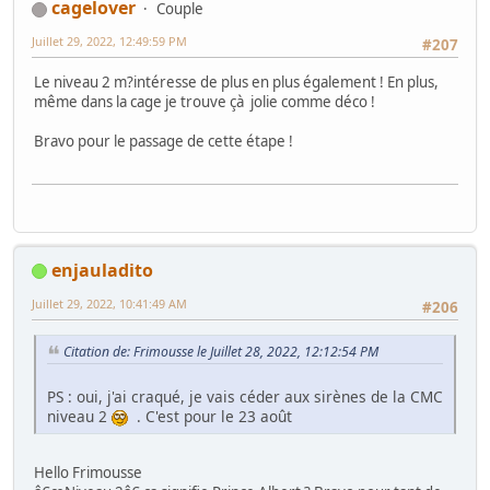
cagelover
Couple
Juillet 29, 2022, 12:49:59 PM
#207
Le niveau 2 m?intéresse de plus en plus également ! En plus,
même dans la cage je trouve çà jolie comme déco !
Bravo pour le passage de cette étape !
enjauladito
Juillet 29, 2022, 10:41:49 AM
#206
Citation de: Frimousse le Juillet 28, 2022, 12:12:54 PM
PS : oui, j'ai craqué, je vais céder aux sirènes de la CMC
niveau 2
. C'est pour le 23 août
Hello Frimousse