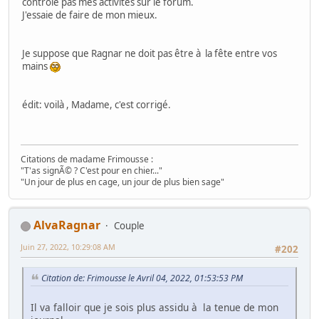
contrôle pas mes activités sur le forum.
J'essaie de faire de mon mieux.
Je suppose que Ragnar ne doit pas être à la fête entre vos
mains
édit: voilà , Madame, c'est corrigé.
Citations de madame Frimousse :
"T'as signÃ© ? C'est pour en chier..."
"Un jour de plus en cage, un jour de plus bien sage"
AlvaRagnar
Couple
Juin 27, 2022, 10:29:08 AM
#202
Citation de: Frimousse le Avril 04, 2022, 01:53:53 PM
Il va falloir que je sois plus assidu à la tenue de mon