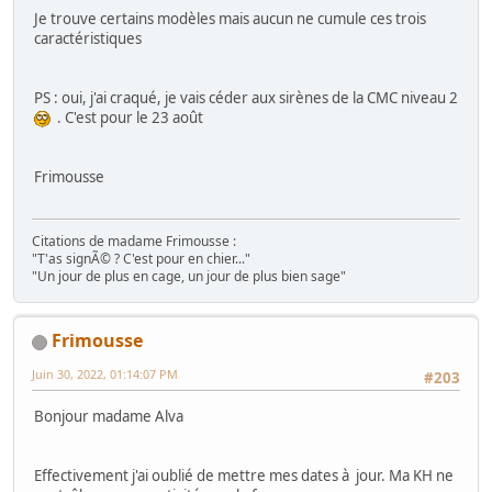
Je trouve certains modèles mais aucun ne cumule ces trois
caractéristiques
PS : oui, j'ai craqué, je vais céder aux sirènes de la CMC niveau 2
. C'est pour le 23 août
Frimousse
Citations de madame Frimousse :
"T'as signÃ© ? C'est pour en chier..."
"Un jour de plus en cage, un jour de plus bien sage"
Frimousse
Juin 30, 2022, 01:14:07 PM
#203
Bonjour madame Alva
Effectivement j'ai oublié de mettre mes dates à jour. Ma KH ne