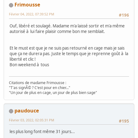
Frimousse
Février 04, 2022, 07:39:52 PM
#196
Ouf, libéré et soulagé. Madame m'a laissé sortir et m'a même
autorisé à lui faire plaisir comme bon me semblait.
Et le must est que je ne suis pas retourné en cage mais je sais
que ça ne durera pas. Juste le temps que je reprenne goût à la
liberté et clic !
Bon weekend à tous
Citations de madame Frimousse :
"T'as signÃ© ? C'est pour en chier..."
"Un jour de plus en cage, un jour de plus bien sage"
paudouce
Février 03, 2022, 02:05:31 PM
#195
les plus long font même 31 jours...