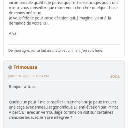
incomparable qualité. Je pense que certains encagés pourront
mieux vous conseiller que moi si vous cherchez quelque chose
de moins onéreux.
Je vous félicite pour cette décision qui, j'imagine, vient à la
demande de votre KH.
Alva
De mon tigre, j'en ai fait un chaton et un mari. J'en suis fière.
Frimousse
Juillet 28, 2022, 12:12:54 PM
#204
Bonjour à tous
Quelqu'un peut-il me conseiller un endroit où je peux trouver
une cage avec anneau ergonomique ET anti-évasion par Prince
Albert, ET avec un verrouillage comme on voit sur certaines
chinoiseries avec serrure intégrée ?