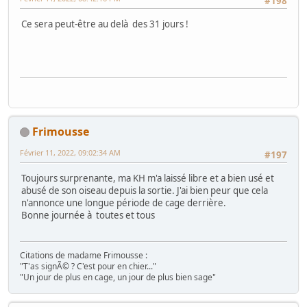
#198
Ce sera peut-être au delà des 31 jours !
Frimousse
Février 11, 2022, 09:02:34 AM
#197
Toujours surprenante, ma KH m'a laissé libre et a bien usé et
abusé de son oiseau depuis la sortie. J'ai bien peur que cela
n'annonce une longue période de cage derrière.
Bonne journée à toutes et tous
Citations de madame Frimousse :
"T'as signÃ© ? C'est pour en chier..."
"Un jour de plus en cage, un jour de plus bien sage"