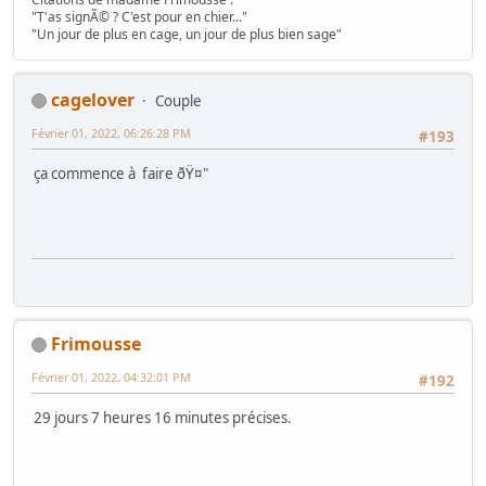
"T'as signÃ© ? C'est pour en chier..."
"Un jour de plus en cage, un jour de plus bien sage"
cagelover
Couple
Février 01, 2022, 06:26:28 PM
#193
ça commence à faire ðŸ¤"
Frimousse
Février 01, 2022, 04:32:01 PM
#192
29 jours 7 heures 16 minutes précises.