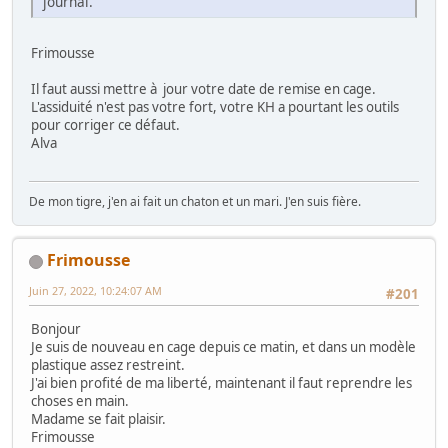
journal.
Frimousse
Il faut aussi mettre à jour votre date de remise en cage.
L'assiduité n'est pas votre fort, votre KH a pourtant les outils
pour corriger ce défaut.
Alva
De mon tigre, j'en ai fait un chaton et un mari. J'en suis fière.
Frimousse
Juin 27, 2022, 10:24:07 AM
#201
Bonjour
Je suis de nouveau en cage depuis ce matin, et dans un modèle
plastique assez restreint.
J'ai bien profité de ma liberté, maintenant il faut reprendre les
choses en main.
Madame se fait plaisir.
Frimousse