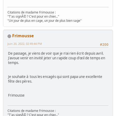
Citations de madame Frimousse :
"T'as signÃ© ? C'est pour en chier..."
"Un jour de plus en cage, un jour de plus bien sage"
Frimousse
Juin 20, 2022, 02:49:44 PM
#200
De passage, je viens de voir que je n'ai rien écrit depuis avril.
J'avoue venir en invité jeter un rapide coup d'œil de temps en
temps.
Je souhaite à tous les encagés qui sont papa une excellente
fête des pères.
Frimousse
Citations de madame Frimousse :
"T'as signÃ© ? C'est pour en chier..."