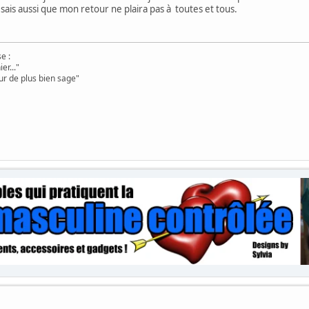
sais aussi que mon retour ne plaira pas à toutes et tous.
e :
er..."
ur de plus bien sage"