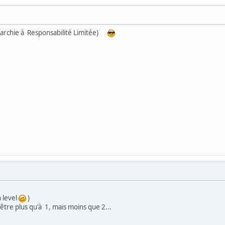
narchie à Responsabilité Limitée)
h level
)
tre plus qu'à 1, mais moins que 2...