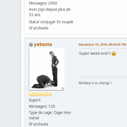
Messages: 2000
Avec Jojo depuis plus de
52 ans
Statut conjugal: En couple
IP archivée
yabasta
Décembre 10, 2018, 09:54:45 PM
Super week-end !!
Minikey is in charge !
Expert
Messages: 120
Type de cage: Cage mini
metal
IP archivée