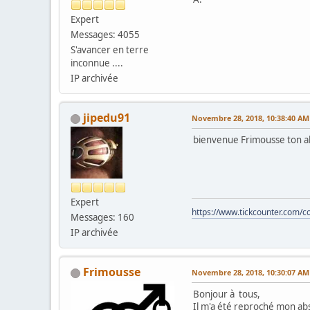
Expert
Messages: 4055
S'avancer en terre
inconnue ....
IP archivée
jipedu91
Novembre 28, 2018, 10:38:40 AM
bienvenue Frimousse ton 
Expert
https://www.tickcounter.com
Messages: 160
IP archivée
Frimousse
Novembre 28, 2018, 10:30:07 AM
Bonjour à tous,
Il m'a été reproché mon abs