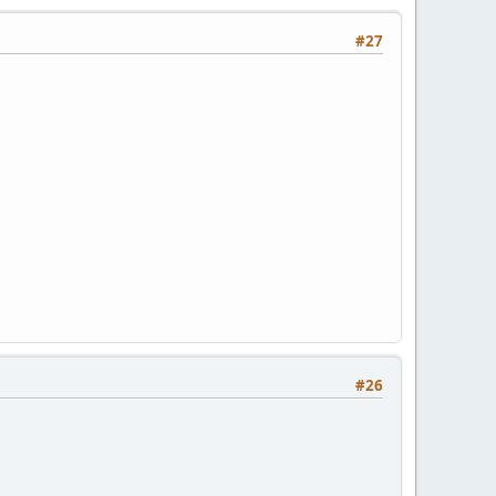
#27
#26