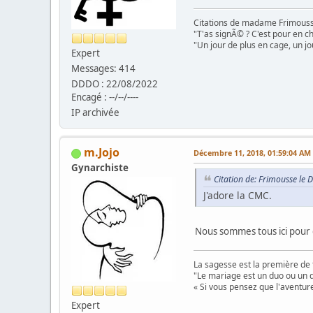
Citations de madame Frimouss
"T'as signÃ© ? C'est pour en chi
"Un jour de plus en cage, un jo
Expert
Messages: 414
DDDO : 22/08/2022
Encagé : --/--/----
IP archivée
m.Jojo
Décembre 11, 2018, 01:59:04 AM
Gynarchiste
Citation de: Frimousse le
J'adore la CMC.
Nous sommes tous ici pour 
La sagesse est la première de 
"Le mariage est un duo ou un d
« Si vous pensez que l'aventure
Expert