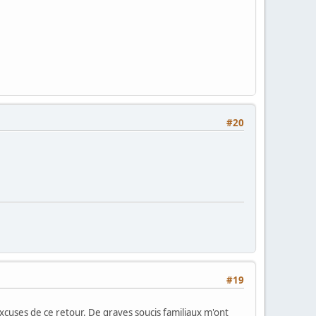
#20
#19
xcuses de ce retour. De graves soucis familiaux m'ont