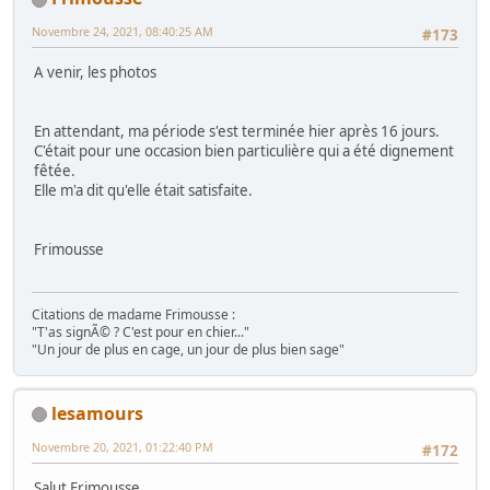
Novembre 24, 2021, 08:40:25 AM
#173
A venir, les photos
En attendant, ma période s'est terminée hier après 16 jours.
C'était pour une occasion bien particulière qui a été dignement
fêtée.
Elle m'a dit qu'elle était satisfaite.
Frimousse
Citations de madame Frimousse :
"T'as signÃ© ? C'est pour en chier..."
"Un jour de plus en cage, un jour de plus bien sage"
lesamours
Novembre 20, 2021, 01:22:40 PM
#172
Salut Frimousse,