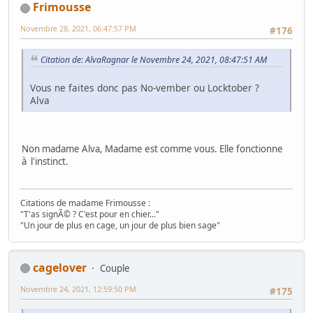
Frimousse
Novembre 28, 2021, 06:47:57 PM
#176
Citation de: AlvaRagnar le Novembre 24, 2021, 08:47:51 AM
Vous ne faites donc pas No-vember ou Locktober ?
Alva
Non madame Alva, Madame est comme vous. Elle fonctionne
à l'instinct.
Citations de madame Frimousse :
"T'as signÃ© ? C'est pour en chier..."
"Un jour de plus en cage, un jour de plus bien sage"
cagelover
Couple
Novembre 24, 2021, 12:59:50 PM
#175