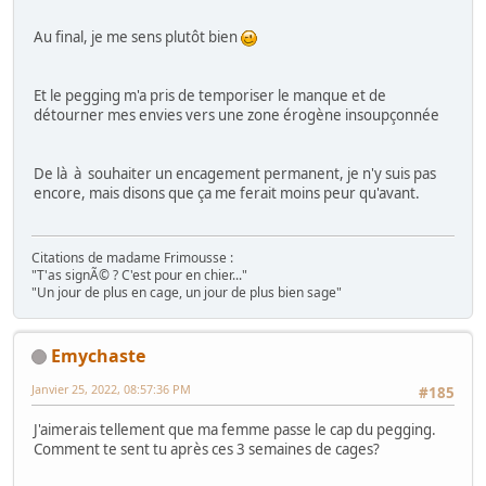
Au final, je me sens plutôt bien
Et le pegging m'a pris de temporiser le manque et de
détourner mes envies vers une zone érogène insoupçonnée
De là à souhaiter un encagement permanent, je n'y suis pas
encore, mais disons que ça me ferait moins peur qu'avant.
Citations de madame Frimousse :
"T'as signÃ© ? C'est pour en chier..."
"Un jour de plus en cage, un jour de plus bien sage"
Emychaste
Janvier 25, 2022, 08:57:36 PM
#185
J'aimerais tellement que ma femme passe le cap du pegging.
Comment te sent tu après ces 3 semaines de cages?