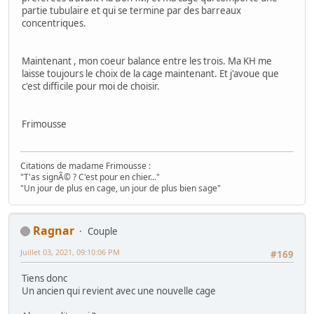
partie tubulaire et qui se termine par des barreaux
concentriques.
Maintenant , mon coeur balance entre les trois. Ma KH me
laisse toujours le choix de la cage maintenant. Et j'avoue que
c'est difficile pour moi de choisir.
Frimousse
Citations de madame Frimousse :
"T'as signÃ© ? C'est pour en chier..."
"Un jour de plus en cage, un jour de plus bien sage"
Ragnar
Couple
Juillet 03, 2021, 09:10:06 PM
#169
Tiens donc
Un ancien qui revient avec une nouvelle cage