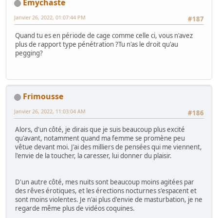
Emychaste
Janvier 26, 2022, 01:07:44 PM
#187
Quand tu es en période de cage comme celle ci, vous n'avez
plus de rapport type pénétration ?Tu n'as le droit qu'au
pegging?
Frimousse
Janvier 26, 2022, 11:03:04 AM
#186
Alors, d'un côté, je dirais que je suis beaucoup plus excité
qu'avant, notamment quand ma femme se promène peu
vêtue devant moi. J'ai des milliers de pensées qui me viennent,
l'envie de la toucher, la caresser, lui donner du plaisir.
D'un autre côté, mes nuits sont beaucoup moins agitées par
des rêves érotiques, et les érections nocturnes s'espacent et
sont moins violentes. Je n'ai plus d'envie de masturbation, je ne
regarde même plus de vidéos coquines.