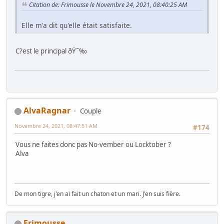
Citation de: Frimousse le Novembre 24, 2021, 08:40:25 AM
Elle m'a dit qu'elle était satisfaite.
C?est le principal ðŸ˜‰
AlvaRagnar
Couple
Novembre 24, 2021, 08:47:51 AM
#174
Vous ne faites donc pas No-vember ou Locktober ?
Alva
De mon tigre, j'en ai fait un chaton et un mari. J'en suis fière.
Frimousse