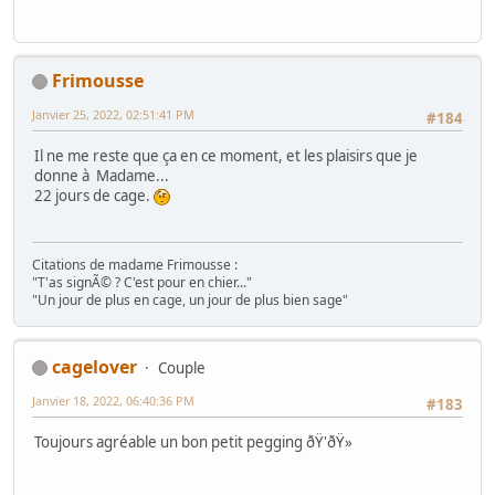
Frimousse
Janvier 25, 2022, 02:51:41 PM
#184
Il ne me reste que ça en ce moment, et les plaisirs que je
donne à Madame...
22 jours de cage.
Citations de madame Frimousse :
"T'as signÃ© ? C'est pour en chier..."
"Un jour de plus en cage, un jour de plus bien sage"
cagelover
Couple
Janvier 18, 2022, 06:40:36 PM
#183
Toujours agréable un bon petit pegging ðŸ'ðŸ»