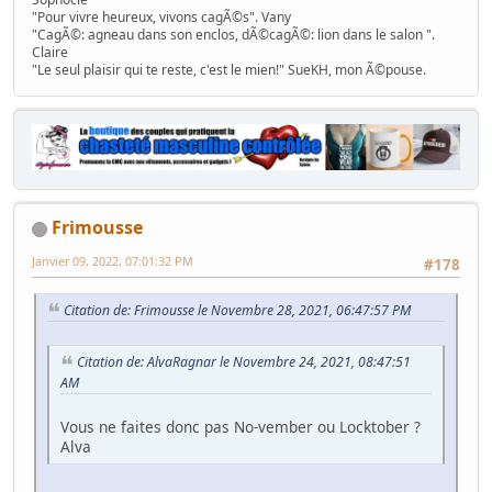
"Pour vivre heureux, vivons cagÃ©s". Vany
"CagÃ©: agneau dans son enclos, dÃ©cagÃ©: lion dans le salon ".
Claire
"Le seul plaisir qui te reste, c'est le mien!" SueKH, mon Ã©pouse.
Frimousse
Janvier 09, 2022, 07:01:32 PM
#178
Citation de: Frimousse le Novembre 28, 2021, 06:47:57 PM
Citation de: AlvaRagnar le Novembre 24, 2021, 08:47:51
AM
Vous ne faites donc pas No-vember ou Locktober ?
Alva