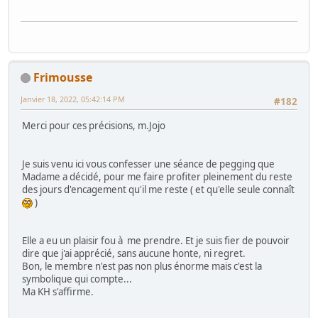
Frimousse
Janvier 18, 2022, 05:42:14 PM
#182
Merci pour ces précisions, m.Jojo
Je suis venu ici vous confesser une séance de pegging que
Madame a décidé, pour me faire profiter pleinement du reste
des jours d'encagement qu'il me reste ( et qu'elle seule connaît
)
Elle a eu un plaisir fou à me prendre. Et je suis fier de pouvoir
dire que j'ai apprécié, sans aucune honte, ni regret.
Bon, le membre n'est pas non plus énorme mais c'est la
symbolique qui compte...
Ma KH s'affirme.