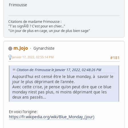
Frimousse
Citations de madame Frimousse :
"T'as signÃ© ? C'est pour en chier..."
"Un jour de plus en cage, un jour de plus bien sage"
m.Jojo
Gynarchiste
Janvier 17, 2022, 02:55:14 PM
#181
Citation de: Frimousse le Janvier 17, 2022, 02:48:26 PM
Aujourd'hui est censé être le blue monday, à savoir le
jour le plus déprimant de l'année.
Avec cette crise, je pense qu'on peut dire que ce blue
monday n'est pas plus, ni moins déprimant que les
deux ans passés...
En voici l'origine:
https://fr.wikipedia.org/wiki/Blue_Monday_(jour)