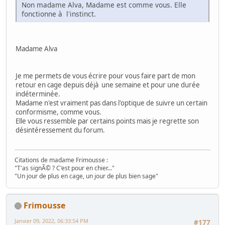
Non madame Alva, Madame est comme vous. Elle
fonctionne à l'instinct.
Madame Alva
Je me permets de vous écrire pour vous faire part de mon
retour en cage depuis déjà une semaine et pour une durée
indéterminée.
Madame n'est vraiment pas dans l'optique de suivre un certain
conformisme, comme vous.
Elle vous ressemble par certains points mais je regrette son
désintéressement du forum.
Citations de madame Frimousse :
"T'as signÃ© ? C'est pour en chier..."
"Un jour de plus en cage, un jour de plus bien sage"
Frimousse
Janvier 09, 2022, 06:33:54 PM
#177