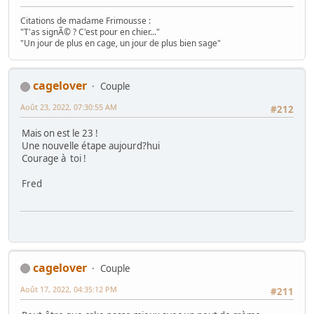
Citations de madame Frimousse :
"T'as signÃ© ? C'est pour en chier..."
"Un jour de plus en cage, un jour de plus bien sage"
cagelover
Couple
Août 23, 2022, 07:30:55 AM
#212
Mais on est le 23 !
Une nouvelle étape aujourd?hui
Courage à toi !
Fred
cagelover
Couple
Août 17, 2022, 04:35:12 PM
#211