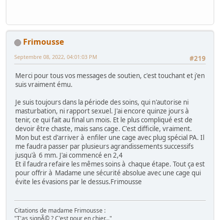
Frimousse
Septembre 08, 2022, 04:01:03 PM
#219
Merci pour tous vos messages de soutien, c'est touchant et j'en
suis vraiment ému.
Je suis toujours dans la période des soins, qui n'autorise ni
masturbation, ni rapport sexuel. J'ai encore quinze jours à
tenir, ce qui fait au final un mois. Et le plus compliqué est de
devoir être chaste, mais sans cage. C'est difficile, vraiment.
Mon but est d'arriver à enfiler une cage avec plug spécial PA. Il
me faudra passer par plusieurs agrandissements successifs
jusqu'à 6 mm. J'ai commencé en 2,4
Et il faudra refaire les mêmes soins à chaque étape. Tout ça est
pour offrir à Madame une sécurité absolue avec une cage qui
évite les évasions par le dessus.Frimousse
Citations de madame Frimousse :
"T'as signÃ© ? C'est pour en chier..."