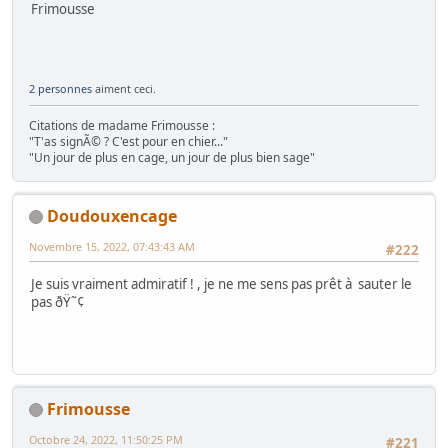
Frimousse
2 personnes
aiment ceci.
Citations de madame Frimousse :
"T'as signÃ© ? C'est pour en chier..."
"Un jour de plus en cage, un jour de plus bien sage"
Doudouxencage
Novembre 15, 2022, 07:43:43 AM
#222
Je suis vraiment admiratif ! , je ne me sens pas prêt à sauter le
pas ðŸ˜¢
Frimousse
Octobre 24, 2022, 11:50:25 PM
#221