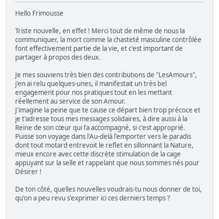
Hello Frimousse
Triste nouvelle, en effet ! Merci tout de même de nous la
communiquer, la mort comme la chasteté masculine contrôlée
font effectivement partie de la vie, et c'est important de
partager à propos des deux.
Je mes souviens très bien des contributions de "LesAmours",
j'en ai relu quelques-unes, il manifestait un très bel
engagement pour nos pratiques tout en les mettant
réellement au service de son Amour.
J'imagine la peine que te cause ce départ bien trop précoce et
je t'adresse tous mes messages solidaires, à dire aussi à la
Reine de son cœur qui l'a accompagné, si c'est approprié.
Puisse son voyage dans l'Au-delà l'emporter vers le paradis
dont tout motard entrevoit le reflet en sillonnant la Nature,
mieux encore avec cette discrète stimulation de la cage
appuyant sur la selle et rappelant que nous sommes nés pour
Désirer !
De ton côté, quelles nouvelles voudrais-tu nous donner de toi,
qu'on a peu revu s'exprimer ici ces derniers temps ?