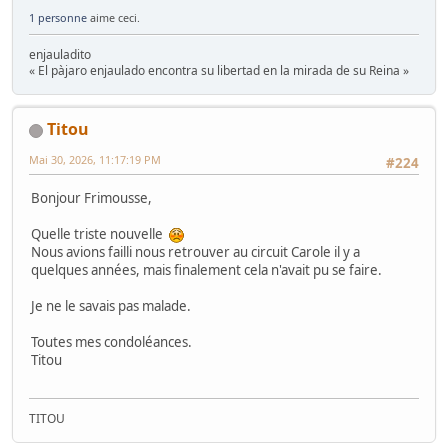
1 personne
aime ceci.
enjauladito
« El pàjaro enjaulado encontra su libertad en la mirada de su Reina »
Titou
Mai 30, 2026, 11:17:19 PM
#224
Bonjour Frimousse,
Quelle triste nouvelle
Nous avions failli nous retrouver au circuit Carole il y a
quelques années, mais finalement cela n'avait pu se faire.
Je ne le savais pas malade.
Toutes mes condoléances.
Titou
TITOU