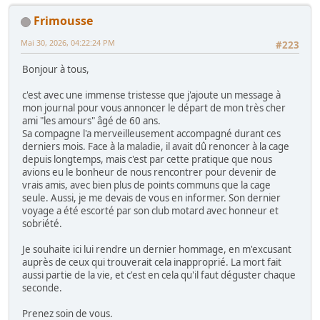
Frimousse
Mai 30, 2026, 04:22:24 PM
#223
Bonjour à tous,
c'est avec une immense tristesse que j'ajoute un message à
mon journal pour vous annoncer le départ de mon très cher
ami "les amours" âgé de 60 ans.
Sa compagne l'a merveilleusement accompagné durant ces
derniers mois. Face à la maladie, il avait dû renoncer à la cage
depuis longtemps, mais c'est par cette pratique que nous
avions eu le bonheur de nous rencontrer pour devenir de
vrais amis, avec bien plus de points communs que la cage
seule. Aussi, je me devais de vous en informer. Son dernier
voyage a été escorté par son club motard avec honneur et
sobriété.
Je souhaite ici lui rendre un dernier hommage, en m'excusant
auprès de ceux qui trouverait cela inapproprié. La mort fait
aussi partie de la vie, et c'est en cela qu'il faut déguster chaque
seconde.
Prenez soin de vous.