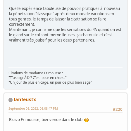
Quelle expérience fabuleuse de pouvoir pratiquer à nouveau
la pénétration "classique" après deux mois de variations en
tous genres, le temps de laisser la cicatrisation se faire
correctement.
Maintenant, je confirme que les sensations du PA quand on est
le gland sur le col sont merveilleuses. ça chatouille et c'est
vraiment très jouissif pour les deux partenaires.
Citations de madame Frimousse :
"T'as signÃ© ? C'est pour en chier..."
"Un jour de plus en cage, un jour de plus bien sage"
lanfeustx
Septembre 08, 2022, 08:08:47 PM
#220
Bravo Frimousse, bienvenue dans le club