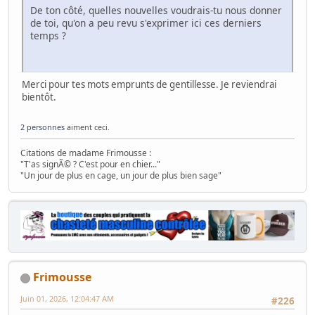
De ton côté, quelles nouvelles voudrais-tu nous donner
de toi, qu'on a peu revu s'exprimer ici ces derniers
temps ?
Merci pour tes mots emprunts de gentillesse. Je reviendrai
bientôt.
2 personnes
aiment ceci.
Citations de madame Frimousse :
"T'as signÃ© ? C'est pour en chier..."
"Un jour de plus en cage, un jour de plus bien sage"
Frimousse
Juin 01, 2026, 12:04:47 AM
#226