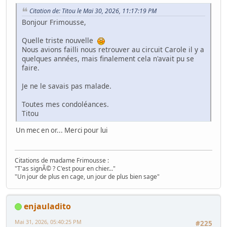
Citation de: Titou le Mai 30, 2026, 11:17:19 PM
Bonjour Frimousse,
Quelle triste nouvelle
Nous avions failli nous retrouver au circuit Carole il y a
quelques années, mais finalement cela n'avait pu se
faire.
Je ne le savais pas malade.
Toutes mes condoléances.
Titou
Un mec en or... Merci pour lui
Citations de madame Frimousse :
"T'as signÃ© ? C'est pour en chier..."
"Un jour de plus en cage, un jour de plus bien sage"
enjauladito
Mai 31, 2026, 05:40:25 PM
#225