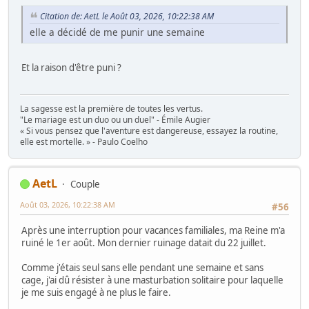
Citation de: AetL le Août 03, 2026, 10:22:38 AM
elle a décidé de me punir une semaine
Et la raison d'être puni ?
La sagesse est la première de toutes les vertus.
"Le mariage est un duo ou un duel" - Émile Augier
« Si vous pensez que l'aventure est dangereuse, essayez la routine,
elle est mortelle. » - Paulo Coelho
AetL
Couple
Août 03, 2026, 10:22:38 AM
#56
Après une interruption pour vacances familiales, ma Reine m'a
ruiné le 1er août. Mon dernier ruinage datait du 22 juillet.
Comme j'étais seul sans elle pendant une semaine et sans
cage, j'ai dû résister à une masturbation solitaire pour laquelle
je me suis engagé à ne plus le faire.