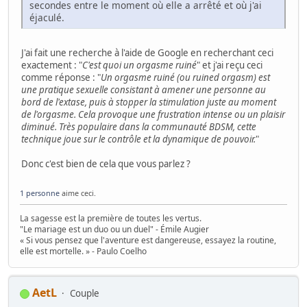
secondes entre le moment où elle a arrêté et où j'ai
éjaculé.
J'ai fait une recherche à l'aide de Google en recherchant ceci
exactement : "
C'est quoi un orgasme ruiné
" et j'ai reçu ceci
comme réponse : "
Un orgasme ruiné (ou ruined orgasm) est
une pratique sexuelle consistant à amener une personne au
bord de l'extase, puis à stopper la stimulation juste au moment
de l'orgasme. Cela provoque une frustration intense ou un plaisir
diminué. Très populaire dans la communauté BDSM, cette
technique joue sur le contrôle et la dynamique de pouvoir.
"
Donc c'est bien de cela que vous parlez ?
1 personne
aime ceci.
La sagesse est la première de toutes les vertus.
"Le mariage est un duo ou un duel" - Émile Augier
« Si vous pensez que l'aventure est dangereuse, essayez la routine,
elle est mortelle. » - Paulo Coelho
AetL
Couple