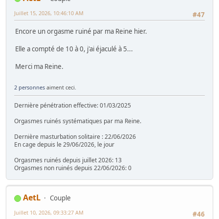
Juillet 15, 2026, 10:46:10 AM
#47
Encore un orgasme ruiné par ma Reine hier.
Elle a compté de 10 à 0, j'ai éjaculé à 5...
Merci ma Reine.
2 personnes
aiment ceci.
Dernière pénétration effective: 01/03/2025
Orgasmes ruinés systématiques par ma Reine.
Dernière masturbation solitaire : 22/06/2026
En cage depuis le 29/06/2026, le jour
Orgasmes ruinés depuis juillet 2026: 13
Orgasmes non ruinés depuis 22/06/2026: 0
AetL
Couple
Juillet 10, 2026, 09:33:27 AM
#46