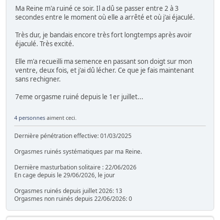
Ma Reine m'a ruiné ce soir. Il a dû se passer entre 2 à 3
secondes entre le moment où elle a arrêté et où j'ai éjaculé.
Très dur, je bandais encore très fort longtemps après avoir
éjaculé. Très excité.
Elle m'a recueilli ma semence en passant son doigt sur mon
ventre, deux fois, et j'ai dû lécher. Ce que je fais maintenant
sans rechigner.
7eme orgasme ruiné depuis le 1er juillet...
4 personnes
aiment ceci.
Dernière pénétration effective: 01/03/2025
Orgasmes ruinés systématiques par ma Reine.
Dernière masturbation solitaire : 22/06/2026
En cage depuis le 29/06/2026, le jour
Orgasmes ruinés depuis juillet 2026: 13
Orgasmes non ruinés depuis 22/06/2026: 0