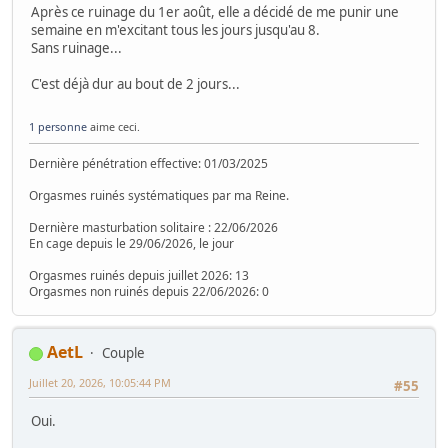
Après ce ruinage du 1er août, elle a décidé de me punir une
semaine en m'excitant tous les jours jusqu'au 8.
Sans ruinage...
C'est déjà dur au bout de 2 jours...
1 personne
aime ceci.
Dernière pénétration effective: 01/03/2025
Orgasmes ruinés systématiques par ma Reine.
Dernière masturbation solitaire : 22/06/2026
En cage depuis le 29/06/2026, le jour
Orgasmes ruinés depuis juillet 2026: 13
Orgasmes non ruinés depuis 22/06/2026: 0
AetL
Couple
Juillet 20, 2026, 10:05:44 PM
#55
Oui.