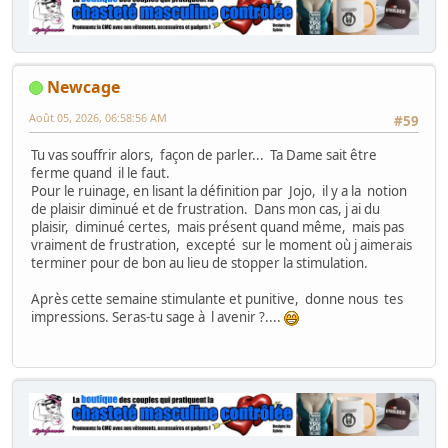
Newcage
Août 05, 2026, 06:58:56 AM
#59
Tu vas souffrir alors, façon de parler... Ta Dame sait être
ferme quand il le faut.
Pour le ruinage, en lisant la définition par Jojo, il y a la notion
de plaisir diminué et de frustration. Dans mon cas, j ai du
plaisir, diminué certes, mais présent quand même, mais pas
vraiment de frustration, excepté sur le moment où j aimerais
terminer pour de bon au lieu de stopper la stimulation.
Après cette semaine stimulante et punitive, donne nous tes
impressions. Seras-tu sage à l avenir ?....