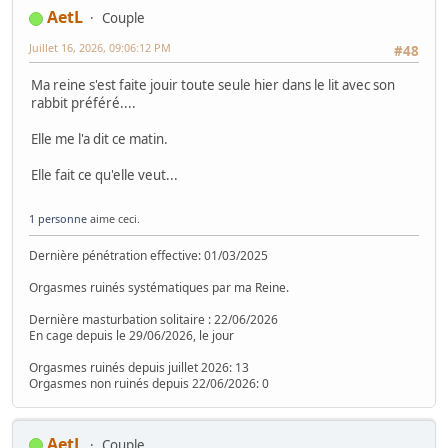
AetL
Couple
Juillet 16, 2026, 09:06:12 PM
#48
Ma reine s'est faite jouir toute seule hier dans le lit avec son
rabbit préféré....
Elle me l'a dit ce matin.
Elle fait ce qu'elle veut...
1 personne
aime ceci.
Dernière pénétration effective: 01/03/2025
Orgasmes ruinés systématiques par ma Reine.
Dernière masturbation solitaire : 22/06/2026
En cage depuis le 29/06/2026, le jour
Orgasmes ruinés depuis juillet 2026: 13
Orgasmes non ruinés depuis 22/06/2026: 0
AetL
Couple