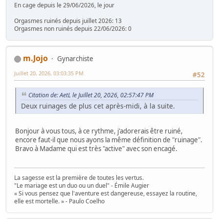
En cage depuis le 29/06/2026, le jour
Orgasmes ruinés depuis juillet 2026: 13
Orgasmes non ruinés depuis 22/06/2026: 0
m.Jojo
Gynarchiste
Juillet 20, 2026, 03:03:35 PM
#52
Citation de: AetL le Juillet 20, 2026, 02:57:47 PM
Deux ruinages de plus cet après-midi, à la suite.
Bonjour à vous tous, à ce rythme, j'adorerais être ruiné,
encore faut-il que nous ayons la même définition de "ruinage".
Bravo à Madame qui est très "active" avec son encagé.
La sagesse est la première de toutes les vertus.
"Le mariage est un duo ou un duel" - Émile Augier
« Si vous pensez que l'aventure est dangereuse, essayez la routine,
elle est mortelle. » - Paulo Coelho