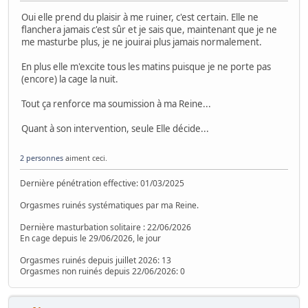
Oui elle prend du plaisir à me ruiner, c'est certain. Elle ne
flanchera jamais c'est sûr et je sais que, maintenant que je ne
me masturbe plus, je ne jouirai plus jamais normalement.
En plus elle m'excite tous les matins puisque je ne porte pas
(encore) la cage la nuit.
Tout ça renforce ma soumission à ma Reine...
Quant à son intervention, seule Elle décide...
2 personnes
aiment ceci.
Dernière pénétration effective: 01/03/2025
Orgasmes ruinés systématiques par ma Reine.
Dernière masturbation solitaire : 22/06/2026
En cage depuis le 29/06/2026, le jour
Orgasmes ruinés depuis juillet 2026: 13
Orgasmes non ruinés depuis 22/06/2026: 0