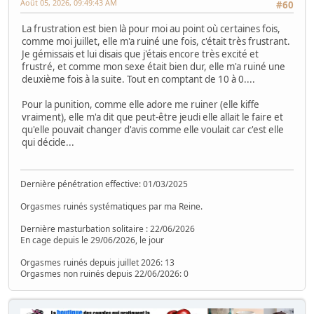
Août 05, 2026, 09:49:43 AM
#60
La frustration est bien là pour moi au point où certaines fois,
comme moi juillet, elle m'a ruiné une fois, c'était très frustrant.
Je gémissais et lui disais que j'étais encore très excité et
frustré, et comme mon sexe était bien dur, elle m'a ruiné une
deuxième fois à la suite. Tout en comptant de 10 à 0....
Pour la punition, comme elle adore me ruiner (elle kiffe
vraiment), elle m'a dit que peut-être jeudi elle allait le faire et
qu'elle pouvait changer d'avis comme elle voulait car c'est elle
qui décide...
Dernière pénétration effective: 01/03/2025
Orgasmes ruinés systématiques par ma Reine.
Dernière masturbation solitaire : 22/06/2026
En cage depuis le 29/06/2026, le jour
Orgasmes ruinés depuis juillet 2026: 13
Orgasmes non ruinés depuis 22/06/2026: 0