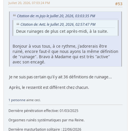
Juillet 20, 2026, 07:03:24 PM
#53
Citation de: m.Jojo le Juillet 20, 2026, 03:03:35 PM
Citation de: AetL le Juillet 20, 2026, 02:57:47 PM
Deux ruinages de plus cet après-midi, à la suite.
Bonjour à vous tous, à ce rythme, j'adorerais être
ruiné, encore faut-il que nous ayons la même définition
de "ruinage". Bravo à Madame qui est très "active"
avec son encagé.
Je ne suis pas certain qu'il y ait 36 définitions de ruinage...
Après, le ressentit est différent chez chacun.
1 personne
aime ceci.
Dernière pénétration effective: 01/03/2025
Orgasmes ruinés systématiques par ma Reine.
Dernière masturbation solitaire : 22/06/2026