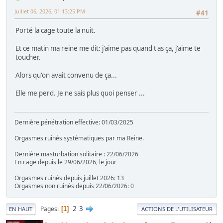
Juillet 06, 2026, 01:13:25 PM
#41
Porté la cage toute la nuit.
Et ce matin ma reine me dit: j'aime pas quand t'as ça, j'aime te
toucher.
Alors qu'on avait convenu de ça...
Elle me perd. Je ne sais plus quoi penser ...
Dernière pénétration effective: 01/03/2025
Orgasmes ruinés systématiques par ma Reine.
Dernière masturbation solitaire : 22/06/2026
En cage depuis le 29/06/2026, le jour
Orgasmes ruinés depuis juillet 2026: 13
Orgasmes non ruinés depuis 22/06/2026: 0
2
3
Pages
1
EN HAUT
ACTIONS DE L'UTILISATEUR