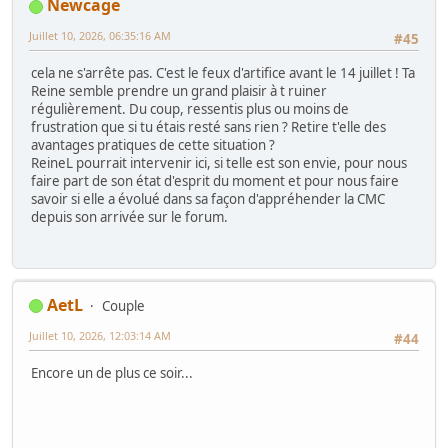
Newcage
Juillet 10, 2026, 06:35:16 AM
#45
cela ne s'arrête pas. C'est le feux d'artifice avant le 14 juillet ! Ta
Reine semble prendre un grand plaisir à t ruiner
régulièrement. Du coup, ressentis plus ou moins de
frustration que si tu étais resté sans rien ? Retire t'elle des
avantages pratiques de cette situation ?
ReineL pourrait intervenir ici, si telle est son envie, pour nous
faire part de son état d'esprit du moment et pour nous faire
savoir si elle a évolué dans sa façon d'appréhender la CMC
depuis son arrivée sur le forum.
AetL
Couple
Juillet 10, 2026, 12:03:14 AM
#44
Encore un de plus ce soir...