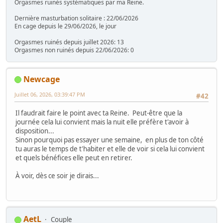
Orgasmes ruinés systématiques par ma Reine.
Dernière masturbation solitaire : 22/06/2026
En cage depuis le 29/06/2026, le jour
Orgasmes ruinés depuis juillet 2026: 13
Orgasmes non ruinés depuis 22/06/2026: 0
Newcage
Juillet 06, 2026, 03:39:47 PM
#42
Il faudrait faire le point avec ta Reine. Peut-être que la
journée cela lui convient mais la nuit elle préfère t'avoir à
disposition...
Sinon pourquoi pas essayer une semaine, en plus de ton côté
tu auras le temps de t'habiter et elle de voir si cela lui convient
et quels bénéfices elle peut en retirer.
À voir, dès ce soir je dirais...
AetL
Couple