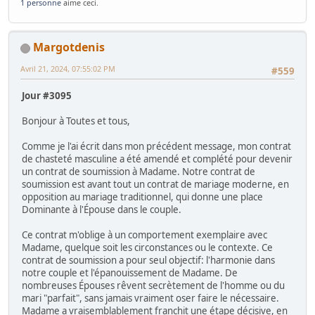
1 personne
aime ceci.
Margotdenis
Avril 21, 2024, 07:55:02 PM
#559
Jour #3095
Bonjour à Toutes et tous,
Comme je l'ai écrit dans mon précédent message, mon contrat
de chasteté masculine a été amendé et complété pour devenir
un contrat de soumission à Madame. Notre contrat de
soumission est avant tout un contrat de mariage moderne, en
opposition au mariage traditionnel, qui donne une place
Dominante à l'Épouse dans le couple.
Ce contrat m'oblige à un comportement exemplaire avec
Madame, quelque soit les circonstances ou le contexte. Ce
contrat de soumission a pour seul objectif: l'harmonie dans
notre couple et l'épanouissement de Madame. De
nombreuses Épouses rêvent secrètement de l'homme ou du
mari "parfait", sans jamais vraiment oser faire le nécessaire.
Madame a vraisemblablement franchit une étape décisive, en