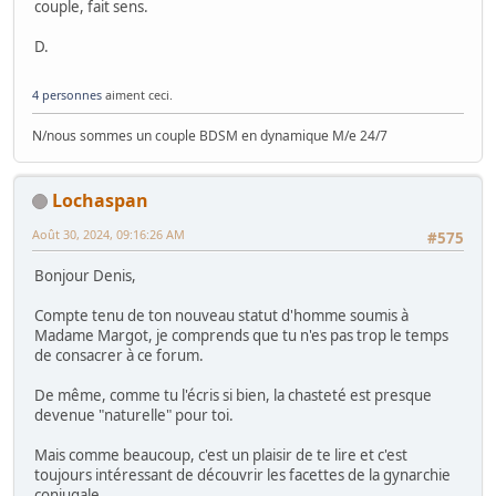
couple, fait sens.
D.
4 personnes
aiment ceci.
N/nous sommes un couple BDSM en dynamique M/e 24/7
Lochaspan
Août 30, 2024, 09:16:26 AM
#575
Bonjour Denis,
Compte tenu de ton nouveau statut d'homme soumis à
Madame Margot, je comprends que tu n'es pas trop le temps
de consacrer à ce forum.
De même, comme tu l'écris si bien, la chasteté est presque
devenue "naturelle" pour toi.
Mais comme beaucoup, c'est un plaisir de te lire et c'est
toujours intéressant de découvrir les facettes de la gynarchie
conjugale.