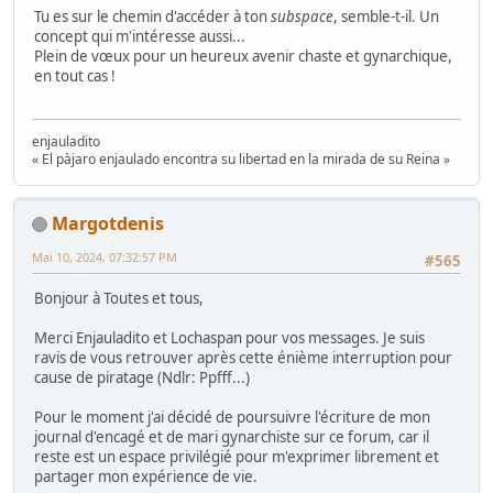
Tu es sur le chemin d'accéder à ton
subspace
, semble-t-il. Un
concept qui m'intéresse aussi...
Plein de vœux pour un heureux avenir chaste et gynarchique,
en tout cas !
enjauladito
« El pàjaro enjaulado encontra su libertad en la mirada de su Reina »
Margotdenis
Mai 10, 2024, 07:32:57 PM
#565
Bonjour à Toutes et tous,
Merci Enjauladito et Lochaspan pour vos messages. Je suis
ravis de vous retrouver après cette énième interruption pour
cause de piratage (Ndlr: Ppfff...)
Pour le moment j'ai décidé de poursuivre l'écriture de mon
journal d'encagé et de mari gynarchiste sur ce forum, car il
reste est un espace privilégié pour m'exprimer librement et
partager mon expérience de vie.