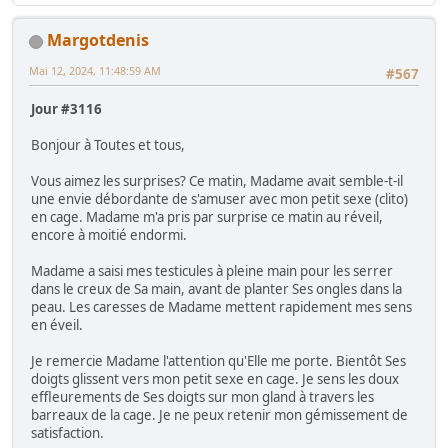
Margotdenis
Mai 12, 2024, 11:48:59 AM
#567
Jour #3116
Bonjour à Toutes et tous,
Vous aimez les surprises? Ce matin, Madame avait semble-t-il
une envie débordante de s'amuser avec mon petit sexe (clito)
en cage. Madame m'a pris par surprise ce matin au réveil,
encore à moitié endormi.
Madame a saisi mes testicules à pleine main pour les serrer
dans le creux de Sa main, avant de planter Ses ongles dans la
peau. Les caresses de Madame mettent rapidement mes sens
en éveil.
Je remercie Madame l'attention qu'Elle me porte. Bientôt Ses
doigts glissent vers mon petit sexe en cage. Je sens les doux
effleurements de Ses doigts sur mon gland à travers les
barreaux de la cage. Je ne peux retenir mon gémissement de
satisfaction.