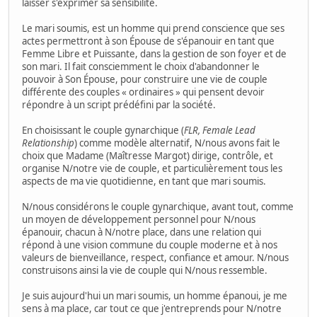
laisser s'exprimer sa sensibilité.
Le mari soumis, est un homme qui prend conscience que ses
actes permettront à son Épouse de s'épanouir en tant que
Femme Libre et Puissante, dans la gestion de son foyer et de
son mari. Il fait consciemment le choix d'abandonner le
pouvoir à Son Épouse, pour construire une vie de couple
différente des couples « ordinaires » qui pensent devoir
répondre à un script prédéfini par la société.
En choisissant le couple gynarchique (
FLR, Female Lead
Relationship
) comme modèle alternatif, N/nous avons fait le
choix que Madame (Maîtresse Margot) dirige, contrôle, et
organise N/notre vie de couple, et particulièrement tous les
aspects de ma vie quotidienne, en tant que mari soumis.
N/nous considérons le couple gynarchique, avant tout, comme
un moyen de développement personnel pour N/nous
épanouir, chacun à N/notre place, dans une relation qui
répond à une vision commune du couple moderne et à nos
valeurs de bienveillance, respect, confiance et amour. N/nous
construisons ainsi la vie de couple qui N/nous ressemble.
Je suis aujourd'hui un mari soumis, un homme épanoui, je me
sens à ma place, car tout ce que j'entreprends pour N/notre