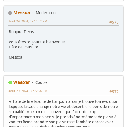
Messoa
Modératrice
Août 29, 2024, 07:14:12 PM
#573
Bonjour Denis
Vous êtes toujours le bienvenue
Hâte de vous lire
Messoa
waaxer
Couple
Août 29, 2024, 06:22:56 PM
#572
Ai hâte de lire la suite de ton journal car je trouve ton évolution
logique, la cage change notre vie et décentre le penis de notre
sexualité. Ma kh me dit souvent que j'accorde trop
d'importance à mon penis. Je prends énormément de plaisir à
voir ma Reine prendre son plaisir mais l'embête encore avec