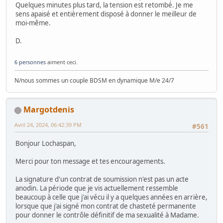
Quelques minutes plus tard, la tension est retombé. Je me
sens apaisé et entièrement disposé à donner le meilleur de
moi-même.
D.
6 personnes
aiment ceci.
N/nous sommes un couple BDSM en dynamique M/e 24/7
Margotdenis
Avril 24, 2024, 06:42:39 PM
#561
Bonjour Lochaspan,
Merci pour ton message et tes encouragements.
La signature d'un contrat de soumission n'est pas un acte
anodin. La période que je vis actuellement ressemble
beaucoup à celle que j'ai vécu il y a quelques années en arrière,
lorsque que j'ai signé mon contrat de chasteté permanente
pour donner le contrôle définitif de ma sexualité à Madame.