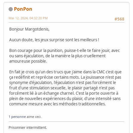
PonPon
Mai 12, 2024, 04:32:20 PM
#568
Bonjour Margotdenis,
Aucun doute, les jeux surprise sont les meilleurs !
Bon courage pour la punition, puisse-t-elle te faire jouir, avec
ou sans éjaculation, de la manière la plus cruellement
amoureuse possible.
En fait je crois qu'un des trucs que j'aime dans la CMC c'est que
ça redéfinit et reprécise certains mots. La jouissance n'est pas
synonyme d'éjaculation, l'éjaculation n'est pas forcément le
fruit d'une stimulation sexuelle, le plaisir partagé n'est pas
forcément lié à un échange charnel. C'est la porte ouverte à
plein de nouvelles expériences du plaisir, d'une intensité sans
commune mesure avec les méthodes traditionnelles.
1 personne
aime ceci.
Prisonnier intermittent.