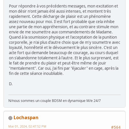
Pour répondre à vos précédents messages, mon excitation et
mon désir n'ont jamais été aussi intenses, et montent très
rapidement. Cette décharge de plaisir est un phénomène
assez nouveau pour moi. Il est fort probable que cela inhibe
une partie de mon appréhension, et au contraire stimule mon
envie de me soumettre aux commandements de Madame.
Quand à la soumission physique et l'acceptation de la punition
corporelle, je n'ai plus d'autre choix que de m'y soumettre avec
loyauté, honnêteté et le dévouement le plus sincère. C'est un
acte fort qui demande beaucoup de courage, au cours duquel
on s'abandonne totalement à l'autre. Et le plus surprenant, est
le fait de prendre du plaisir et peut-être même de jouir
"mentalement". Car oui, j'ai fini par "éjaculer" en cage, après la
fin de cette séance inoubliable.
D.
N/nous sommes un couple BDSM en dynamique M/e 24/7
Lochaspan
Mai 01, 2024, 02:47:52 PM
#564