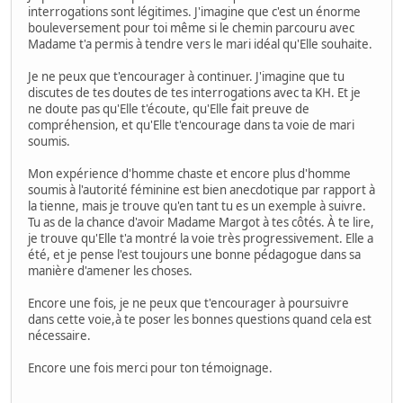
interrogations sont légitimes. J'imagine que c'est un énorme
bouleversement pour toi même si le chemin parcouru avec
Madame t'a permis à tendre vers le mari idéal qu'Elle souhaite.
Je ne peux que t'encourager à continuer. J'imagine que tu
discutes de tes doutes de tes interrogations avec ta KH. Et je
ne doute pas qu'Elle t'écoute, qu'Elle fait preuve de
compréhension, et qu'Elle t'encourage dans ta voie de mari
soumis.
Mon expérience d'homme chaste et encore plus d'homme
soumis à l'autorité féminine est bien anecdotique par rapport à
la tienne, mais je trouve qu'en tant tu es un exemple à suivre.
Tu as de la chance d'avoir Madame Margot à tes côtés. À te lire,
je trouve qu'Elle t'a montré la voie très progressivement. Elle a
été, et je pense l'est toujours une bonne pédagogue dans sa
manière d'amener les choses.
Encore une fois, je ne peux que t'encourager à poursuivre
dans cette voie,à te poser les bonnes questions quand cela est
nécessaire.
Encore une fois merci pour ton témoignage.