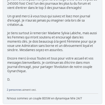
245000 fois! C'est l'un des journaux les plus lu du forum et
vient d'entrer dans le top 3 des journaux d'encagés!
Un grand merci à vous tous qui suivez et lisez mon journal
d'encagé. Je n'aurais jamais pu imaginer cela lors de sa
création.🙏
Je tiens surtout à remercier Madame Sylvia Labiche, mais aussi
les Femmes qui m'ont soutenu et encouragé dans les
moments clés. Je dois beaucoup à la gent Féminine pour qui je
voue une Admiration sans borne et un dévouement loyal et
sincère. Mesdames soyez-en assurées.
Encore merci à vous Toutes et tous pour votre accueil et vos
messages bienveillants. Je continuerais d'écrire dans mon
journal d'encagé, pour partager l'évolution de notre couple
Gynarchique.
D.
2 personnes
aiment ceci.
N/nous sommes un couple BDSM en dynamique M/e 24/7