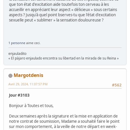
que ton état d'excitation aide toutefois ton cerveau à les
accueillir en appréciant leur aspect « délicieux » sous certains
aspects ? Jusqu'à quel point bserves-tu que l'état d'excitation
sexuelle peut « sublimer » la sensation douloureuse ?
1 personne
aime ceci.
enjauladito
« El pàjaro enjaulado encontra su libertad en la mirada de su Reina »
Margotdenis
Avril 29, 2024, 11:07:57 PM
#562
Jour #3103
Bonjour à Toutes et tous,
Deux semaines après la signature et la mise en application de
notre contrat de soumission, Madame a souhaité faire le point
sur mon comportement, à la veille de notre départ en week-