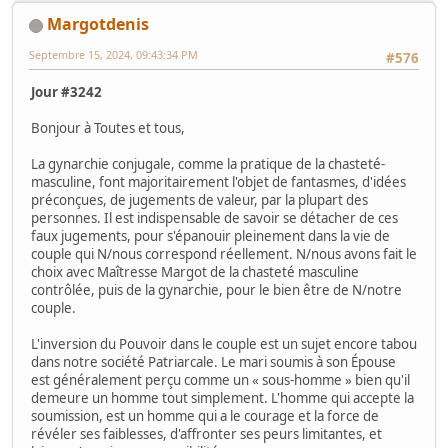
Margotdenis
Septembre 15, 2024, 09:43:34 PM
#576
Jour #3242
Bonjour à Toutes et tous,
La gynarchie conjugale, comme la pratique de la chasteté-
masculine, font majoritairement l'objet de fantasmes, d'idées
préconçues, de jugements de valeur, par la plupart des
personnes. Il est indispensable de savoir se détacher de ces
faux jugements, pour s'épanouir pleinement dans la vie de
couple qui N/nous correspond réellement. N/nous avons fait le
choix avec Maîtresse Margot de la chasteté masculine
contrôlée, puis de la gynarchie, pour le bien être de N/notre
couple.
L'inversion du Pouvoir dans le couple est un sujet encore tabou
dans notre société Patriarcale. Le mari soumis à son Épouse
est généralement perçu comme un « sous-homme » bien qu'il
demeure un homme tout simplement. L'homme qui accepte la
soumission, est un homme qui a le courage et la force de
révéler ses faiblesses, d'affronter ses peurs limitantes, et