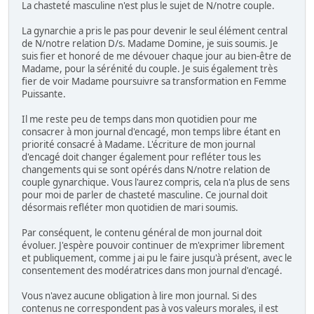
La chasteté masculine n'est plus le sujet de N/notre couple.
La gynarchie a pris le pas pour devenir le seul élément central
de N/notre relation D/s. Madame Domine, je suis soumis. Je
suis fier et honoré de me dévouer chaque jour au bien-être de
Madame, pour la sérénité du couple. Je suis également très
fier de voir Madame poursuivre sa transformation en Femme
Puissante.
Il me reste peu de temps dans mon quotidien pour me
consacrer à mon journal d'encagé, mon temps libre étant en
priorité consacré à Madame. L'écriture de mon journal
d'encagé doit changer également pour refléter tous les
changements qui se sont opérés dans N/notre relation de
couple gynarchique. Vous l'aurez compris, cela n'a plus de sens
pour moi de parler de chasteté masculine. Ce journal doit
désormais refléter mon quotidien de mari soumis.
Par conséquent, le contenu général de mon journal doit
évoluer. J'espère pouvoir continuer de m'exprimer librement
et publiquement, comme j ai pu le faire jusqu'à présent, avec le
consentement des modératrices dans mon journal d'encagé.
Vous n'avez aucune obligation à lire mon journal. Si des
contenus ne correspondent pas à vos valeurs morales, il est