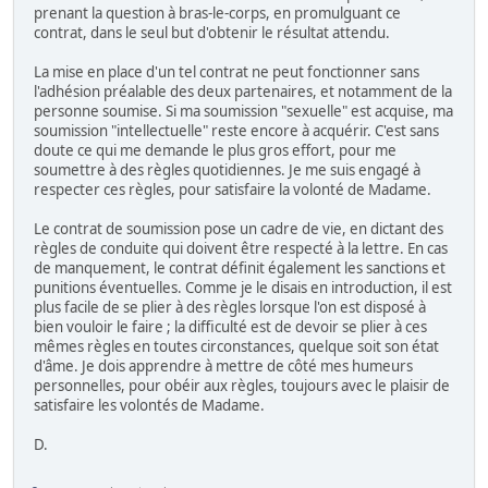
prenant la question à bras-le-corps, en promulguant ce
contrat, dans le seul but d'obtenir le résultat attendu.
La mise en place d'un tel contrat ne peut fonctionner sans
l'adhésion préalable des deux partenaires, et notamment de la
personne soumise. Si ma soumission "sexuelle" est acquise, ma
soumission "intellectuelle" reste encore à acquérir. C'est sans
doute ce qui me demande le plus gros effort, pour me
soumettre à des règles quotidiennes. Je me suis engagé à
respecter ces règles, pour satisfaire la volonté de Madame.
Le contrat de soumission pose un cadre de vie, en dictant des
règles de conduite qui doivent être respecté à la lettre. En cas
de manquement, le contrat définit également les sanctions et
punitions éventuelles. Comme je le disais en introduction, il est
plus facile de se plier à des règles lorsque l'on est disposé à
bien vouloir le faire ; la difficulté est de devoir se plier à ces
mêmes règles en toutes circonstances, quelque soit son état
d'âme. Je dois apprendre à mettre de côté mes humeurs
personnelles, pour obéir aux règles, toujours avec le plaisir de
satisfaire les volontés de Madame.
D.