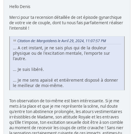
Hello Denis
Merci pour ta recension détaillée de cet épisode gynarchique
de votre vie de couple, dont tu nous fais parfaitement réaliser
l'intensité !
Citation de: Margotdenis le Avril 29, 2024, 11:07:57 PM
... A cet instant, je ne sais plus qui de la douleur
physique ou de l'excitation mentale, l'emporte sur
l'autre.
... Je suis libéré.
... Je me sens apaisé et entièrement disposé à donner
le meilleur de moi-même.
Ton observation de toi-même est bien intéressante. Si je me
mets à ta place et que je me représente la scène, nul doute
qu'entre ton abstinence prolongée, les atours vestimentaires
irrésistibles de Madame, son attitude Royale et les entraves
qu'Elle t'impose, ton excitation sexuelle doit être à son comble
au moment de recevoir les coups de cette cravache ! Sans nier
la sensation certainement cuisante de ces impacts, estimes-tu