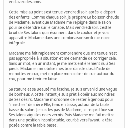
end avec des amis.
Cette mise au point s'est tenue vendredi soir, après le départ
des enfants. Comme chaque soir, je prépare La boisson chaude
de Madame, avant que Madame me rejoigne dans le salon
pour se détendre sur le canapé. Mais vendredi soir, c'est le
bruit de Ses talons qui résonnent dans le couloir et je vois
apparaître Madame dans une combinaison simili cuir noire
intégrale.
Madame me fait rapidement comprendre que ma tenue n'est
pas appropriée à la situation et me demande de corriger cela.
Sans un mot, en un instant, je me mets entièrement nu à Ses
pieds. Madame immobilise mes bras dans le dos à l'aide de
menottes en cuir, met en place mon collier de cuir autour du
cou, pour me tenir en laisse.
Sa stature et sa Beauté me fascine. Je suis envahi d'une vague
de bonheur. A cette instant je suis prêt à obéir aux moindres
de Ses désirs. Madame m'ordonne de rester à genoux pour
"marcher" derrière Elle, tenu en laisse, autour de la table
basse du salon. Je suis les pas de Madame, le regard fixé sur
Ses talons aiguilles noirs vernis. Puis Madame me fait mettre
dans une position inconfortable, courbé vers l'avant, la tête
posée contre la table basse.