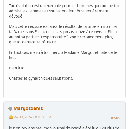
Ton évolution est un exemple pour les hommes qui comme toi
admire les Femmes et souhaitent leur être entièrement
dévoué.
Mais cette réussite est aussi le résultat de ta prise en main par
ta Dame, sans Elle tu ne serais jamais arrivé à ce niveau. Elle a
autant sa part de "responsabilité", voire certainement plus,
que toi dans cette réussite.
En tout cas, merci à toi, merci à Madame Margot et hâte de te
lire.
Bien à toi.
Chastes et gynarchiques salutations.
Margotdenis
Mai 13, 2024, 08:18:38 PM
#569
je n'en reviens pas, mon journal d'encagé a été lu ou vu plus de