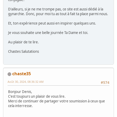
D'ailleurs, si je ne me trompe pas, ce site est aussi dédié à la
gynarchie. Donc, pour moi tu as tout à fait ta place parmi nous.
Et, ton expérience peut aussi en inspirer quelques uns.
Je vous souhaite une belle journée Ta Dame et toi.
Au plaisir de te lire.
Chastes Salutations
chaste35
Août 30, 2024, 08:36:32 AM
#574
Bonjour Denis,
C'est toujours un plaisir de vous lire.
Merci de continuer de partager votre soumission à ceux que
cela interresse.