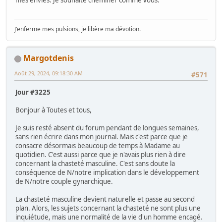
mes envies. Je souhaite cheminer comme vous.
J'enferme mes pulsions, je libère ma dévotion.
Margotdenis
Août 29, 2024, 09:18:30 AM
#571
Jour #3225
Bonjour à Toutes et tous,
Je suis resté absent du forum pendant de longues semaines,
sans rien écrire dans mon journal. Mais c'est parce que je
consacre désormais beaucoup de temps à Madame au
quotidien. C'est aussi parce que je n'avais plus rien à dire
concernant la chasteté masculine. C'est sans doute la
conséquence de N/notre implication dans le développement
de N/notre couple gynarchique.
La chasteté masculine devient naturelle et passe au second
plan. Alors, les sujets concernant la chasteté ne sont plus une
inquiétude, mais une normalité de la vie d'un homme encagé.