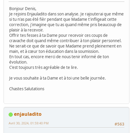
Bonjour Denis,
Je rejoins Enjauladito dans son analyse. Je rajouterai que même
si tu n'as pas été fièr pendant que Madame t'infligeait cette
correction, j'imagine que tu as quand même pris beaucoup de
plaisir à la recevoir.
Offrir tes fesses à ta Dame pour recevoir ces coups de
cravache doit quand même contribuer à ton plaisir personnel.
Ne serait-ce que de savoir que Madame prend pleinement en
main, et à cœur ton éducation dans la soumission.
En tout cas, encore merci de nous tenir informé de ton
évolution.
C'est toujours très agréable de te lire.
Je vous souhaite à ta Dame et à toi une belle journée.
Chastes Salutations
enjauladito
Avril 30, 2024, 01:59:40 PM
#563