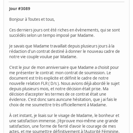
Jour #3089
Bonjour à Toutes et tous,
Ces derniers jours ont été riches en évènements, qui se sont
succédés selon un tempo imposé par Madame.
Je savais que Madame travaillait depuis plusieurs jours à la
rédaction d'un contrat destiné à donner le nouveau cadre de
notre vie couple voulue par Madame.
C'est le jour de mon anniversaire que Madame a choisit pour
me présenter le contrat: mon contrat de soumission. Le
document est très explicite et définit le cadre de notre
nouvelle relation FLR ( D/s ). Nous avions déjà abordé le sujet
depuis plusieurs mois, et notre décision était prise. Ma
décision d'accepter les termes de ce contrat était une
évidence. C'est donc sans auncune hésitation, que j ai fais le
choix de me soumettre très officiellement à Madame.
À cet instant, je lisais sur le visage de Madame, le bonheur et
une satisfaction immense. J'éprouve moi-même une grande
satisfaction, une forme de fierté d'avoir le courage de mes
actes, et me soumettre définitivement à l'Autorité Féminine.