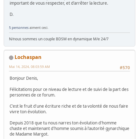
important de vous respecter, et d'arrêter la lecture.
D.
5 personnes
aiment ceci.
N/nous sommes un couple BDSM en dynamique M/e 24/7
Lochaspan
Mai 14, 2024, 08:03:59 AM
#570
Bonjour Denis,
Félicitations pour ce niveau de lecture et de suivi de la part des
personnes de ce forum.
C'est le fruit d'une écriture riche et de ta volonté de nous faire
vivre ton évolution.
Depuis 2018 que tu nous narres ton évolution d'homme
chaste et maintenant d'homme soumis à l'autorité gynarchique
de Madame Margot.