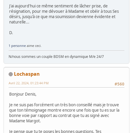
J'ai aujourd'hui ce même sentiment de lâcher prise, de
résignation, pour me dévouer à Madame et obéir à tous Ses
désirs, jusqu'à ce que ma soumission devienne évidente et
naturelle...
D.
1 personne
aime ceci.
N/nous sommes un couple BDSM en dynamique M/e 24/7
Lochaspan
Avril 22, 2024, 01:23:44 PM
#560
Bonjour Denis,
Je ne suis pas forcément un très bon conseillé mais je trouve
que ton témoignage montre encore une fois que tu es sur la
bonne voie par rapport au contrat que tu as signé avec
Madame Margot.
Je pense que tu te poses les bonnes questions. Tes