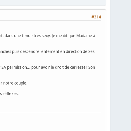
#314
lent, dans une tenue très sexy. Je me dit que Madame à
nches puis descendre lentement en direction de Ses
A permission... pour avoir le droit de carresser Son
ur notre couple.
s réflexes.