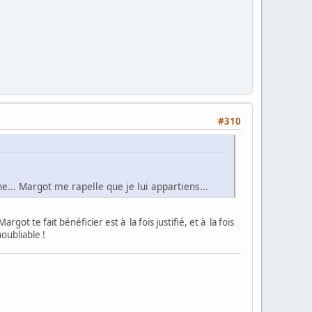
#310
... Margot me rapelle que je lui appartiens...
 te fait bénéficier est à la fois justifié, et à la fois
noubliable !