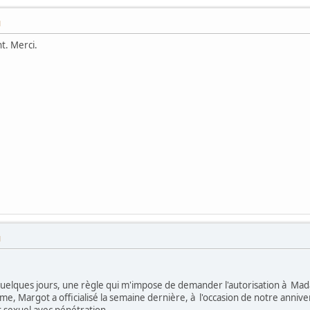
M
t. Merci.
M
a quelques jours, une règle qui m'impose de demander l'autorisation à Ma
e, Margot a officialisé la semaine dernière, à l'occasion de notre annive