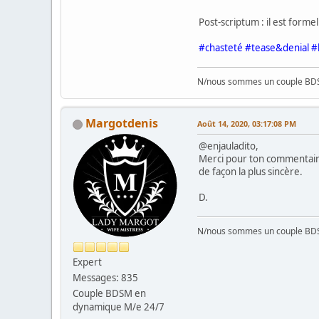
Post-scriptum : il est form
#chasteté #tease&denial 
N/nous sommes un couple BD
Margotdenis
Août 14, 2020, 03:17:08 PM
@enjauladito,
Merci pour ton commentaire.
de façon la plus sincère.
D.
N/nous sommes un couple BD
Expert
Messages: 835
Couple BDSM en
dynamique M/e 24/7