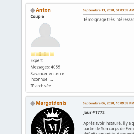
Anton
Septembre 13, 2020, 04:03:39 A
Couple
Témoignage très intéressan
Expert
Messages: 4055
S'avancer en terre
inconnue ....
IP archivée
Margotdenis
Septembre 06, 2020, 10:09:39 P
Jour #1772
Après avoir instauré, il y 
partie de Son corps de Femm