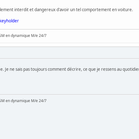
ellement interdit et dangereux d'avoir un tel comportement en voiture.
#keyholder
SM en dynamique M/e 24/7
 Je ne sais pas toujours comment décrire, ce que je ressens au quotidien. J
SM en dynamique M/e 24/7