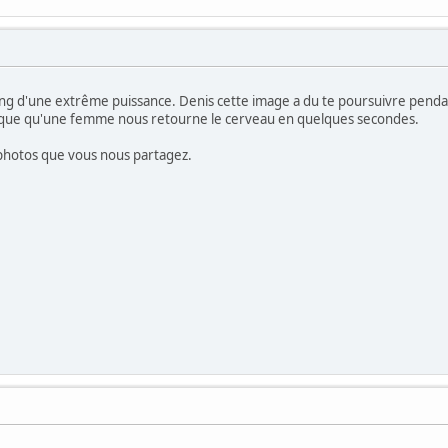
sing d'une extrême puissance. Denis cette image a du te poursuivre pend
rsque qu'une femme nous retourne le cerveau en quelques secondes.
 photos que vous nous partagez.