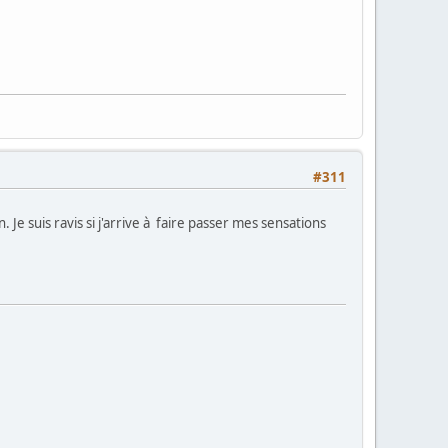
#311
e suis ravis si j'arrive à faire passer mes sensations