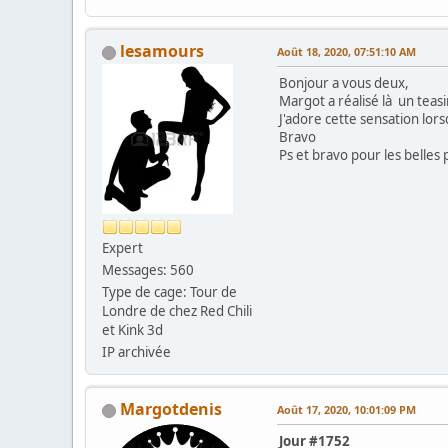
lesamours
Août 18, 2020, 07:51:10 AM
Bonjour a vous deux,
Margot a réalisé là un tea
J'adore cette sensation lo
Bravo
Ps et bravo pour les belles
Expert
Messages: 560
Type de cage: Tour de
Londre de chez Red Chili
et Kink 3d
IP archivée
Margotdenis
Août 17, 2020, 10:01:09 PM
Jour #1752