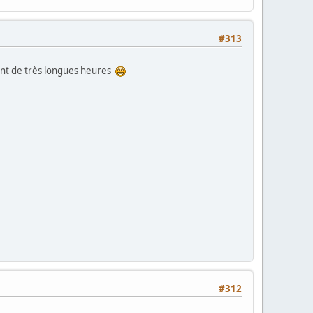
#313
ant de très longues heures
#312