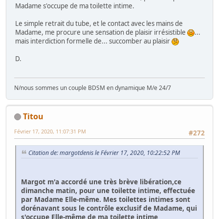
Madame s'occupe de ma toilette intime.
Le simple retrait du tube, et le contact avec les mains de
Madame, me procure une sensation de plaisir irrésistible
...
mais interdiction formelle de... succomber au plaisir
D.
N/nous sommes un couple BDSM en dynamique M/e 24/7
Titou
Février 17, 2020, 11:07:31 PM
#272
Citation de: margotdenis le Février 17, 2020, 10:22:52 PM
Margot m'a accordé une très brève libération,ce
dimanche matin, pour une toilette intime, effectuée
par Madame Elle-même. Mes toilettes intimes sont
dorénavant sous le contrôle exclusif de Madame, qui
s'occupe Elle-même de ma toilette intime