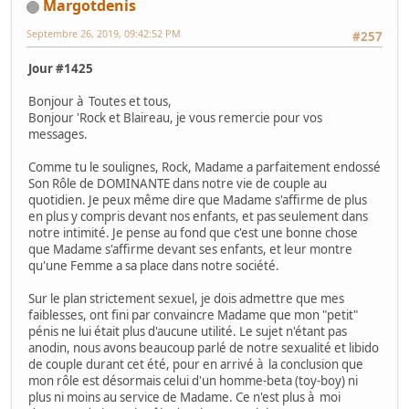
Margotdenis
Septembre 26, 2019, 09:42:52 PM
#257
Jour #1425
Bonjour à Toutes et tous,
Bonjour 'Rock et Blaireau, je vous remercie pour vos
messages.
Comme tu le soulignes, Rock, Madame a parfaitement endossé
Son Rôle de DOMINANTE dans notre vie de couple au
quotidien. Je peux même dire que Madame s'affirme de plus
en plus y compris devant nos enfants, et pas seulement dans
notre intimité. Je pense au fond que c'est une bonne chose
que Madame s'affirme devant ses enfants, et leur montre
qu'une Femme a sa place dans notre société.
Sur le plan strictement sexuel, je dois admettre que mes
faiblesses, ont fini par convaincre Madame que mon "petit"
pénis ne lui était plus d'aucune utilité. Le sujet n'étant pas
anodin, nous avons beaucoup parlé de notre sexualité et libido
de couple durant cet été, pour en arrivé à la conclusion que
mon rôle est désormais celui d'un homme-beta (toy-boy) ni
plus ni moins au service de Madame. Ce n'est plus à moi