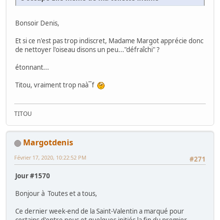
Bonsoir Denis,
Et si ce n'est pas trop indiscret, Madame Margot apprécie donc
de nettoyer l'oiseau disons un peu..."défraîchi" ?
étonnant...
Titou, vraiment trop naà¯f
TITOU
Margotdenis
Février 17, 2020, 10:22:52 PM
#271
Jour #1570
Bonjour à Toutes et a tous,
Ce dernier week-end de la Saint-Valentin a marqué pour