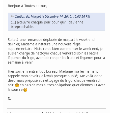
Bonjour à Toutes et tous,
Citation de: Margot le Décembre 14, 2019, 12:05:56 PM
(...) J?œuvre chaque jour pour qu?il devienne
irréprochable.
Suite à une remarque déplacée de ma part le week-end
dernier, Madame a instauré une nouvelle règle
supplémentaire. Histoire de bien commencer le week-end, je
suis en charge de nettoyer chaque vendredi soir les bacs à
légumes du frigo, avant de ranger les fruits et légumes pour la
semaine à venir.
Hier soir, en rentrant du bureau, Madame m'a fermement
rappelé mon devoir (je l'avais presque oublié). Me voilà donc
désormais préposé au nettoyage du frigo, chaque vendredi
soir
en plus de mes autres obligations quotidiennes. Et avec
le sourire
D.