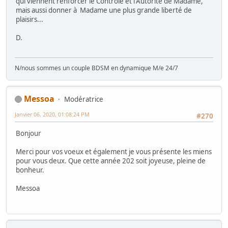
qui viennent renforcer le Contrôle et l'Autorité de Madame,
mais aussi donner à Madame une plus grande liberté de
plaisirs...
D.
N/nous sommes un couple BDSM en dynamique M/e 24/7
Messoa
Modératrice
Janvier 06, 2020, 01:08:24 PM
#270
Bonjour
Merci pour vos voeux et également je vous présente les miens
pour vous deux. Que cette année 202 soit joyeuse, pleine de
bonheur.
Messoa