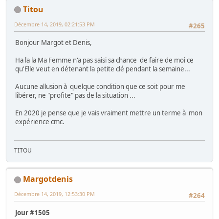
Titou
Décembre 14, 2019, 02:21:53 PM
#265
Bonjour Margot et Denis,
Ha la la Ma Femme n'a pas saisi sa chance de faire de moi ce
qu'Elle veut en détenant la petite clé pendant la semaine...
Aucune allusion à quelque condition que ce soit pour me
libérer, ne "profite" pas de la situation ...
En 2020 je pense que je vais vraiment mettre un terme à mon
expérience cmc.
TITOU
Margotdenis
Décembre 14, 2019, 12:53:30 PM
#264
Jour #1505