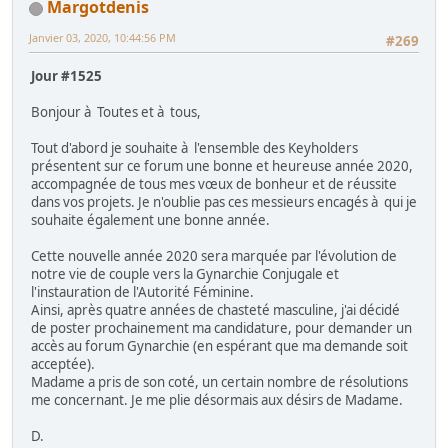
Margotdenis
Janvier 03, 2020, 10:44:56 PM
#269
Jour #1525
Bonjour à Toutes et à tous,
Tout d'abord je souhaite à l'ensemble des Keyholders
présentent sur ce forum une bonne et heureuse année 2020,
accompagnée de tous mes vœux de bonheur et de réussite
dans vos projets. Je n'oublie pas ces messieurs encagés à qui je
souhaite également une bonne année.
Cette nouvelle année 2020 sera marquée par l'évolution de
notre vie de couple vers la Gynarchie Conjugale et
l'instauration de l'Autorité Féminine.
Ainsi, après quatre années de chasteté masculine, j'ai décidé
de poster prochainement ma candidature, pour demander un
accès au forum Gynarchie (en espérant que ma demande soit
acceptée).
Madame a pris de son coté, un certain nombre de résolutions
me concernant. Je me plie désormais aux désirs de Madame.
D.