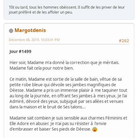
Tôt ou tard, tous les hommes obéissent. Il suffit de les priver de leur
jouet préféré et de les affoler un peu.
Margotdenis
Décembre 08, 2019, 10:03:41 PM
#262
Jour #1499
Hier soir, Madame m'a donné la correction que je méritais.
Madame fait cela pour notre bien.
Ce matin, Madame est sortie de la salle de bain, vêtue de sa
petite robe bleue qui dévoile ses jambes magnifiques de
Déesse. Madame a pris un immense plaisir à me taquiner tout
au long de la journée, en offrant Ses jambes à mes yeux. Je l'ai
Admiré, dévoré des yeux, subjugué par ses allées et venues
dans la maison et le bruit de Ses talons...
Madame sait combien je suis sensible aux charmes Féminins et
Elle Adore en abuser. Je n'ai pas su résister à l'envie
d'embrasser et baiser Ses pieds de Déesse.