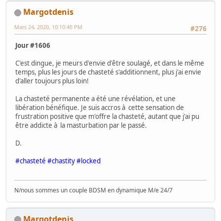
Margotdenis
Mars 24, 2020, 10:10:45 PM
#276
Jour #1606
C'est dingue, je meurs d'envie d'être soulagé, et dans le même
temps, plus les jours de chasteté s'additionnent, plus j'ai envie
d'aller toujours plus loin!
La chasteté permanente a été une révélation, et une
libération bénéfique. Je suis accros à cette sensation de
frustration positive que m'offre la chasteté, autant que j'ai pu
être addicte à la masturbation par le passé.
D.
#chasteté #chastity #locked
N/nous sommes un couple BDSM en dynamique M/e 24/7
Margotdenis