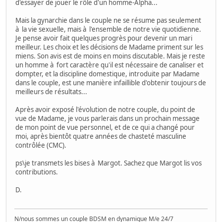
d'essayer de jouer le rôle d'un homme-Alpha...
Mais la gynarchie dans le couple ne se résume pas seulement
à la vie sexuelle, mais à l'ensemble de notre vie quotidienne.
Je pense avoir fait quelques progrès pour devenir un mari
meilleur. Les choix et les décisions de Madame priment sur les
miens. Son avis est de moins en moins discutable. Mais je reste
un homme à fort caractère qu'il est nécessaire de canaliser et
dompter, et la discipline domestique, introduite par Madame
dans le couple, est une manière infaillible d'obtenir toujours de
meilleurs de résultats...
Après avoir exposé l'évolution de notre couple, du point de
vue de Madame, je vous parlerais dans un prochain message
de mon point de vue personnel, et de ce qui a changé pour
moi, après bientôt quatre années de chasteté masculine
contrôlée (CMC).
ps\je transmets les bises à Margot. Sachez que Margot lis vos
contributions.
D.
N/nous sommes un couple BDSM en dynamique M/e 24/7