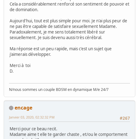
Cela a considérablement renforcé son sentiment de pouvoir et
de domination.
Aujourd'hui, tout est plus simple pour moi. Je n'ai plus peur de
ne pas être capable de satisfaire sexuellement Madame.
Paradoxalement, je me sens totalement libéré sur
sexuellement. Je suis devenu aussi très cérébral.
Ma réponse est un peu rapide, mais c'est un sujet que
j'aimerais développer.
Merci à toi
D.
N/nous sommes un couple BDSM en dynamique M/e 24/7
encage
Janvier 03, 2020, 02:32:32 PM
#267
Merci pour ce beau recit.
Madame aime t elle te garder chaste , et/ou le comportement