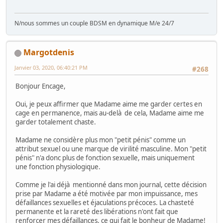
N/nous sommes un couple BDSM en dynamique M/e 24/7
Margotdenis
Janvier 03, 2020, 06:40:21 PM
#268
Bonjour Encage,
Oui, je peux affirmer que Madame aime me garder certes en
cage en permanence, mais au-delà de cela, Madame aime me
garder totalement chaste.
Madame ne considère plus mon "petit pénis" comme un
attribut sexuel ou une marque de virilité masculine. Mon "petit
pénis" n'a donc plus de fonction sexuelle, mais uniquement
une fonction physiologique.
Comme je l'ai déjà mentionné dans mon journal, cette décision
prise par Madame a été motivée par mon impuissance, mes
défaillances sexuelles et éjaculations précoces. La chasteté
permanente et la rareté des libérations n'ont fait que
renforcer mes défaillances, ce qui fait le bonheur de Madame!