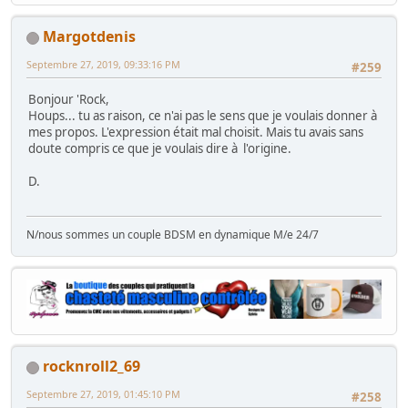
Margotdenis
Septembre 27, 2019, 09:33:16 PM
#259
Bonjour 'Rock,
Houps... tu as raison, ce n'ai pas le sens que je voulais donner à
mes propos. L'expression était mal choisit. Mais tu avais sans
doute compris ce que je voulais dire à l'origine.
D.
N/nous sommes un couple BDSM en dynamique M/e 24/7
rocknroll2_69
Septembre 27, 2019, 01:45:10 PM
#258