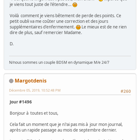
je viens tout juste de l'étendre...
Voilà comment je viens bêtement de perde des points. Ce
petit oubli va me coûter une correction et des jours
supplémentaires d'enfermement.
Le mieux est de ne rien
dire de plus, sauf remercier Madame.
D.
N/nous sommes un couple BDSM en dynamique M/e 24/7
Margotdenis
Décembre 05, 2019, 10:52:48 PM
#260
Jour #1496
Bonjour à toutes et tous,
Cela fait un moment que je n?ai pas mis à jour mon journal,
après un rapide passage au mois de septembre dernier.