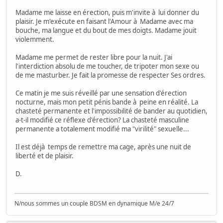
Madame me laisse en érection, puis m'invite à lui donner du
plaisir. Je m'exécute en faisant l'Amour à Madame avec ma
bouche, ma langue et du bout de mes doigts. Madame jouit
violemment.
Madame me permet de rester libre pour la nuit. J'ai
l'interdiction absolu de me toucher, de tripoter mon sexe ou
de me masturber. Je fait la promesse de respecter Ses ordres.
Ce matin je me suis réveillé par une sensation d'érection
nocturne, mais mon petit pénis bande à peine en réalité. La
chasteté permanente et l'impossibilité de bander au quotidien,
a-t-il modifié ce réflexe d'érection? La chasteté masculine
permanente a totalement modifié ma "virilité" sexuelle...
Il est déjà temps de remettre ma cage, après une nuit de
liberté et de plaisir.
D.
N/nous sommes un couple BDSM en dynamique M/e 24/7