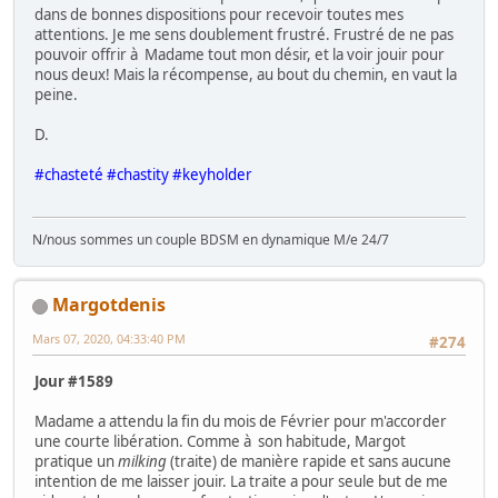
dans de bonnes dispositions pour recevoir toutes mes
attentions. Je me sens doublement frustré. Frustré de ne pas
pouvoir offrir à Madame tout mon désir, et la voir jouir pour
nous deux! Mais la récompense, au bout du chemin, en vaut la
peine.
D.
#chasteté #chastity #keyholder
N/nous sommes un couple BDSM en dynamique M/e 24/7
Margotdenis
Mars 07, 2020, 04:33:40 PM
#274
Jour #1589
Madame a attendu la fin du mois de Février pour m'accorder
une courte libération. Comme à son habitude, Margot
pratique un
milking
(traite) de manière rapide et sans aucune
intention de me laisser jouir. La traite a pour seule but de me