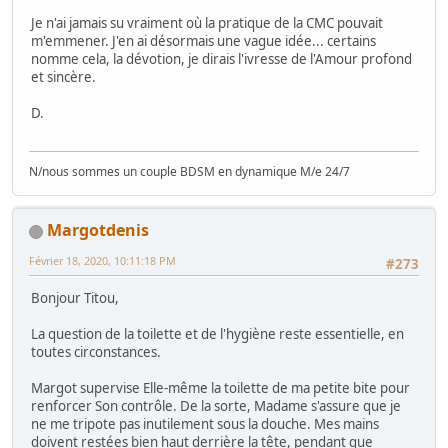
Je n'ai jamais su vraiment où la pratique de la CMC pouvait
m'emmener. J'en ai désormais une vague idée... certains
nomme cela, la dévotion, je dirais l'ivresse de l'Amour profond
et sincère.
D.
N/nous sommes un couple BDSM en dynamique M/e 24/7
Margotdenis
Février 18, 2020, 10:11:18 PM
#273
Bonjour Titou,
La question de la toilette et de l'hygiène reste essentielle, en
toutes circonstances.
Margot supervise Elle-même la toilette de ma petite bite pour
renforcer Son contrôle. De la sorte, Madame s'assure que je
ne me tripote pas inutilement sous la douche. Mes mains
doivent restées bien haut derrière la tête, pendant que